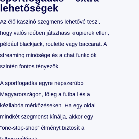
lehetőségek
Az élő kaszinó szegmens lehetővé teszi,
hogy valós időben játszhass krupierek ellen,
például blackjack, roulette vagy baccarat. A
streaming minősége és a chat funkciók
szintén fontos tényezők.
A sportfogadás egyre népszerűbb
Magyarországon, főleg a futball és a
kézilabda mérkőzéseken. Ha egy oldal
mindkét szegmenst kínálja, akkor egy
“one‑stop‑shop” élményt biztosít a