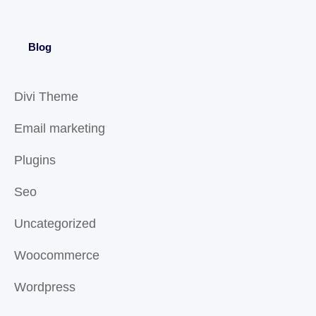
Blog
Divi Theme
Email marketing
Plugins
Seo
Uncategorized
Woocommerce
Wordpress