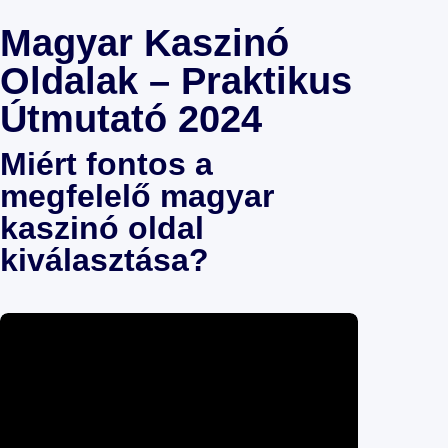
Magyar Kaszinó
Oldalak – Praktikus
Útmutató 2024
Miért fontos a
megfelelő magyar
kaszinó oldal
kiválasztása?