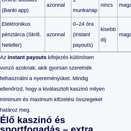
azonnal
nincs
mag
(Banki app)
munkanap
Elektronikus
0–24 óra
kisebb
pénztárca (Skrill,
azonnal
(instant
mag
díj
Neteller)
payouts)
Az
instant payouts
kifejezés különösen
vonzó azoknak, akik gyorsan szeretnék
felhasználni a nyereményüket. Mindig
ellenőrizd, hogy a kiválasztott kaszinó milyen
minimum és maximum kifizetési összegeket
határoz meg.
Élő kaszinó és
sportfogadás – extra