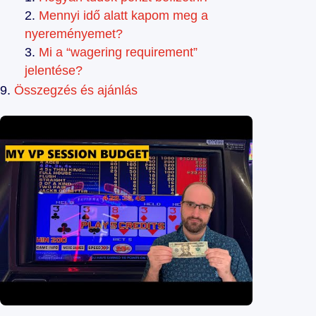
Mennyi idő alatt kapom meg a
nyereményemet?
Mi a “wagering requirement”
jelentése?
Összegzés és ajánlás