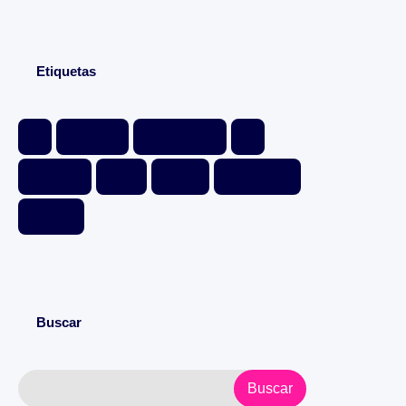
Etiquetas
Divi
ecommerce
email marketing
free
page speed
plugins
premium
woocommerce
wordpress
Buscar