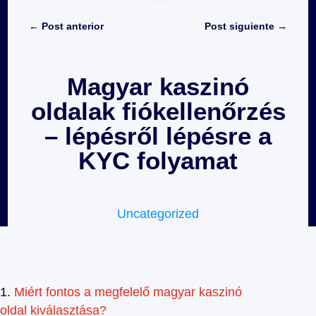
←
Post anterior
Post siguiente
→
Magyar kaszinó
oldalak fiókellenőrzés
– lépésről lépésre a
KYC folyamat
Uncategorized
Miért fontos a megfelelő magyar kaszinó
oldal kiválasztása?