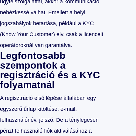
ügyfélszolgálattal, akkor a kommunikáció
nehézkessé válhat. Emellett a helyi
jogszabályok betartása, például a KYC
(Know Your Customer) elv, csak a licencelt
operátoroknál van garantálva.
Legfontosabb
szempontok a
regisztráció és a KYC
folyamatnál
A regisztráció első lépése általában egy
egyszerű űrlap kitöltése: e‑mail,
felhasználónév, jelszó. De a ténylegesen
pénzt felhasználó fiók aktiválásához a