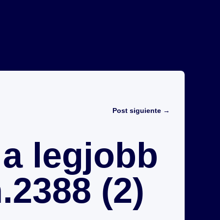
Post siguiente
→
a legjobb
.2388 (2)