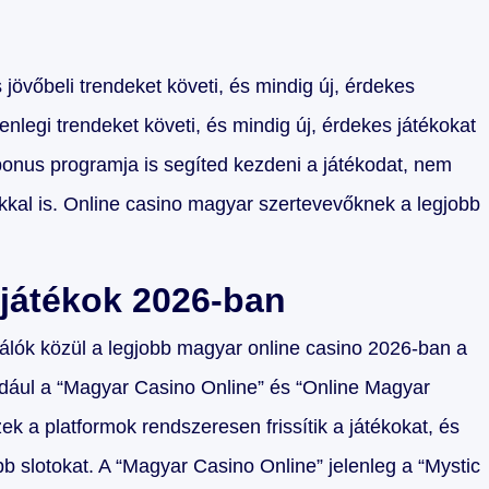
 jövőbeli trendeket követi, és mindig új, érdekes
enlegi trendeket követi, és mindig új, érdekes játékokat
bonus programja is segíted kezdeni a játékodat, nem
kkal is. Online casino magyar szertevevőknek a legjobb
játékok 2026-ban
álók közül a legjobb magyar online casino 2026-ban a
éldául a “Magyar Casino Online” és “Online Magyar
k a platformok rendszeresen frissítik a játékokat, és
 slotokat. A “Magyar Casino Online” jelenleg a “Mystic