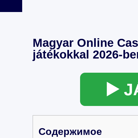
Magyar Online Casi
játékokkal 2026-be
▶️ 
Содержимое