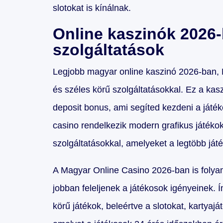
slotokat is kínálnak.
Online kaszinók 2026-
szolgáltatások
Legjobb magyar online kaszinó 2026-ban, M
és széles körű szolgáltatásokkal. Ez a ka
deposit bonus, ami segíted kezdeni a játé
casino rendelkezik modern grafikus játékok
szolgáltatásokkal, amelyeket a legtöbb já
A Magyar Online Casino 2026-ban is folyama
jobban feleljenek a játékosok igényeinek. 
körű játékok, beleértve a slotokat, kartya