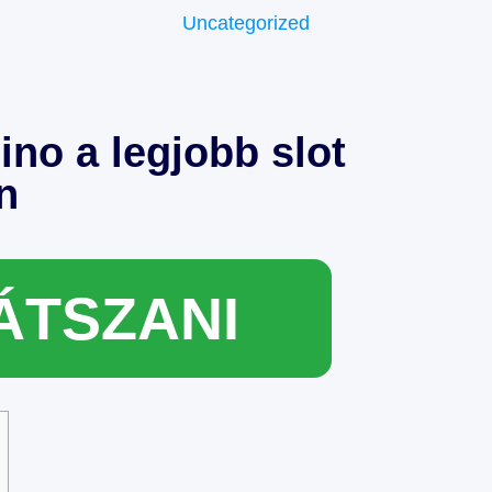
Uncategorized
no a legjobb slot
n
JÁTSZANI