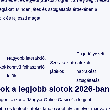
hetnek el; és egyedi játékosprogram, amely segít neked
tegiákat. Minden játék és szolgáltatás érdekében a
k és fejleszti magát.
Engedélyezett
Nagyobb interakció,
Szórakoztató
játékok,
ékok
könnyű felhasználói
játékok
naprakész
felület
szolgáltatás
sok a legjobb slotok 2026-ban
ágon, akkor a “Magyar Online Casino” a legjobb
yobb és legtöbb játékot kínáló webhely, amelyet magyaro