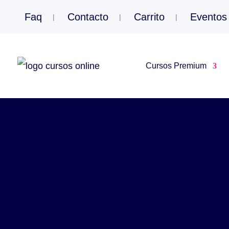
Faq
Contacto
Carrito
Eventos
Cursos Premium