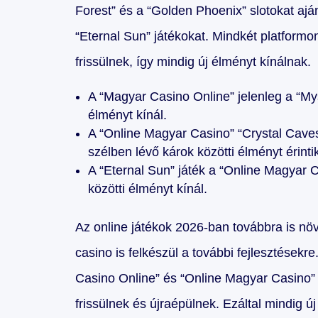
Forest” és a “Golden Phoenix” slotokat ajá
“Eternal Sun” játékokat. Mindkét platformo
frissülnek, így mindig új élményt kínálnak.
A “Magyar Casino Online” jelenleg a “Myst
élményt kínál.
A “Online Magyar Casino” “Crystal Caves” 
szélben lévő károk közötti élményt érinti
A “Eternal Sun” játék a “Online Magyar C
közötti élményt kínál.
Az online játékok 2026-ban továbbra is nö
casino is felkészül a további fejlesztésekr
Casino Online” és “Online Magyar Casino” 
frissülnek és újraépülnek. Ezáltal mindig 