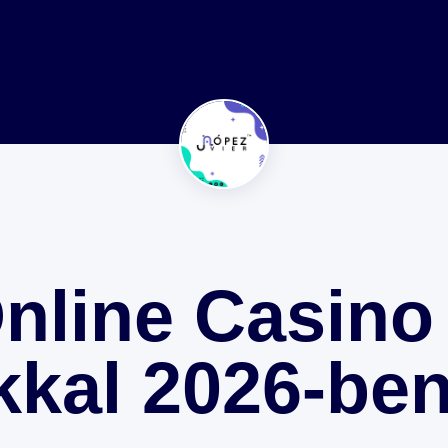
nline Casino 
okkal 2026-ben