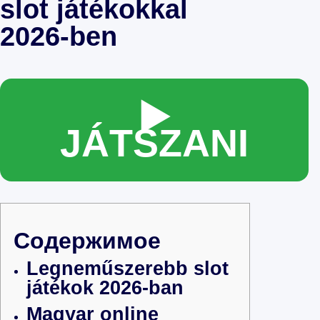
slot játékokkal
2026-ben
▶️
JÁTSZANI
Содержимое
Legneműszerebb slot
játékok 2026-ban
Magyar online