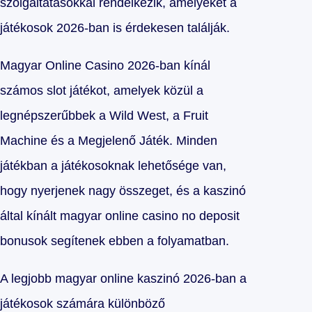
szolgáltatásokkal rendelkezik, amelyeket a
játékosok 2026-ban is érdekesen találják.
Magyar Online Casino 2026-ban kínál
számos slot játékot, amelyek közül a
legnépszerűbbek a Wild West, a Fruit
Machine és a Megjelenő Játék. Minden
játékban a játékosoknak lehetősége van,
hogy nyerjenek nagy összeget, és a kaszinó
által kínált magyar online casino no deposit
bonusok segítenek ebben a folyamatban.
A legjobb magyar online kaszinó 2026-ban a
játékosok számára különböző