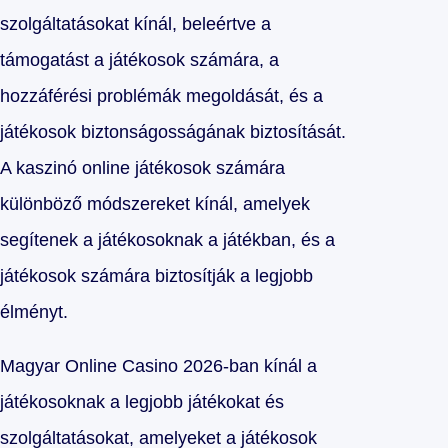
szolgáltatásokat kínál, beleértve a
támogatást a játékosok számára, a
hozzáférési problémák megoldását, és a
játékosok biztonságosságának biztosítását.
A kaszinó online játékosok számára
különböző módszereket kínál, amelyek
segítenek a játékosoknak a játékban, és a
játékosok számára biztosítják a legjobb
élményt.
Magyar Online Casino 2026-ban kínál a
játékosoknak a legjobb játékokat és
szolgáltatásokat, amelyeket a játékosok