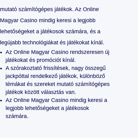
mutató számítógépes játékok. Az Online
Magyar Casino mindig keresi a legjobb
lehetőségeket a játékosok számára, és a
legújabb technológiákat és játékokat kínál.
Az Online Magyar Casino rendszeresen új
játékokat és promóciót kínál.
A szórakoztató frissítések, nagy összegű
jackpóttal rendelkező játékok, különböző
témákat és szereket mutató számítógépes
játékok között választás van.
Az Online Magyar Casino mindig keresi a
legjobb lehetőségeket a játékosok
számára.