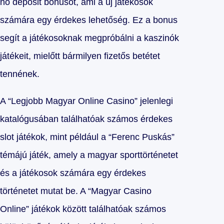
no deposit bonusot, ami a új játékosok
számára egy érdekes lehetőség. Ez a bonus
segít a játékosoknak megpróbálni a kaszinók
játékeit, mielőtt bármilyen fizetős betétet
tennének.
A “Legjobb Magyar Online Casino” jelenlegi
katalógusában találhatóak számos érdekes
slot játékok, mint például a “Ferenc Puskás”
témájú játék, amely a magyar sporttörténetet
és a játékosok számára egy érdekes
történetet mutat be. A “Magyar Casino
Online” játékok között találhatóak számos