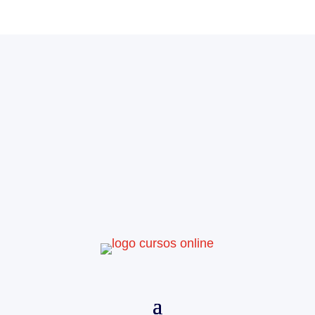
Mantente informado con las
últimas actualizaciones.
Sólamente haremos una única
notificación semanal.
[fluentform id="4"]