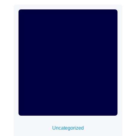
abril 21, 2026
Uncategorized