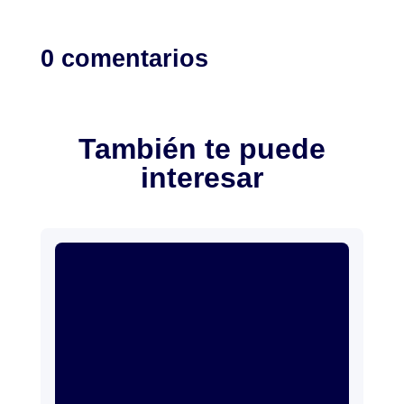
0 comentarios
También te puede
interesar