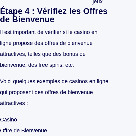
jeux
Étape 4 : Vérifiez les Offres
de Bienvenue
Il est important de vérifier si le casino en
ligne propose des offres de bienvenue
attractives, telles que des bonus de
bienvenue, des free spins, etc.
Voici quelques exemples de casinos en ligne
qui proposent des offres de bienvenue
attractives :
Casino
Offre de Bienvenue