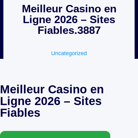
Meilleur Casino en
Ligne 2026 – Sites
Fiables.3887
Uncategorized
Meilleur Casino en
Ligne 2026 – Sites
Fiables