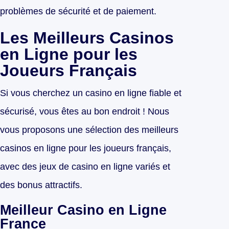
problèmes de sécurité et de paiement.
Les Meilleurs Casinos
en Ligne pour les
Joueurs Français
Si vous cherchez un casino en ligne fiable et
sécurisé, vous êtes au bon endroit ! Nous
vous proposons une sélection des meilleurs
casinos en ligne pour les joueurs français,
avec des jeux de casino en ligne variés et
des bonus attractifs.
Meilleur Casino en Ligne
France