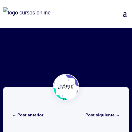
←
Post anterior
Post siguiente
→