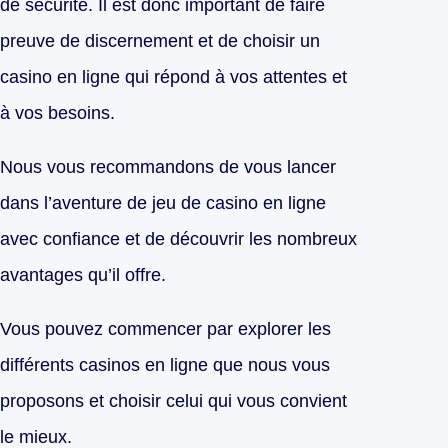
de sécurité. Il est donc important de faire
preuve de discernement et de choisir un
casino en ligne qui répond à vos attentes et
à vos besoins.
Nous vous recommandons de vous lancer
dans l’aventure de jeu de casino en ligne
avec confiance et de découvrir les nombreux
avantages qu’il offre.
Vous pouvez commencer par explorer les
différents casinos en ligne que nous vous
proposons et choisir celui qui vous convient
le mieux.