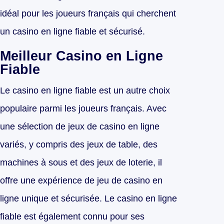
idéal pour les joueurs français qui cherchent
un casino en ligne fiable et sécurisé.
Meilleur Casino en Ligne
Fiable
Le casino en ligne fiable est un autre choix
populaire parmi les joueurs français. Avec
une sélection de jeux de casino en ligne
variés, y compris des jeux de table, des
machines à sous et des jeux de loterie, il
offre une expérience de jeu de casino en
ligne unique et sécurisée. Le casino en ligne
fiable est également connu pour ses