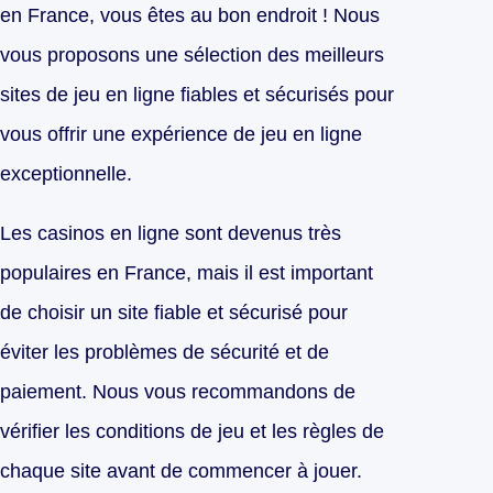
en France, vous êtes au bon endroit ! Nous
vous proposons une sélection des meilleurs
sites de jeu en ligne fiables et sécurisés pour
vous offrir une expérience de jeu en ligne
exceptionnelle.
Les casinos en ligne sont devenus très
populaires en France, mais il est important
de choisir un site fiable et sécurisé pour
éviter les problèmes de sécurité et de
paiement. Nous vous recommandons de
vérifier les conditions de jeu et les règles de
chaque site avant de commencer à jouer.