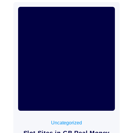
mayo 12, 2026
Uncategorized
Slot Sites in GB Real Money