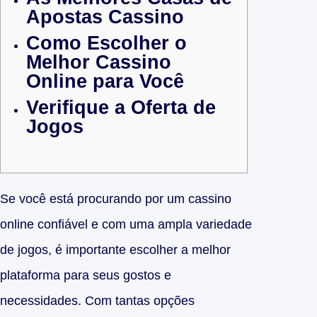
Apostas Cassino
Como Escolher o
Melhor Cassino
Online para Você
Verifique a Oferta de
Jogos
Se você está procurando por um cassino
online confiável e com uma ampla variedade
de jogos, é importante escolher a melhor
plataforma para seus gostos e
necessidades. Com tantas opções