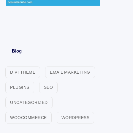
Blog
DIVI THEME
EMAIL MARKETING
PLUGINS
SEO
UNCATEGORIZED
WOOCOMMERCE
WORDPRESS