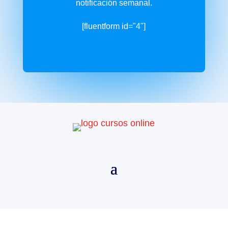
notificación semanal.
[fluentform id="4"]