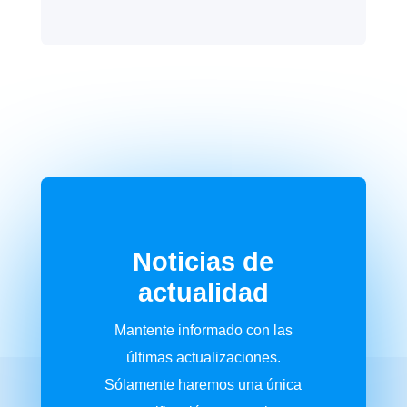
Noticias de
actualidad
Mantente informado con las
últimas actualizaciones.
Sólamente haremos una única