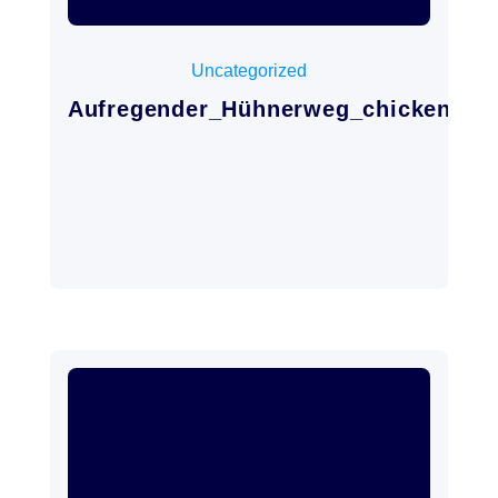
junio 24, 2026
Uncategorized
Aufregender_Hühnerweg_chicken_roa