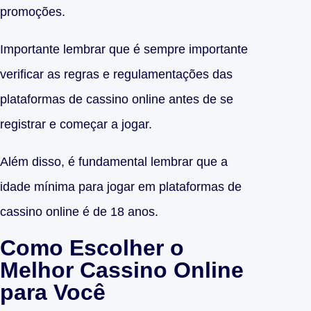
promoções.
Importante lembrar que é sempre importante
verificar as regras e regulamentações das
plataformas de cassino online antes de se
registrar e começar a jogar.
Além disso, é fundamental lembrar que a
idade mínima para jogar em plataformas de
cassino online é de 18 anos.
Como Escolher o
Melhor Cassino Online
para Você