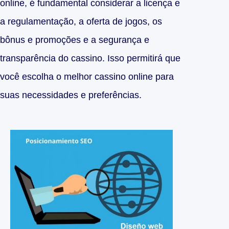
online, é fundamental considerar a licença e
a regulamentação, a oferta de jogos, os
bônus e promoções e a segurança e
transparência do cassino. Isso permitirá que
você escolha o melhor cassino online para
suas necessidades e preferências.