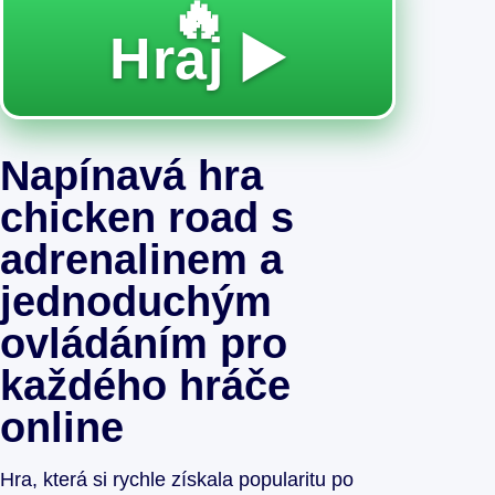
🔥
Hraj ▶️
Napínavá hra
chicken road s
adrenalinem a
jednoduchým
ovládáním pro
každého hráče
online
Hra, která si rychle získala popularitu po