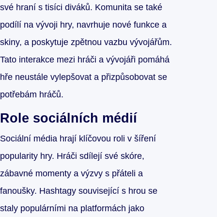
své hraní s tisíci diváků. Komunita se také
podílí na vývoji hry, navrhuje nové funkce a
skiny, a poskytuje zpětnou vazbu vývojářům.
Tato interakce mezi hráči a vývojáři pomáhá
hře neustále vylepšovat a přizpůsobovat se
potřebám hráčů.
Role sociálních médií
Sociální média hrají klíčovou roli v šíření
popularity hry. Hráči sdílejí své skóre,
zábavné momenty a výzvy s přáteli a
fanoušky. Hashtagy související s hrou se
staly populárními na platformách jako