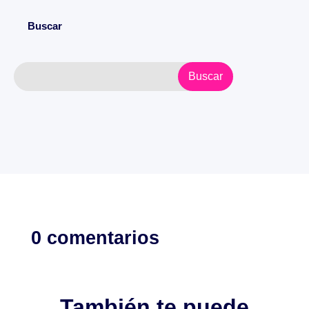
Buscar
0 comentarios
También te puede