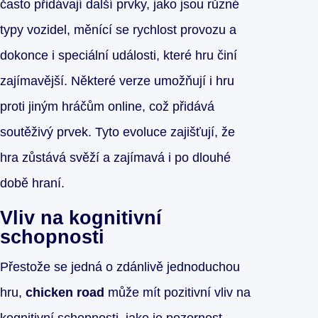
často přidávají další prvky, jako jsou různé
typy vozidel, měnící se rychlost provozu a
dokonce i speciální události, které hru činí
zajímavější. Některé verze umožňují i hru
proti jiným hráčům online, což přidává
soutěživý prvek. Tyto evoluce zajišťují, že
hra zůstává svěží a zajímavá i po dlouhé
době hraní.
Vliv na kognitivní
schopnosti
Přestože se jedná o zdánlivě jednoduchou
hru,
chicken road
může mít pozitivní vliv na