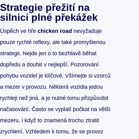
Strategie přežití na
silnici plné překážek
Úspěch ve hře
chicken road
nevyžaduje
pouze rychlé reflexy, ale také promyšlenou
strategii. Nejde jen o to bezhlavě běhat
dopředu a doufat v nejlepší. Pozorování
pohybu vozidel je klíčové. Všímejte si vzorců
a mezer v provozu. Některá vozidla jedou
rychleji než jiná, a je nutné tomu přizpůsobit
načasování. Často se vyplatí počkat na větší
mezeru, i když to znamená trochu ztratit
zrychlení. Vzhledem k tomu, že se provoz