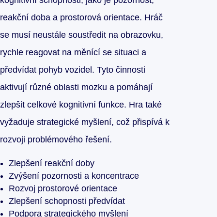
kognitivní schopnosti, jako je pozornost,
reakční doba a prostorová orientace. Hráč
se musí neustále soustředit na obrazovku,
rychle reagovat na měnící se situaci a
předvídat pohyb vozidel. Tyto činnosti
aktivují různé oblasti mozku a pomáhají
zlepšit celkové kognitivní funkce. Hra také
vyžaduje strategické myšlení, což přispívá k
rozvoji problémového řešení.
Zlepšení reakční doby
Zvýšení pozornosti a koncentrace
Rozvoj prostorové orientace
Zlepšení schopnosti předvídat
Podpora strategického myšlení