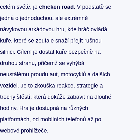
celém světě, je
chicken road
. V podstatě se
jedná o jednoduchou, ale extrémně
návykovou arkádovou hru, kde hráč ovládá
kuře, které se zoufale snaží přejít rušnou
silnici. Cílem je dostat kuře bezpečně na
druhou stranu, přičemž se vyhýbá
neustálému proudu aut, motocyklů a dalších
vozidel. Je to zkouška reakce, strategie a
trochy štěstí, která dokáže zabavit na dlouhé
hodiny. Hra je dostupná na různých
platformách, od mobilních telefonů až po
webové prohlížeče.