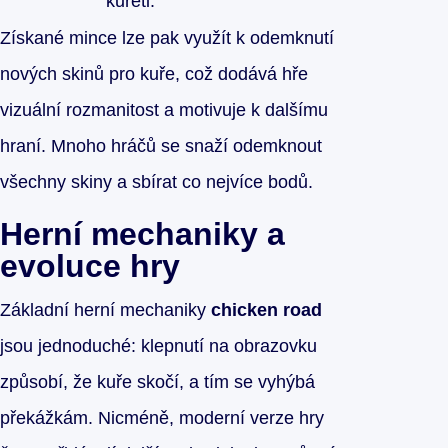
kuřeti.
Získané mince lze pak využít k odemknutí
nových skinů pro kuře, což dodává hře
vizuální rozmanitost a motivuje k dalšímu
hraní. Mnoho hráčů se snaží odemknout
všechny skiny a sbírat co nejvíce bodů.
Herní mechaniky a
evoluce hry
Základní herní mechaniky
chicken road
jsou jednoduché: klepnutí na obrazovku
způsobí, že kuře skočí, a tím se vyhýbá
překážkám. Nicméně, moderní verze hry