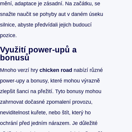
mění, adaptace je zásadní. Na začátku, se
snažte naučit se pohyby aut v daném úseku
silnice, abyste předvídali jejich budoucí
pozice.
Využití power-upů a
bonusů
Mnoho verzí hry
chicken road
nabízí různé
power-upy a bonusy, které mohou výrazně
zlepšit šanci na přežití. Tyto bonusy mohou
zahrnovat dočasné zpomalení provozu,
neviditelnost kuřete, nebo štít, který ho
ochrání před jedním nárazem. Je důležité