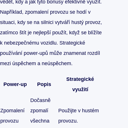
vědět, kdy a jak tyto bonusy efektivně využít.
Například, zpomalení provozu se hodí v
situaci, kdy se na silnici vytváří hustý provoz,
zatímco štít je nejlepší použít, když se blížíte
k nebezpečnému vozidlu. Strategické
používání power-upů může znamenat rozdíl
mezi úspěchem a neúspěchem.
Strategické
Power-up
Popis
využití
Dočasně
Zpomalení
zpomalí
Použijte v hustém
provozu
všechna
provozu.