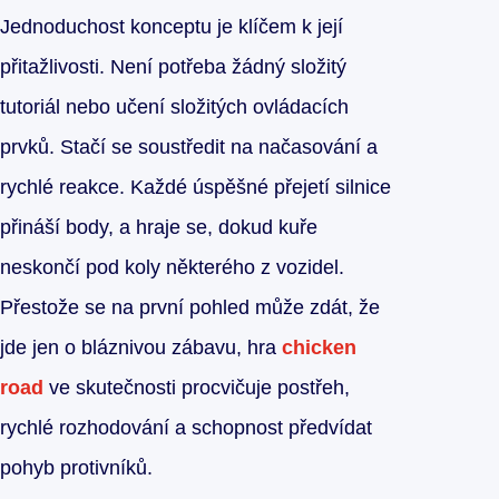
Jednoduchost konceptu je klíčem k její
přitažlivosti. Není potřeba žádný složitý
tutoriál nebo učení složitých ovládacích
prvků. Stačí se soustředit na načasování a
rychlé reakce. Každé úspěšné přejetí silnice
přináší body, a hraje se, dokud kuře
neskončí pod koly některého z vozidel.
Přestože se na první pohled může zdát, že
jde jen o bláznivou zábavu, hra
chicken
road
ve skutečnosti procvičuje postřeh,
rychlé rozhodování a schopnost předvídat
pohyb protivníků.