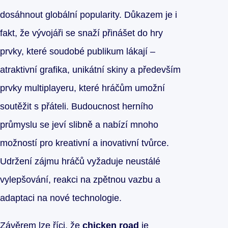
dosáhnout globální popularity. Důkazem je i
fakt, že vývojáři se snaží přinášet do hry
prvky, které soudobé publikum lákají –
atraktivní grafika, unikátní skiny a především
prvky multiplayeru, které hráčům umožní
soutěžit s přáteli. Budoucnost herního
průmyslu se jeví slibně a nabízí mnoho
možností pro kreativní a inovativní tvůrce.
Udržení zájmu hráčů vyžaduje neustálé
vylepšování, reakci na zpětnou vazbu a
adaptaci na nové technologie.
Závěrem lze říci, že
chicken road
je