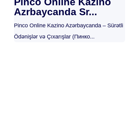
Pinco Online Kazino
Azrbaycanda Sr...
Pinco Online Kazino Azərbaycanda – Sürətli
Ödənişlər və Çıxarışlar (Пинко...
Noticias de
actualidad
Mantente informado con las