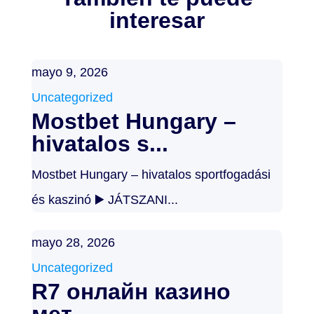
interesar
mayo 9, 2026
Uncategorized
Mostbet Hungary –
hivatalos s...
Mostbet Hungary – hivatalos sportfogadási
és kaszinó ▶️ JÁTSZANI...
mayo 28, 2026
Uncategorized
R7 онлайн казино
мет...