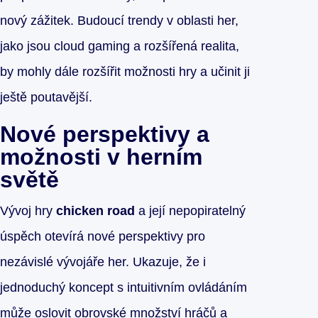
nový zážitek. Budoucí trendy v oblasti her,
jako jsou cloud gaming a rozšířená realita,
by mohly dále rozšířit možnosti hry a učinit ji
ještě poutavější.
Nové perspektivy a
možnosti v herním
světě
Vývoj hry
chicken road
a její nepopiratelný
úspěch otevírá nové perspektivy pro
nezávislé vývojáře her. Ukazuje, že i
jednoduchý koncept s intuitivním ovládáním
může oslovit obrovské množství hráčů a