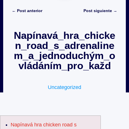
←
Post anterior
Post siguiente
→
Napínavá_hra_chicke
n_road_s_adrenaline
m_a_jednoduchým_o
vládáním_pro_každ
Uncategorized
Napínavá hra chicken road s