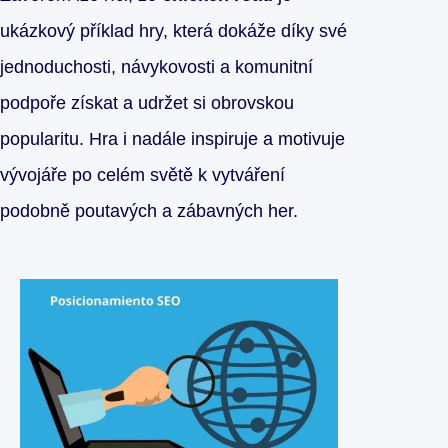
ukázkový příklad hry, která dokáže díky své
jednoduchosti, návykovosti a komunitní
podpoře získat a udržet si obrovskou
popularitu. Hra i nadále inspiruje a motivuje
vývojáře po celém světě k vytváření
podobně poutavých a zábavných her.