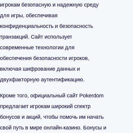
игрокам безопасную и надежную среду
для игры, обеспечивая
конфиденциальность и безопасность
транзакций. Сайт использует
современные технологии для
обеспечения безопасности игроков,
включая шифрование данных и
двухфакторную аутентификацию.
Кроме того, официальный сайт Pokerdom
предлагает игрокам широкий спектр
бонусов и акций, чтобы помочь им начать
свой путь в мире онлайн-казино. Бонусы и