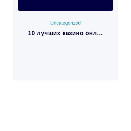
mayo 19, 2026
Uncategorized
10 лучших казино онл...