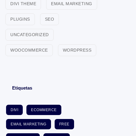
DIVI THEME
EMAIL MARKETING
PLUGINS
SEO
UNCATEGORIZED
WOOCOMMERCE
WORDPRESS
Etiquetas
DIVI
ECOMMERCE
EMAIL MARKETING
FREE