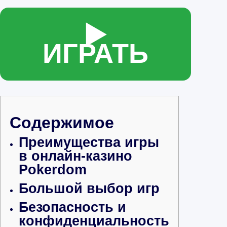
▶️
ИГРАТЬ
Содержимое
Преимущества игры
в онлайн-казино
Pokerdom
Большой выбор игр
Безопасность и
конфиденциальность