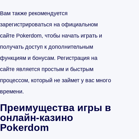
Вам также рекомендуется
зарегистрироваться на официальном
сайте Pokerdom, чтобы начать играть и
получать доступ к дополнительным
функциям и бонусам. Регистрация на
сайте является простым и быстрым
процессом, который не займет у вас много
времени.
Преимущества игры в
онлайн-казино
Pokerdom