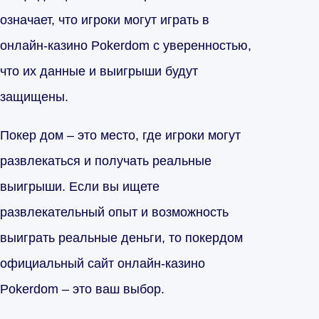
означает, что игроки могут играть в
онлайн-казино Pokerdom с уверенностью,
что их данные и выигрыши будут
защищены.
Покер дом – это место, где игроки могут
развлекаться и получать реальные
выигрыши. Если вы ищете
развлекательный опыт и возможность
выиграть реальные деньги, то покердом
официальный сайт онлайн-казино
Pokerdom – это ваш выбор.