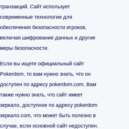
транзакций. Сайт использует
современные технологии для
обеспечения безопасности игроков,
включая шифрование данных и другие
меры безопасности.
Если вы ищете официальный сайт
Pokerdom, то вам нужно знать, что он
доступен по адресу pokerdom.com. Вам
также нужно знать, что сайт имеет
зеркало, доступное по адресу pokerdom
зеркало.com, что может быть полезно в
случае, если основной сайт недоступен.