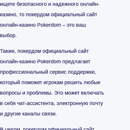
ищете безопасного и надежного онлайн-
казино, то покердом официальный сайт
онлайн-казино Pokerdom – это ваш
выбор.
Также, покердом официальный сайт
онлайн-казино Pokerdom предлагает
профессиональный сервис поддержки,
который поможет игрокам решить любые
вопросы и проблемы. Это может включать
в себя чат-ассистента, электронную почту
и другие каналы связи.
В целом, покердом официальный сайт