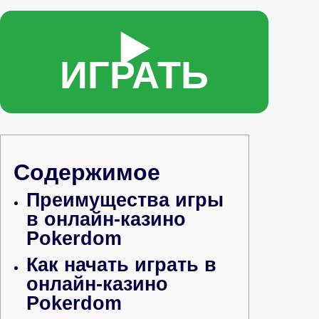
▶️
ИГРАТЬ
Содержимое
Преимущества игры
в онлайн-казино
Pokerdom
Как начать играть в
онлайн-казино
Pokerdom