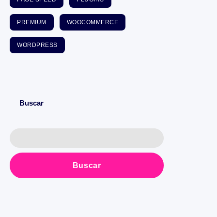
PREMIUM
WOOCOMMERCE
WORDPRESS
Buscar