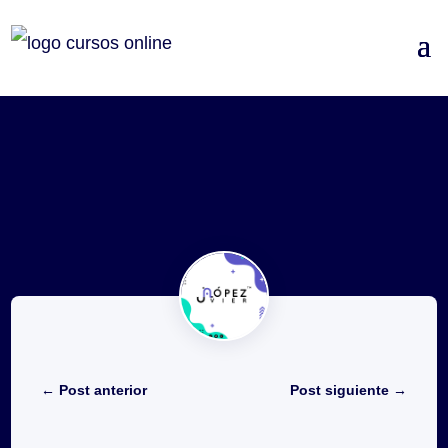
←
Post anterior
Post siguiente
→