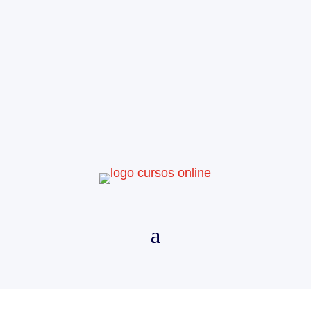
notificación semanal.
[fluentform id="4"]