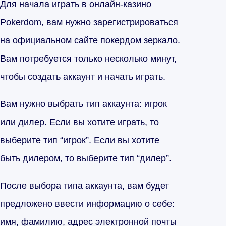
Для начала играть в онлайн-казино
Pokerdom, вам нужно зарегистрироваться
на официальном сайте покердом зеркало.
Вам потребуется только несколько минут,
чтобы создать аккаунт и начать играть.
Вам нужно выбрать тип аккаунта: игрок
или дилер. Если вы хотите играть, то
выберите тип “игрок”. Если вы хотите
быть дилером, то выберите тип “дилер”.
После выбора типа аккаунта, вам будет
предложено ввести информацию о себе:
имя, фамилию, адрес электронной почты