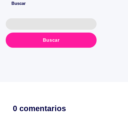
Buscar
0 comentarios