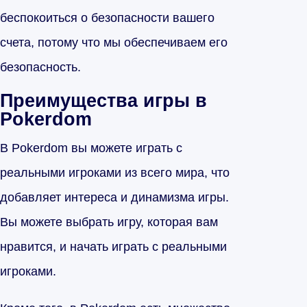
беспокоиться о безопасности вашего
счета, потому что мы обеспечиваем его
безопасность.
Преимущества игры в
Pokerdom
В Pokerdom вы можете играть с
реальными игроками из всего мира, что
добавляет интереса и динамизма игры.
Вы можете выбрать игру, которая вам
нравится, и начать играть с реальными
игроками.