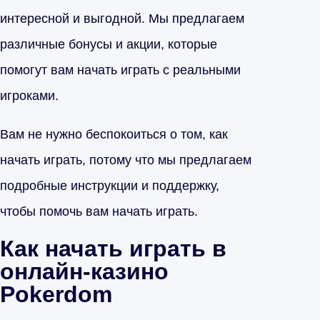
интересной и выгодной. Мы предлагаем
различные бонусы и акции, которые
помогут вам начать играть с реальными
игроками.
Вам не нужно беспокоиться о том, как
начать играть, потому что мы предлагаем
подробные инструкции и поддержку,
чтобы помочь вам начать играть.
Как начать играть в
онлайн-казино
Pokerdom