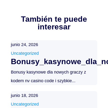
También te puede
interesar
junio 24, 2026
Uncategorized
Bonusy_kasynowe_dla_no
Bonusy kasynowe dla nowych graczy z
kodem nv casino code i szybkie...
junio 18, 2026
Uncategorized