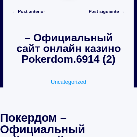
←
Post anterior
Post siguiente
→
– Официальный
сайт онлайн казино
Pokerdom.6914 (2)
Uncategorized
Покердом –
Официальный