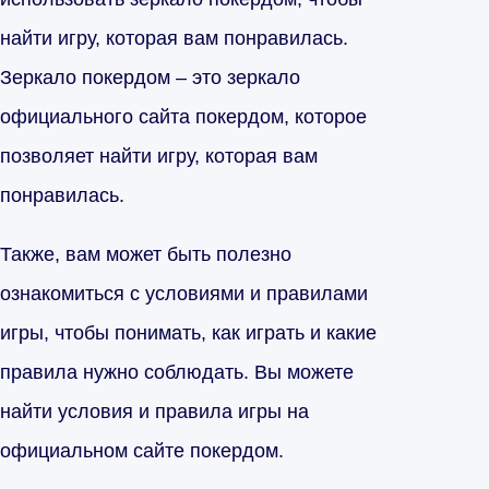
найти игру, которая вам понравилась.
Зеркало покердом – это зеркало
официального сайта покердом, которое
позволяет найти игру, которая вам
понравилась.
Также, вам может быть полезно
ознакомиться с условиями и правилами
игры, чтобы понимать, как играть и какие
правила нужно соблюдать. Вы можете
найти условия и правила игры на
официальном сайте покердом.