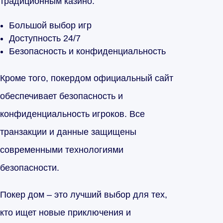
традиционным казино.
Большой выбор игр
Доступность 24/7
Безопасность и конфиденциальность
Кроме того, покердом официальный сайт
обеспечивает безопасность и
конфиденциальность игроков. Все
транзакции и данные защищены
современными технологиями
безопасности.
Покер дом – это лучший выбор для тех,
кто ищет новые приключения и