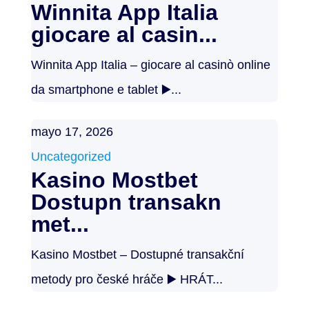
Winnita App Italia
giocare al casin...
Winnita App Italia – giocare al casinò online
da smartphone e tablet ▶️...
mayo 17, 2026
Uncategorized
Kasino Mostbet
Dostupn transakn
met...
Kasino Mostbet – Dostupné transakční
metody pro české hráče ▶️ HRÁT...