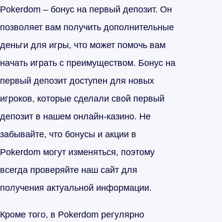
Pokerdom – бонус на первый депозит. Он
позволяет вам получить дополнительные
деньги для игры, что может помочь вам
начать играть с преимуществом. Бонус на
первый депозит доступен для новых
игроков, которые сделали свой первый
депозит в нашем онлайн-казино. Не
забывайте, что бонусы и акции в
Pokerdom могут изменяться, поэтому
всегда проверяйте наш сайт для
получения актуальной информации.
Кроме того, в Pokerdom регулярно