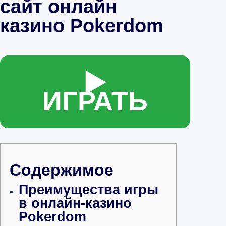
сайт онлайн
казино Pokerdom
▶️
ИГРАТЬ
Содержимое
Преимущества игры
в онлайн-казино
Pokerdom