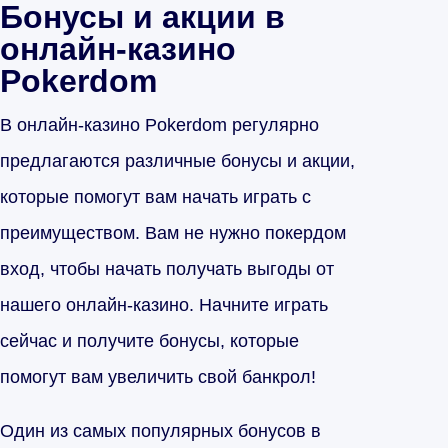
Бонусы и акции в
онлайн-казино
Pokerdom
В онлайн-казино Pokerdom регулярно
предлагаются различные бонусы и акции,
которые помогут вам начать играть с
преимуществом. Вам не нужно покердом
вход, чтобы начать получать выгоды от
нашего онлайн-казино. Начните играть
сейчас и получите бонусы, которые
помогут вам увеличить свой банкрол!
Один из самых популярных бонусов в