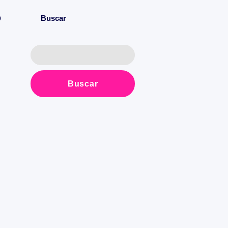
о
Buscar