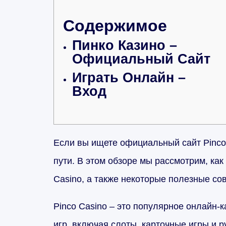
Содержимое
Пинко Казино –
Официальный Сайт
Играть Онлайн –
Вход
Если вы ищете официальный сайт Pinco 
пути. В этом обзоре мы рассмотрим, ка
Casino, а также некоторые полезные со
Pinco Casino – это популярное онлайн-к
игр, включая слоты, карточные игры и 