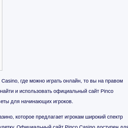
Casino, где можно играть онлайн, то вы на правом
к найти и использовать официальный сайт Pinco
веты для начинающих игроков.
азино, которое предлагает игрокам широкий спектр
рулетку. Официальный сайт Pinco Casino доступен дл