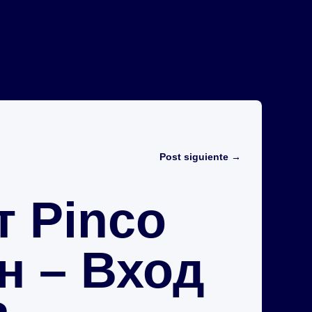
Post siguiente
→
 Pinco
н – Вход