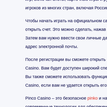
игроков из многих стран, включая Росси
Чтобы начать играть на официальном са
открыть счет. Это можно сделать, нажав
Затем вам нужно ввести свои личные д
адрес электронной почты.
После регистрации вы сможете открыть 
Casino. Вам будет доступен широкий спе
Вы также сможете использовать функцию
Casino, если вам не удается открыть ег
Pinco Casino – это безопасное
pinko
и на
современные технологии для обеспечен