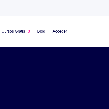
Cursos Gratis
Blog
Acceder