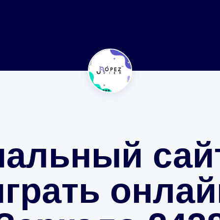
альный сайт
играть онлай