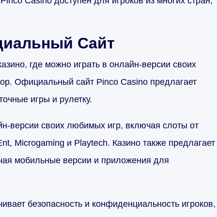
inco Casino доступен для игроков из многих стран,
циальный Сайт
азино, где можно играть в онлайн-версии своих
бор. Официальный сайт Pinco Casino предлагает
точные игры и рулетку.
айн-версии своих любимых игр, включая слоты от
nt, Microgaming и Playtech. Казино также предлагает
ючая мобильные версии и приложения для
чивает безопасность и конфиденциальность игроков,