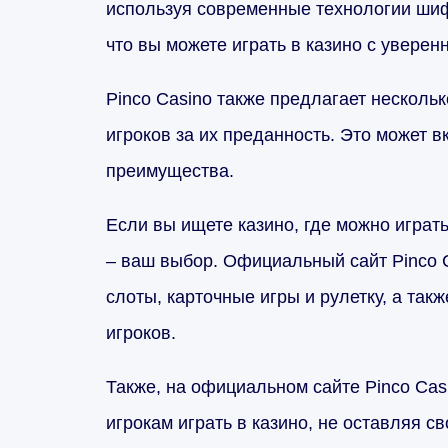
используя современные технологии шиф
что вы можете играть в казино с уверен
Pinco Casino также предлагает несколь
игроков за их преданность. Это может 
преимущества.
Если вы ищете казино, где можно играть
– ваш выбор. Официальный сайт Pinco C
слоты, карточные игры и рулетку, а та
игроков.
Также, на официальном сайте Pinco Cas
игрокам играть в казино, не оставляя с