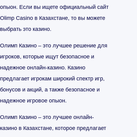
опыон. Если вы ищете официальный сайт
Olimp Casino в Казахстане, то вы можете
выбрать это казино.
Олимп Казино – это лучшее решение для
игроков, которые ищут безопасное и
надежное онлайн-казино. Казино
предлагает игрокам широкий спектр игр,
бонусов и акций, а также безопасное и
надежное игровое опыон.
Олимп Казино – это лучшее онлайн-
казино в Казахстане, которое предлагает