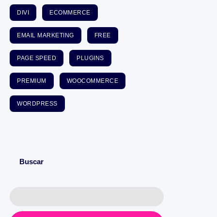
DIVI
ECOMMERCE
EMAIL MARKETING
FREE
PAGE SPEED
PLUGINS
PREMIUM
WOOCOMMERCE
WORDPRESS
Buscar