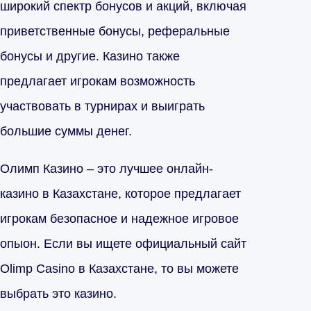
широкий спектр бонусов и акций, включая
приветственные бонусы, реферальные
бонусы и другие. Казино также
предлагает игрокам возможность
участвовать в турнирах и выиграть
большие суммы денег.
Олимп Казино – это лучшее онлайн-
казино в Казахстане, которое предлагает
игрокам безопасное и надежное игровое
опыон. Если вы ищете официальный сайт
Olimp Casino в Казахстане, то вы можете
выбрать это казино.