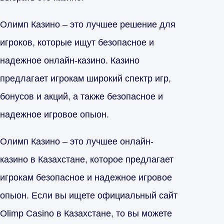
Олимп Казино – это лучшее решение для
игроков, которые ищут безопасное и
надежное онлайн-казино. Казино
предлагает игрокам широкий спектр игр,
бонусов и акций, а также безопасное и
надежное игровое опыон.
Олимп Казино – это лучшее онлайн-
казино в Казахстане, которое предлагает
игрокам безопасное и надежное игровое
опыон. Если вы ищете официальный сайт
Olimp Casino в Казахстане, то вы можете