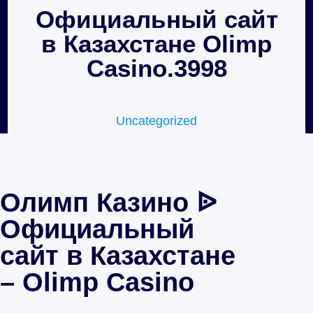
Официальный сайт
в Казахстане Olimp
Casino.3998
Uncategorized
Олимп Казино ᐉ
Официальный
сайт в Казахстане
– Olimp Casino