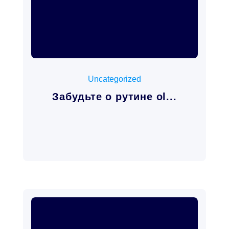
mayo 6, 2026
Uncategorized
Забудьте о рутине ol...