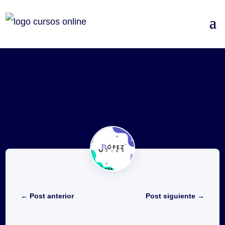
←
Post anterior
Post siguiente
→