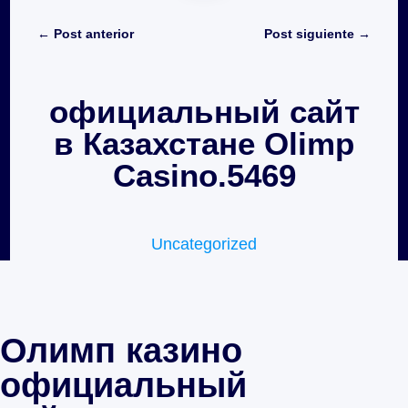
←
Post anterior
Post siguiente
→
официальный сайт
в Казахстане Olimp
Casino.5469
Uncategorized
Олимп казино
официальный