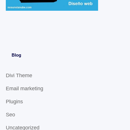
Blog
Divi Theme
Email marketing
Plugins
Seo
Uncategorized