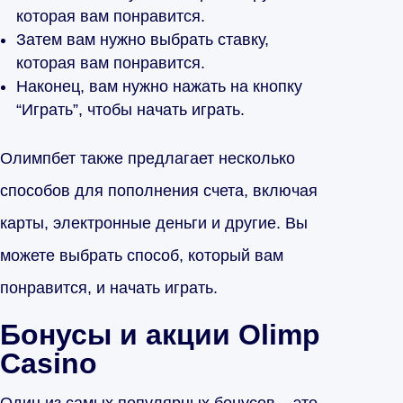
которая вам понравится.
Затем вам нужно выбрать ставку,
которая вам понравится.
Наконец, вам нужно нажать на кнопку
“Играть”, чтобы начать играть.
Олимпбет также предлагает несколько
способов для пополнения счета, включая
карты, электронные деньги и другие. Вы
можете выбрать способ, который вам
понравится, и начать играть.
Бонусы и акции Olimp
Casino