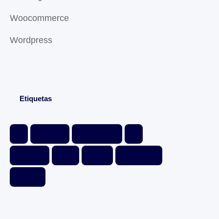
Woocommerce
Wordpress
Etiquetas
Divi
ecommerce
email marketing
free
page speed
plugins
premium
woocommerce
wordpress