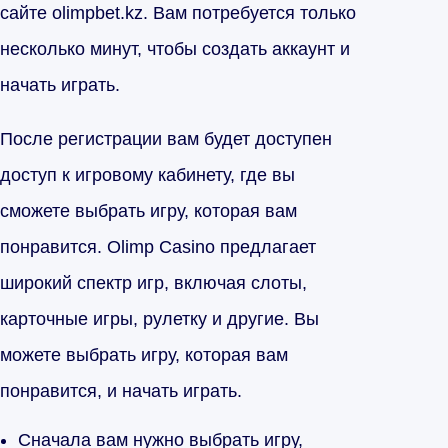
сайте olimpbet.kz. Вам потребуется только
несколько минут, чтобы создать аккаунт и
начать играть.
После регистрации вам будет доступен
доступ к игровому кабинету, где вы
сможете выбрать игру, которая вам
понравится. Olimp Casino предлагает
широкий спектр игр, включая слоты,
карточные игры, рулетку и другие. Вы
можете выбрать игру, которая вам
понравится, и начать играть.
Сначала вам нужно выбрать игру,