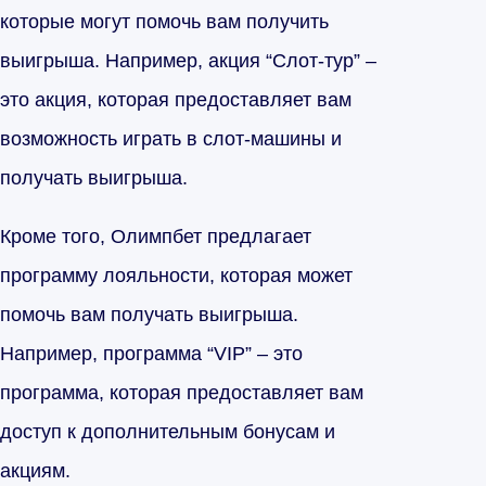
которые могут помочь вам получить
выигрыша. Например, акция “Слот-тур” –
это акция, которая предоставляет вам
возможность играть в слот-машины и
получать выигрыша.
Кроме того, Олимпбет предлагает
программу лояльности, которая может
помочь вам получать выигрыша.
Например, программа “VIP” – это
программа, которая предоставляет вам
доступ к дополнительным бонусам и
акциям.