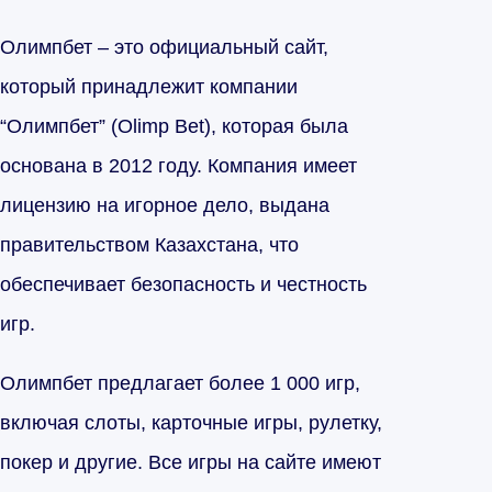
Олимпбет – это официальный сайт,
который принадлежит компании
“Олимпбет” (Olimp Bet), которая была
основана в 2012 году. Компания имеет
лицензию на игорное дело, выдана
правительством Казахстана, что
обеспечивает безопасность и честность
игр.
Олимпбет предлагает более 1 000 игр,
включая слоты, карточные игры, рулетку,
покер и другие. Все игры на сайте имеют