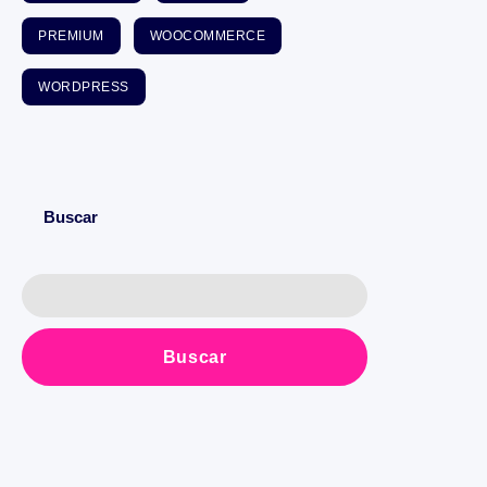
PREMIUM
WOOCOMMERCE
WORDPRESS
Buscar