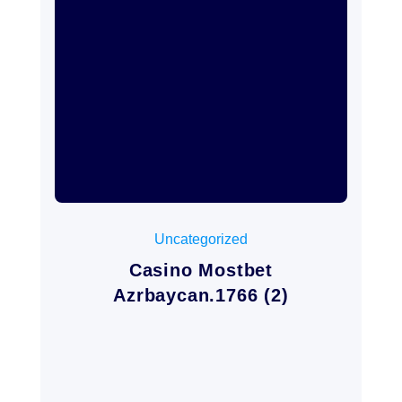
mayo 5, 2026
Uncategorized
Casino Mostbet
Azrbaycan.1766 (2)