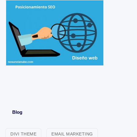
Blog
DIVI THEME
EMAIL MARKETING