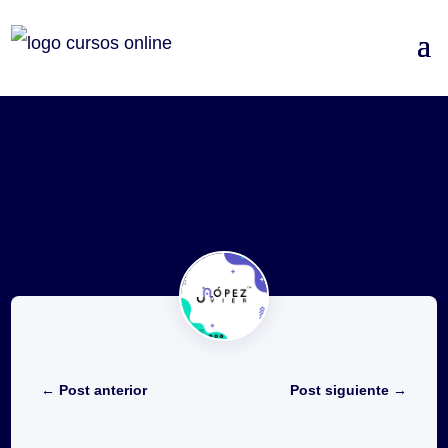
←
Post anterior
Post siguiente
→