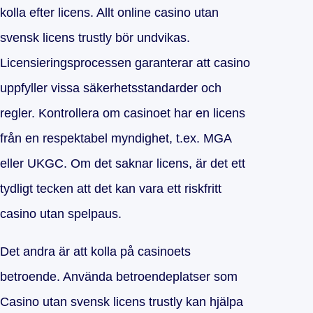
kolla efter licens. Allt online casino utan
svensk licens trustly bör undvikas.
Licensieringsprocessen garanterar att casino
uppfyller vissa säkerhetsstandarder och
regler. Kontrollera om casinoet har en licens
från en respektabel myndighet, t.ex. MGA
eller UKGC. Om det saknar licens, är det ett
tydligt tecken att det kan vara ett riskfritt
casino utan spelpaus.
Det andra är att kolla på casinoets
betroende. Använda betroendeplatser som
Casino utan svensk licens trustly kan hjälpa