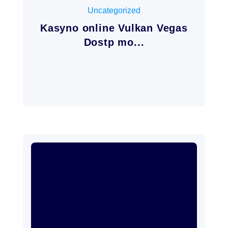
Uncategorized
Kasyno online Vulkan Vegas
Dostp mo...