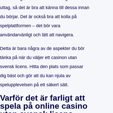
uttag, så det är bra att känna till dessa innan
du börjar. Det är också bra att kolla på
spelplattformen – det bör vara
användarvänligt och lätt att navigera.
Detta är bara några av de aspekter du bör
tänka på när du väljer ett casinon utan
svensk licens. Hitta den plats som passar
dig bäst och gör att du kan njuta av
spelupplevelsen på ett säkert sätt.
Varför det är farligt att
spela på online casino