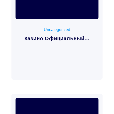
mayo 23, 2026
Uncategorized
Казино Официальный...