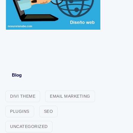
Blog
DIVI THEME
EMAIL MARKETING
PLUGINS
SEO
UNCATEGORIZED