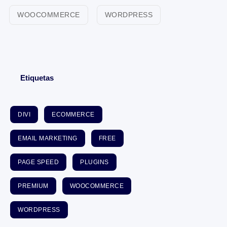
WOOCOMMERCE
WORDPRESS
Etiquetas
DIVI
ECOMMERCE
EMAIL MARKETING
FREE
PAGE SPEED
PLUGINS
PREMIUM
WOOCOMMERCE
WORDPRESS