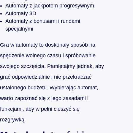
Automaty z jackpotem progresywnym
Automaty 3D
Automaty z bonusami i rundami
specjalnymi
Gra w automaty to doskonały sposób na
spędzenie wolnego czasu i spróbowanie
swojego szczęścia. Pamiętajmy jednak, aby
grać odpowiedzialnie i nie przekraczać
ustalonego budżetu. Wybierając automat,
warto zapoznać się z jego zasadami i
funkcjami, aby w pełni cieszyć się
rozgrywką.