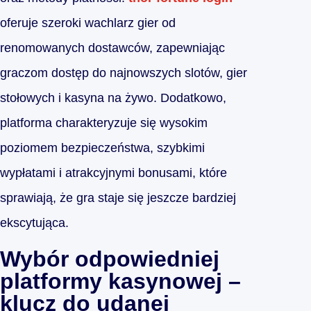
oferuje szeroki wachlarz gier od
renomowanych dostawców, zapewniając
graczom dostęp do najnowszych slotów, gier
stołowych i kasyna na żywo. Dodatkowo,
platforma charakteryzuje się wysokim
poziomem bezpieczeństwa, szybkimi
wypłatami i atrakcyjnymi bonusami, które
sprawiają, że gra staje się jeszcze bardziej
ekscytująca.
Wybór odpowiedniej
platformy kasynowej –
klucz do udanej