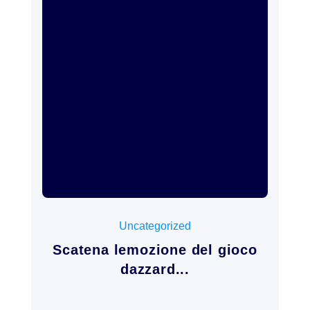
mayo 21, 2026
Uncategorized
Scatena lemozione del gioco
dazzard...