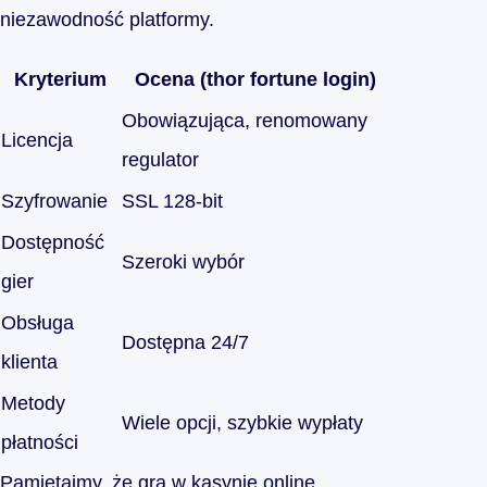
niezawodność platformy.
Kryterium
Ocena (thor fortune login)
Obowiązująca, renomowany
Licencja
regulator
Szyfrowanie
SSL 128-bit
Dostępność
Szeroki wybór
gier
Obsługa
Dostępna 24/7
klienta
Metody
Wiele opcji, szybkie wypłaty
płatności
Pamiętajmy, że gra w kasynie online