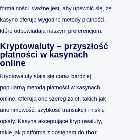
formalności. Ważne jest, aby upewnić się, że
kasyno oferuje wygodne metody płatności,
które odpowiadają naszym preferencjom.
Kryptowaluty – przyszłość
płatności w kasynach
online
Kryptowaluty stają się coraz bardziej
popularną metodą płatności w kasynach
online. Oferują one szereg zalet, takich jak
anonimowość, szybkość transakcji i niskie
opłaty. Kasyna akceptujące kryptowaluty,
takie jak platforma z dostępem do
thor