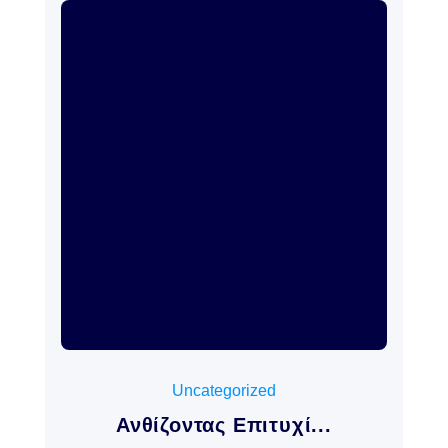
junio 6, 2026
Uncategorized
Ανθίζοντας Επιτυχί...