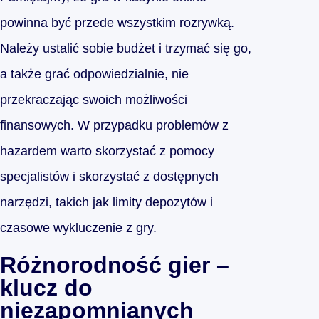
powinna być przede wszystkim rozrywką.
Należy ustalić sobie budżet i trzymać się go,
a także grać odpowiedzialnie, nie
przekraczając swoich możliwości
finansowych. W przypadku problemów z
hazardem warto skorzystać z pomocy
specjalistów i skorzystać z dostępnych
narzędzi, takich jak limity depozytów i
czasowe wykluczenie z gry.
Różnorodność gier –
klucz do
niezapomnianych