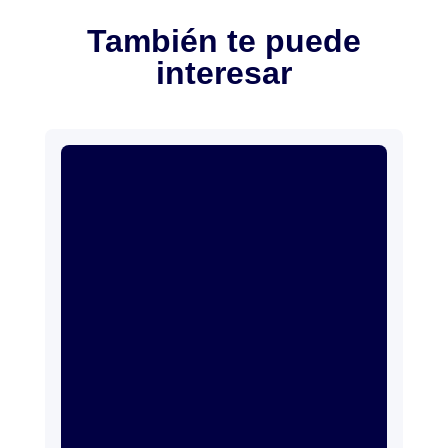
También te puede
interesar