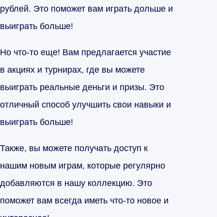
рублей. Это поможет вам играть дольше и
выиграть больше!
Но что-то еще! Вам предлагается участие
в акциях и турнирах, где вы можете
выиграть реальные деньги и призы. Это
отличный способ улучшить свои навыки и
выиграть больше!
Также, вы можете получать доступ к
нашим новым играм, которые регулярно
добавляются в нашу коллекцию. Это
поможет вам всегда иметь что-то новое и