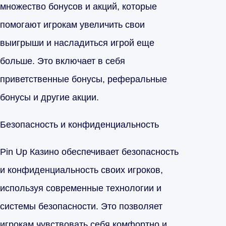
множество бонусов и акций, которые
помогают игрокам увеличить свои
выигрыши и насладиться игрой еще
больше. Это включает в себя
приветственные бонусы, реферальные
бонусы и другие акции.
Безопасность и конфиденциальность
Pin Up Казино обеспечивает безопасность
и конфиденциальность своих игроков,
используя современные технологии и
системы безопасности. Это позволяет
игрокам чувствовать себя комфортно и