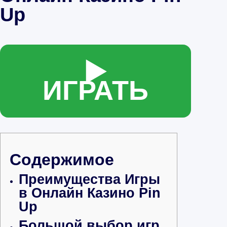
Up
▶️
ИГРАТЬ
Содержимое
Преимущества Игры
в Онлайн Казино Pin
Up
Большой выбор игр