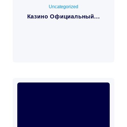
Uncategorized
Казино Официальный...