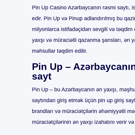
Pin Up Casino Azərbaycanın rəsmi saytı, ist
edir. Pin Up və Pinup adlandırılmış bu qaz
milyonlarca istifadəçidən sevgili və təqdi
yaxşı və müraciətli qazanma şansları, ən ya
məhsullar təqdim edilir.
Pin Up – Azərbaycanı
sayt
Pin Up – bu Azərbaycanın ən yaxşı, məşhur
saytından giriş etmək üçün pin up giriş say
brandları və müraciətçilərin əhəmiyyətli m
müraciətçilərinin ən yaxşı izahatını verir v