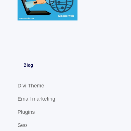
Blog
Divi Theme
Email marketing
Plugins
Seo