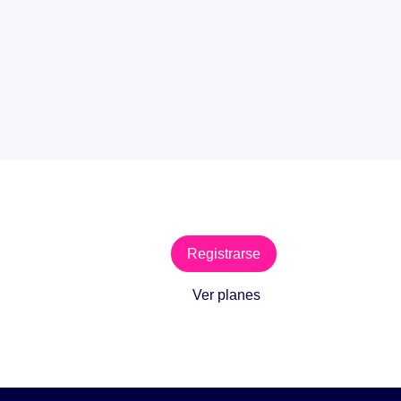
Registrarse
Ver planes