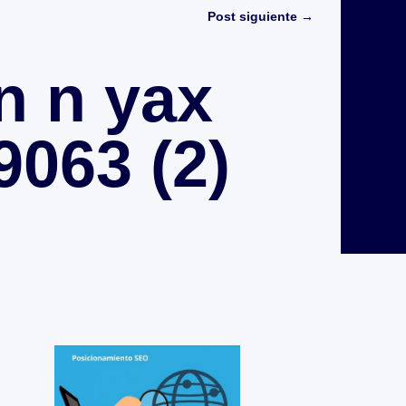
Post siguiente
→
n n yax
9063 (2)