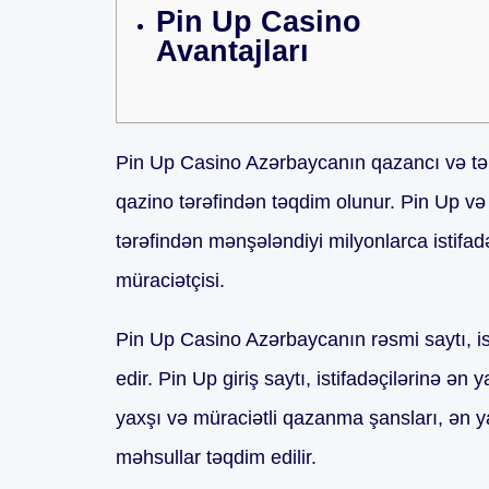
Pin Up Casino
Avantajları
Pin Up Casino Azərbaycanın qazancı və təbii
qazino tərəfindən təqdim olunur. Pin Up və
tərəfindən mənşələndiyi milyonlarca istifa
müraciətçisi.
Pin Up Casino Azərbaycanın rəsmi saytı, ist
edir. Pin Up giriş saytı, istifadəçilərinə ə
yaxşı və müraciətli qazanma şansları, ən ya
məhsullar təqdim edilir.