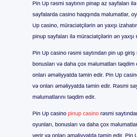
Pin Up rəsmi saytının pinap az sayfaları il
sayfalarda casino haqqında məlumatlar, oyu
Up casino, müraciətçilərin ən yaxşı izahatı
pinup sayfaları ilə müraciətçilərin ən yaxşı
Pin Up casino rəsmi saytından pin up giriş 
bonusları və daha çox məlumatları təqdim ed
onları əməliyyatda təmin edir. Pin Up casin
və onları əməliyyatda təmin edir. Rəsmi sayt
məlumatlarını təqdim edir.
Pin Up casino
pinup casino
rəsmi saytından
oyunları, bonusları və daha çox məlumatları
verir və onları əməliyyatda təmin edir. Pin