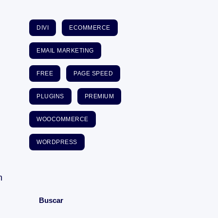
DIVI
ECOMMERCE
EMAIL MARKETING
FREE
PAGE SPEED
PLUGINS
PREMIUM
WOOCOMMERCE
WORDPRESS
n
Buscar