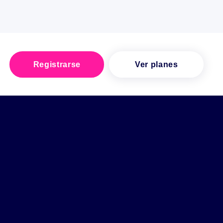
Registrarse
Ver planes