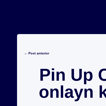
←
Post anterior
Pin Up 
onlayn k