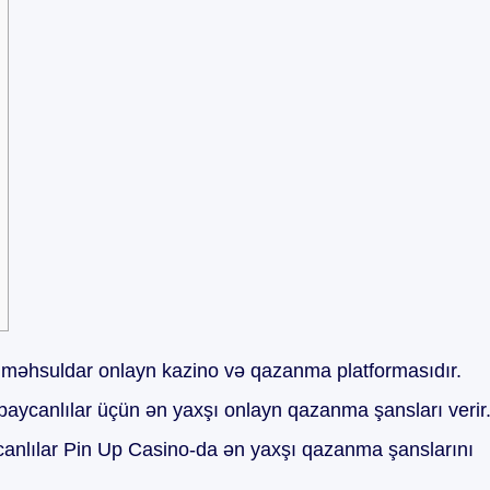
 məhsuldar onlayn kazino və qazanma platformasıdır.
rbaycanlılar üçün ən yaxşı onlayn qazanma şansları verir
canlılar Pin Up Casino-da ən yaxşı qazanma şanslarını