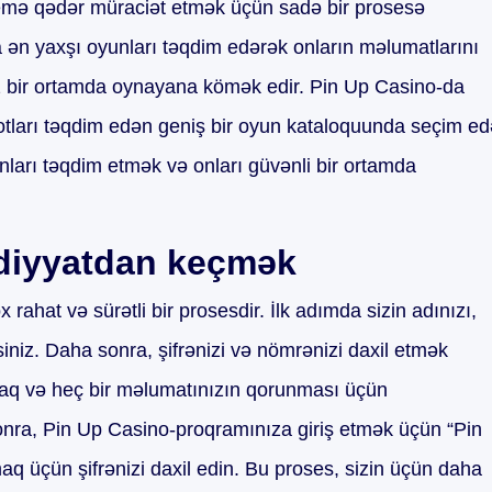
temə qədər müraciət etmək üçün sadə bir prosesə
a ən yaxşı oyunları təqdim edərək onların məlumatlarını
iz bir ortamda oynayana kömək edir. Pin Up Casino-da
slotları təqdim edən geniş bir oyun kataloquunda seçim ed
nları təqdim etmək və onları güvənli bir ortamda
diyyatdan keçmək
hat və sürətli bir prosesdir. İlk adımda sizin adınızı,
siniz. Daha sonra, şifrənizi və nömrənizi daxil etmək
acaq və heç bir məlumatınızın qorunması üçün
nra, Pin Up Casino-proqramınıza giriş etmək üçün “Pin
maq üçün şifrənizi daxil edin. Bu proses, sizin üçün daha