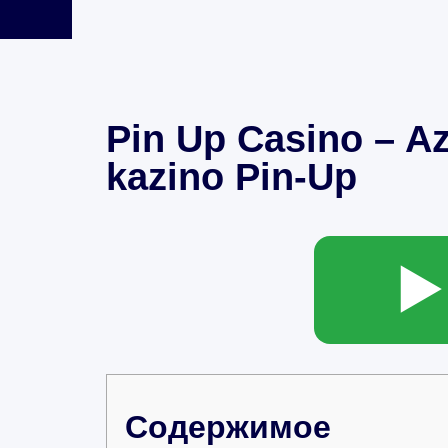
Pin Up Casino – A
kazino Pin-Up
▶
Содержимое