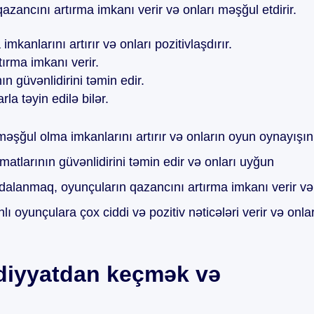
ancını artırma imkanı verir və onları məşğul etdirir.
anlarını artırır və onları pozitivlaşdırır.
ırma imkanı verir.
n güvənlidirini təmin edir.
a təyin edilə bilər.
əşğul olma imkanlarını artırır və onların oyun oynayışın
matlarının güvənlidirini təmin edir və onları uyğun
ydalanmaq, oyunçuların qazancını artırma imkanı verir və
ı oyunçulara çox ciddi və pozitiv nəticələri verir və onlar
diyyatdan keçmək və