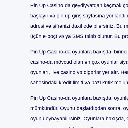
Pin Up Casino-da qeydiyyatdan keçmək çox r
başlayır və pin up giriş sayfasına yönləndir
adresi və şifrənizi daxil edə bilərsiniz. Bu
üçün e-poçt və ya SMS tələb olunur. Bu pr
Pin Up Casino-da oyunlara baxışda, birinci
casino-da mövcud olan ən çox oyunlar siyahı
oyunları, live casino və digərlər yer alır.
sahəsindəki kredit limiti və bəzi kritik məlum
Pin Up Casino-da oyunlara baxışda, oyunla
mümkündür. Oyunu başlatdıqdan sonra, oyunu
oyunu oynayabilirsiniz. Oyunlara baxışda, oy