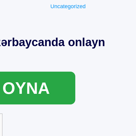
Uncategorized
zərbaycanda onlayn
️ OYNA