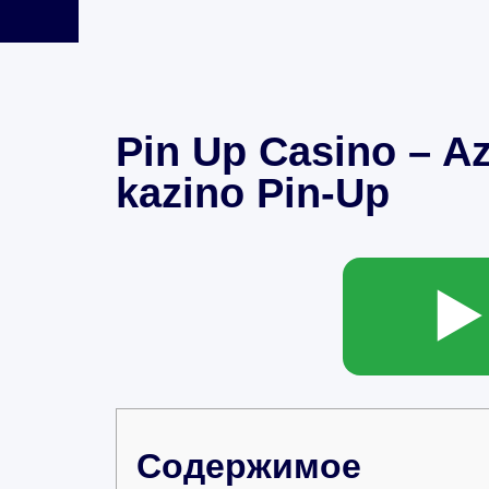
Pin Up Casino – A
kazino Pin-Up
▶
Содержимое