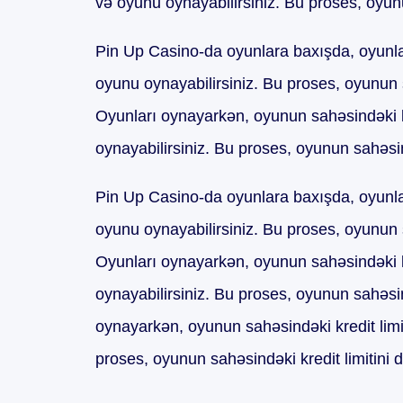
və oyunu oynayabilirsiniz. Bu proses, oyunun
Pin Up Casino-da oyunlara baxışda, oyunların
oyunu oynayabilirsiniz. Bu proses, oyunun sa
Oyunları oynayarkən, oyunun sahəsindəki kre
oynayabilirsiniz. Bu proses, oyunun sahəsində
Pin Up Casino-da oyunlara baxışda, oyunların
oyunu oynayabilirsiniz. Bu proses, oyunun sa
Oyunları oynayarkən, oyunun sahəsindəki kre
oynayabilirsiniz. Bu proses, oyunun sahəsind
oynayarkən, oyunun sahəsindəki kredit limit
proses, oyunun sahəsindəki kredit limitini də