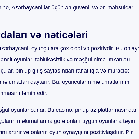
Casino, Azərbaycanlılar üçün ən güvenli və ən məhsuldar
aları və nəticələri
azərbaycanlı oyunçulara çox ciddi və pozitivdir. Bu onlay
anclı oyunlar, təhlükəsizlik və məşğul olma imkanları
çular, pin up giriş sayfasından rahatlıqla və müraciət
məlumatları qaytarır. Bu, oyunçuların məlumatlarının
unmasını təmin edir.
ğul oyunlar sunar. Bu casino, pinup az platformasından
çuların məlumatlarına görə onları uyğun oyunlarla təyin
ı artırır və onların oyun oynayışını pozitivlaşdırır. Pin