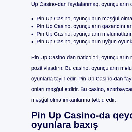
Up Casino-dan faydalanmaq, oyunçuların qaz
Pin Up Casino, oyunçuların məşğul olma imk
Pin Up Casino, oyunçuların qazancını art
Pin Up Casino, oyunçuların məlumatlarını
Pin Up Casino, oyunçuların uyğun oyunlarl
Pin Up Casino-dan nəticələri, oyunçuların m
pozitivlaşdırır. Bu casino, oyunçuların məlu
oyunlarla təyin edir. Pin Up Casino-dan fa
onları məşğul etdirir. Bu casino, azərbaycanl
məşğul olma imkanlarına tətbiq edir.
Pin Up Casino-da qey
oyunlara baxış