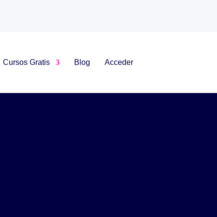
Cursos Gratis
Blog
Acceder