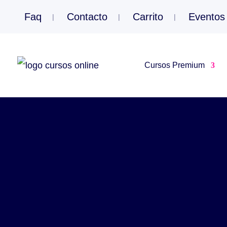
Faq
Contacto
Carrito
Eventos
Cursos Premium