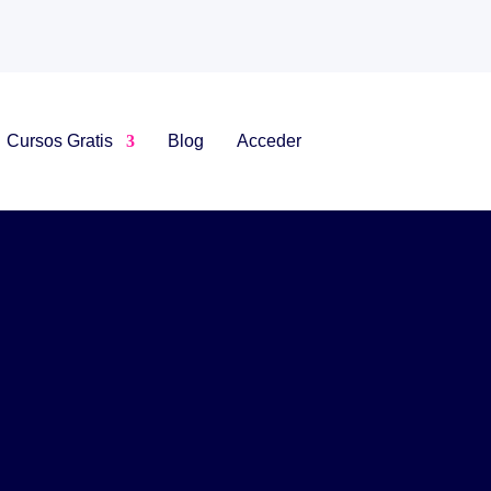
Cursos Gratis
Blog
Acceder