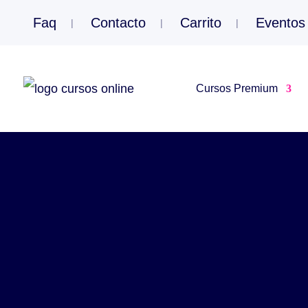
Faq
Contacto
Carrito
Eventos
Cursos Premium