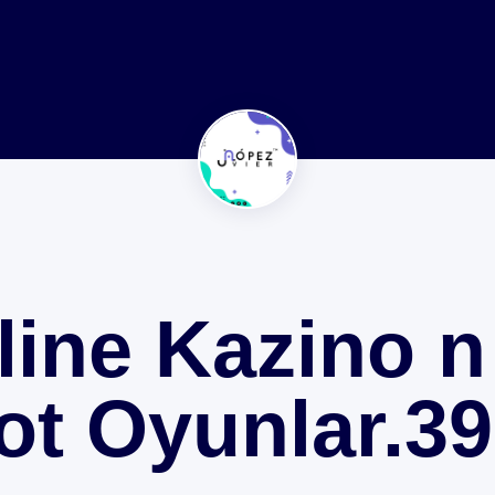
line Kazino n
ot Oyunlar.3