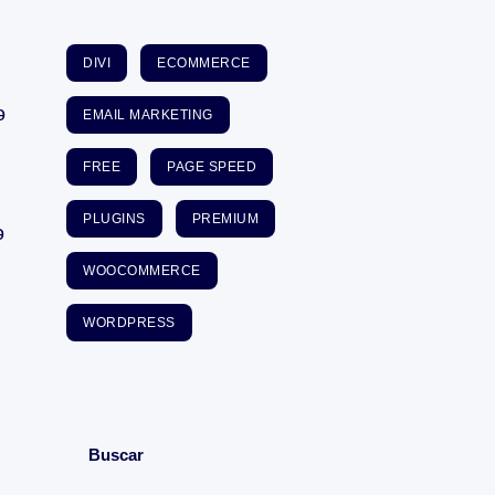
DIVI
ECOMMERCE
ə
EMAIL MARKETING
FREE
PAGE SPEED
PLUGINS
PREMIUM
ə
WOOCOMMERCE
WORDPRESS
Buscar