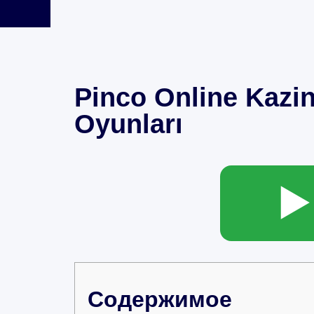
Pinco Online Kazin
Oyunları
▶
Содержимое