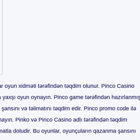
 oyun xidməti tərəfindən təqdim olunur. Pinco Casino
ha yaxşı oyun oynayın. Pinco game tərəfindən hazırlanmı
 şansını və təlimatını təqdim edir. Pinco promo code ilə
nayın. Pinko və Pinco Casino adlı tərəfindən təqdim
matla doludir. Bu oyunlar, oyunçuların qazanma şansını