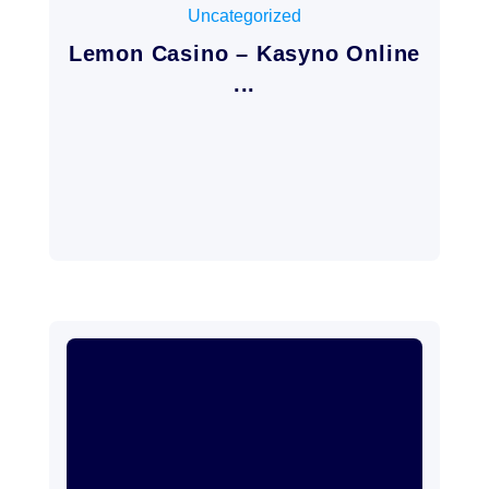
Uncategorized
Lemon Casino – Kasyno Online
...