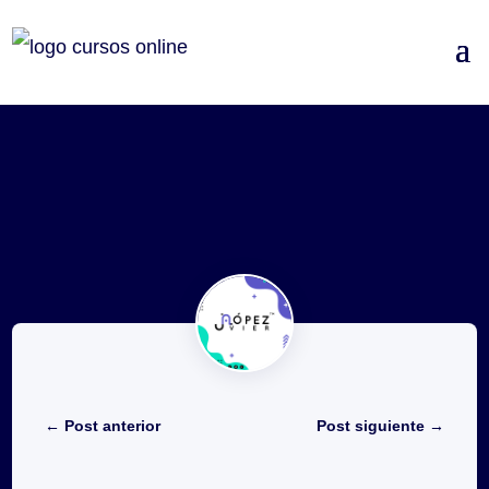
←
Post anterior
Post siguiente
→