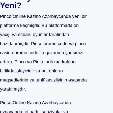
Yeni?
Pinco Online Kazino Azərbaycanda yeni bir
platforma keçmişdir. Bu platformada ən
yaxşı və etibarlı oyunlar tərəfindən
hazırlanmışdır. Pinco promo code və pinco
casino promo code ilə qazanma şansınızı
artırın. Pinco və Pinko adlı markaların
birlikdə işləyicidir və bu, onların
məqsədlərinin və təhlükəsizliyinin əsasında
yaratılmışdır.
Pinco Online Kazino Azərbaycanda
oynayanda, etibarlı lisenziyalar və