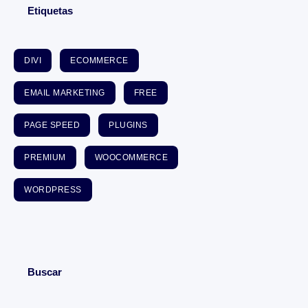
Etiquetas
DIVI
ECOMMERCE
EMAIL MARKETING
FREE
PAGE SPEED
PLUGINS
PREMIUM
WOOCOMMERCE
WORDPRESS
Buscar