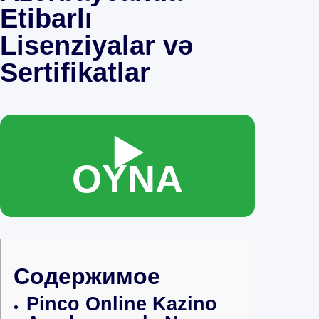
Etibarlı
Lisenziyalar və
Sertifikatlar
▶️
OYNA
Содержимое
Pinco Online Kazino