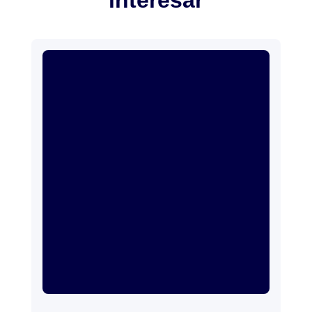
junio 26, 2026