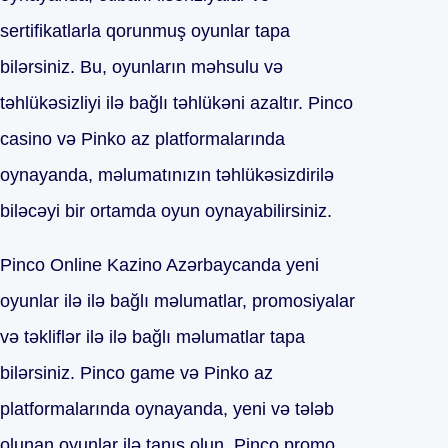
sertifikatlarla qorunmuş oyunlar tapa
bilərsiniz. Bu, oyunların məhsulu və
təhlükəsizliyi ilə bağlı təhlükəni azaltır. Pinco
casino və Pinko az platformalarında
oynayanda, məlumatınızın təhlükəsizdirilə
biləcəyi bir ortamda oyun oynayabilirsiniz.
Pinco Online Kazino Azərbaycanda yeni
oyunlar ilə ilə bağlı məlumatlar, promosiyalar
və təkliflər ilə ilə bağlı məlumatlar tapa
bilərsiniz. Pinco game və Pinko az
platformalarında oynayanda, yeni və tələb
olunan oyunlar ilə tanış olun. Pinco promo