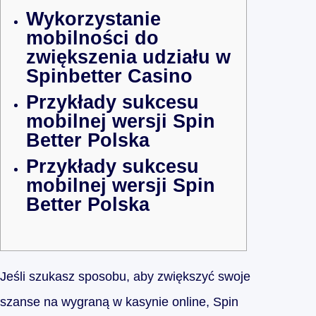
Wykorzystanie
mobilności do
zwiększenia udziału w
Spinbetter Casino
Przykłady sukcesu
mobilnej wersji Spin
Better Polska
Przykłady sukcesu
mobilnej wersji Spin
Better Polska
Jeśli szukasz sposobu, aby zwiększyć swoje
szanse na wygraną w kasynie online, Spin