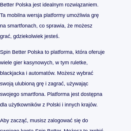
Better Polska jest idealnym rozwiązaniem.
Ta mobilna wersja platformy umożliwia grę
na smartfonach, co sprawia, że możesz
grać, gdziekolwiek jesteś.
Spin Better Polska to platforma, która oferuje
wiele gier kasynowych, w tym ruletke,
blackjacka i automatów. Możesz wybrać
swoją ulubioną grę i zagrać, używając
swojego smartfona. Platforma jest dostępna
dla użytkowników z Polski i innych krajów.
Aby zacząć, musisz zalogować się do