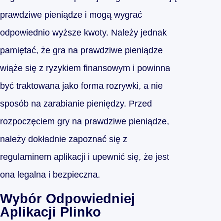
prawdziwe pieniądze i mogą wygrać
odpowiednio wyższe kwoty. Należy jednak
pamiętać, że gra na prawdziwe pieniądze
wiąże się z ryzykiem finansowym i powinna
być traktowana jako forma rozrywki, a nie
sposób na zarabianie pieniędzy. Przed
rozpoczęciem gry na prawdziwe pieniądze,
należy dokładnie zapoznać się z
regulaminem aplikacji i upewnić się, że jest
ona legalna i bezpieczna.
Wybór Odpowiedniej
Aplikacji Plinko