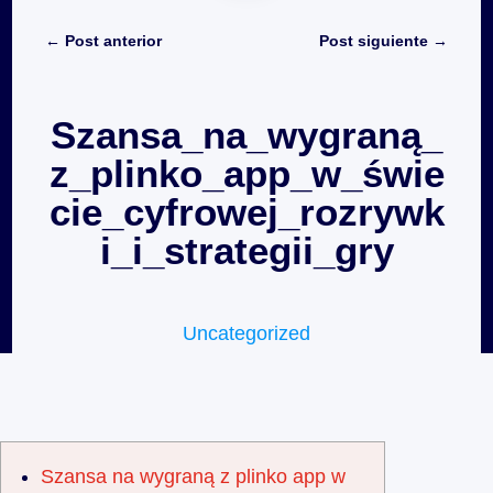
←
Post anterior
Post siguiente
→
Szansa_na_wygraną_
z_plinko_app_w_świe
cie_cyfrowej_rozrywk
i_i_strategii_gry
Uncategorized
Szansa na wygraną z plinko app w