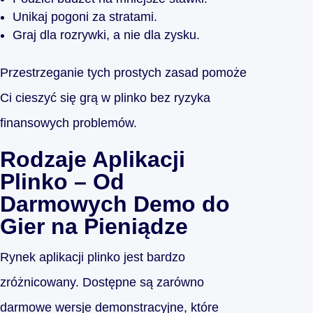
Unikaj pogoni za stratami.
Graj dla rozrywki, a nie dla zysku.
Przestrzeganie tych prostych zasad pomoże
Ci cieszyć się grą w plinko bez ryzyka
finansowych problemów.
Rodzaje Aplikacji
Plinko – Od
Darmowych Demo do
Gier na Pieniądze
Rynek aplikacji plinko jest bardzo
zróżnicowany. Dostępne są zarówno
darmowe wersje demonstracyjne, które