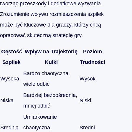
tworząc przeszkody i dodatkowe wyzwania.
Zrozumienie wpływu rozmieszczenia szpilek
może być kluczowe dla graczy, którzy chcą
opracować skuteczną strategię gry.
Gęstość
Wpływ na Trajektorię
Poziom
Szpilek
Kulki
Trudności
Bardzo chaotyczna,
Wysoka
Wysoki
wiele odbić
Bardziej bezpośrednia,
Niska
Niski
mniej odbić
Umiarkowanie
Średnia
chaotyczna,
Średni