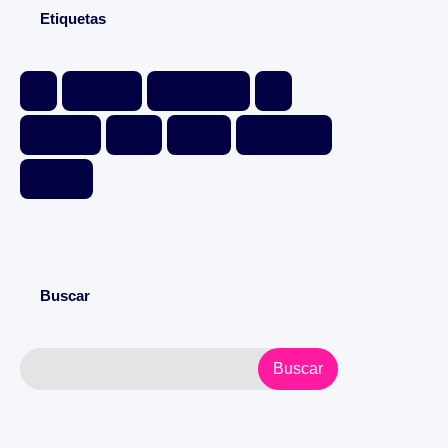
Etiquetas
Divi
ecommerce
email marketing
free
page speed
plugins
premium
woocommerce
wordpress
Buscar