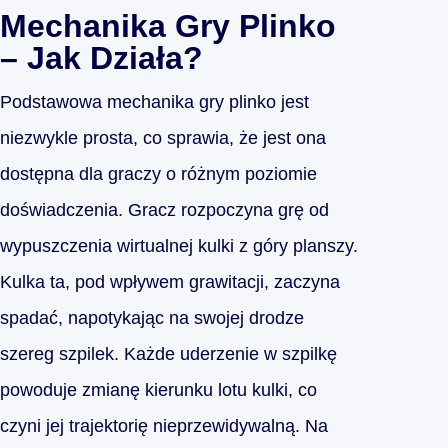
Mechanika Gry Plinko
– Jak Działa?
Podstawowa mechanika gry plinko jest
niezwykle prosta, co sprawia, że jest ona
dostępna dla graczy o różnym poziomie
doświadczenia. Gracz rozpoczyna grę od
wypuszczenia wirtualnej kulki z góry planszy.
Kulka ta, pod wpływem grawitacji, zaczyna
spadać, napotykając na swojej drodze
szereg szpilek. Każde uderzenie w szpilkę
powoduje zmianę kierunku lotu kulki, co
czyni jej trajektorię nieprzewidywalną. Na