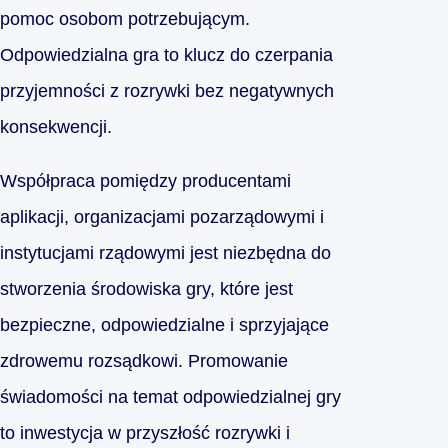
pomoc osobom potrzebującym.
Odpowiedzialna gra to klucz do czerpania
przyjemności z rozrywki bez negatywnych
konsekwencji.
Współpraca pomiędzy producentami
aplikacji, organizacjami pozarządowymi i
instytucjami rządowymi jest niezbędna do
stworzenia środowiska gry, które jest
bezpieczne, odpowiedzialne i sprzyjające
zdrowemu rozsądkowi. Promowanie
świadomości na temat odpowiedzialnej gry
to inwestycja w przyszłość rozrywki i