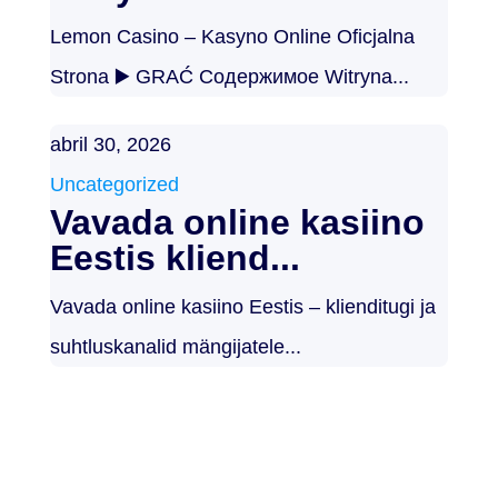
Lemon Casino – Kasyno Online Oficjalna
Strona ▶️ GRAĆ Содержимое Witryna...
abril 30, 2026
Uncategorized
Vavada online kasiino
Eestis kliend...
Vavada online kasiino Eestis – klienditugi ja
suhtluskanalid mängijatele...