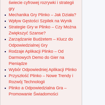
świecie cyfrowej rozrywki i strategii
gry
Mechanika Gry Plinko – Jak Działa?
Wpływ Gęstości Szpilek na Wynik
Strategie Gry w Plinko – Czy Można
Zwiększyć Szanse?
Zarządzanie Budżetem – Klucz do
Odpowiedzialnej Gry
Rodzaje Aplikacji Plinko – Od
Darmowych Demo do Gier na
Pieniądze
Wybór Odpowiedniej Aplikacji Plinko
Przyszłość Plinko – Nowe Trendy i
Rozwój Technologii
Plinko a Odpowiedzialna Gra –
Promowanie Świadomości