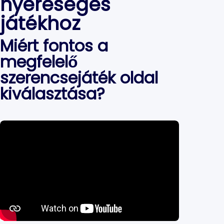
nyereséges
játékhoz
Miért fontos a
megfelelő
szerencsejáték oldal
kiválasztása?