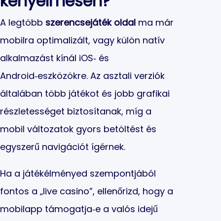
kényelmesen?
A legtöbb
szerencsejáték oldal
ma már
mobilra optimalizált, vagy külön natív
alkalmazást kínál iOS‑ és
Android‑eszközökre. Az asztali verziók
általában több játékot és jobb grafikai
részletességet biztosítanak, míg a
mobil változatok gyors betöltést és
egyszerű navigációt ígérnek.
Ha a játékélményed szempontjából
fontos a „live casino”, ellenőrizd, hogy a
mobilapp támogatja‑e a valós idejű