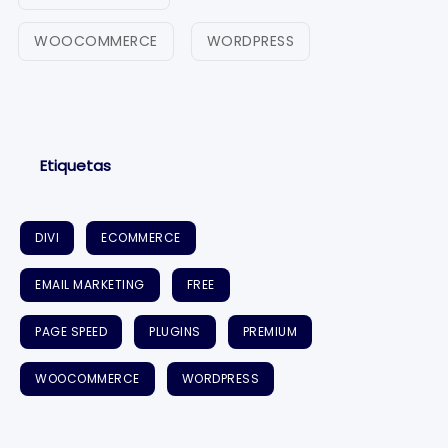
WOOCOMMERCE
WORDPRESS
Etiquetas
DIVI
ECOMMERCE
EMAIL MARKETING
FREE
PAGE SPEED
PLUGINS
PREMIUM
WOOCOMMERCE
WORDPRESS