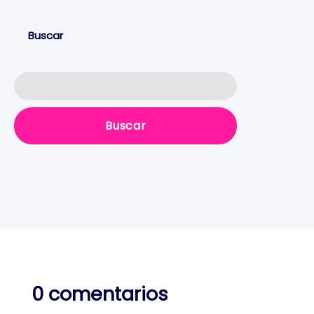
Buscar
0 comentarios