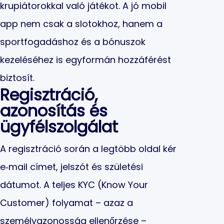
krupiátorokkal való játékot. A jó mobil
app nem csak a slotokhoz, hanem a
sportfogadáshoz és a bónuszok
kezeléséhez is egyformán hozzáférést
biztosít.
Regisztráció,
azonosítás és
ügyfélszolgálat
A regisztráció során a legtöbb oldal kér
e‑mail címet, jelszót és születési
dátumot. A teljes KYC (Know Your
Customer) folyamat – azaz a
személyazonosság ellenőrzése –