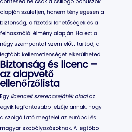
döntésed ne csak a csillogó bónuszok
alapján születjen, hanem ténylegesen a
biztonság, a fizetési lehetőségek és a
felhasználói élmény alapján. Ha ezt a
négy szempontot szem előtt tartod, a
legtöbb kellemetlenséget elkerülheted.
Biztonság és licenc –
az alapvető
ellenőrzőlista
Egy
licencelt szerencsejáték oldal
az
egyik legfontosabb jelzője annak, hogy
a szolgáltató megfelel az európai és
magyar szabályozásoknak. A legtöbb