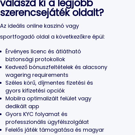
válaszd ki a legjobb
szerencsejáték oldalt?
Az ideális online kaszinó vagy
sportfogadó oldal a következőkre épül:
Érvényes licenc és átlátható
biztonsági protokollok
Kedvező bónuszfeltételek és alacsony
wagering requirements
Széles körű, díjmentes fizetési és
gyors kifizetési opciók
Mobilra optimalizált felület vagy
dedikált app
Gyors KYC folyamat és
professzionális ügyfélszolgálat
Felelős játék támogatása és magyar