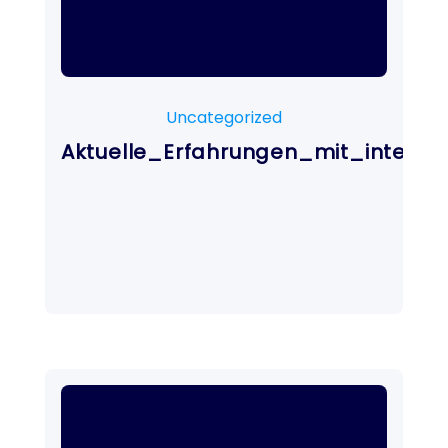
junio 25, 2026
Uncategorized
Aktuelle_Erfahrungen_mit_interwett