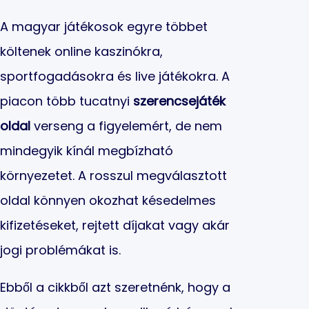
A magyar játékosok egyre többet
költenek online kaszinókra,
sportfogadásokra és live játékokra. A
piacon több tucatnyi
szerencsejáték
oldal
verseng a figyelemért, de nem
mindegyik kínál megbízható
környezetet. A rosszul megválasztott
oldal könnyen okozhat késedelmes
kifizetéseket, rejtett díjakat vagy akár
jogi problémákat is.
Ebből a cikkből azt szeretnénk, hogy a