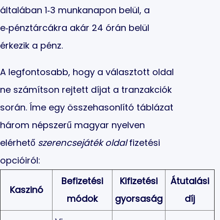
általában 1‑3 munkanapon belül, a
e‑pénztárcákra akár 24 órán belül
érkezik a pénz.
A legfontosabb, hogy a választott oldal
ne számítson rejtett díjat a tranzakciók
során. Íme egy összehasonlító táblázat
három népszerű magyar nyelven
elérhető
szerencsejáték oldal
fizetési
opcióiról:
Befizetési
Kifizetési
Átutalási
Kaszinó
módok
gyorsaság
díj