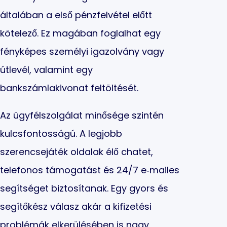
általában a első pénzfelvétel előtt
kötelező. Ez magában foglalhat egy
fényképes személyi igazolvány vagy
útlevél, valamint egy
bankszámlakivonat feltöltését.
Az ügyfélszolgálat minősége szintén
kulcsfontosságú. A legjobb
szerencsejáték oldalak élő chatet,
telefonos támogatást és 24/7 e‑mailes
segítséget biztosítanak. Egy gyors és
segítőkész válasz akár a kifizetési
problémák elkerülésében is nagy