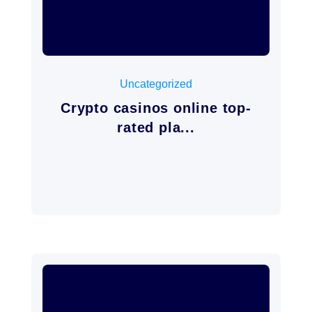
mayo 2, 2026
Uncategorized
Crypto casinos online top-
rated pla...