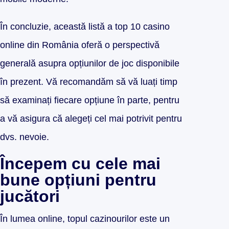
În concluzie, această listă a top 10 casino
online din România oferă o perspectivă
generală asupra opțiunilor de joc disponibile
în prezent. Vă recomandăm să vă luați timp
să examinați fiecare opțiune în parte, pentru
a vă asigura că alegeți cel mai potrivit pentru
dvs. nevoie.
Începem cu cele mai
bune opțiuni pentru
jucători
În lumea online, topul cazinourilor este un