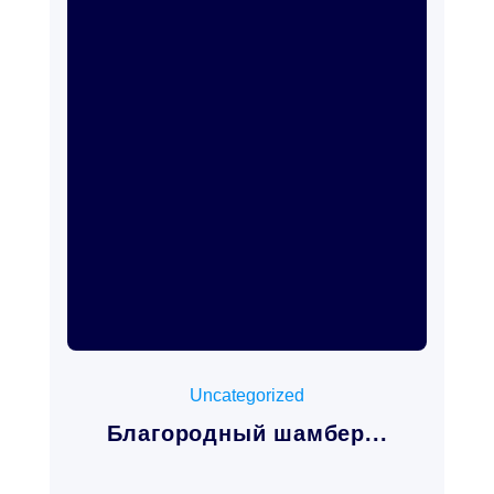
mayo 20, 2026
Uncategorized
Благородный шамбер...