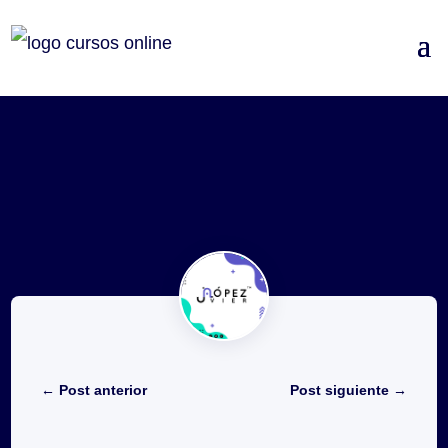
←
Post anterior
Post siguiente
→