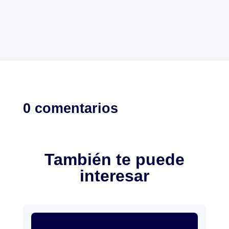
0 comentarios
También te puede
interesar