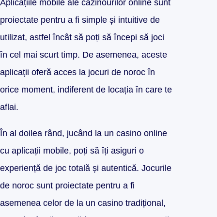
Aplicațiile mobile ale cazinourilor online sunt
proiectate pentru a fi simple și intuitive de
utilizat, astfel încât să poți să începi să joci
în cel mai scurt timp. De asemenea, aceste
aplicații oferă acces la jocuri de noroc în
orice moment, indiferent de locația în care te
aflai.
În al doilea rând, jucând la un casino online
cu aplicații mobile, poți să îți asiguri o
experiență de joc totală și autentică. Jocurile
de noroc sunt proiectate pentru a fi
asemenea celor de la un casino tradițional,