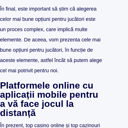
În final, este important să știm că alegerea
celor mai bune opțiuni pentru jucători este
un proces complex, care implică multe
elemente. De aceea, vom prezenta cele mai
bune opțiuni pentru jucători, în funcție de
aceste elemente, astfel încât să putem alege
cel mai potrivit pentru noi.
Platformele online cu
aplicații mobile pentru
a vă face jocul la
distanță
În prezent, top casino online și top cazinouri