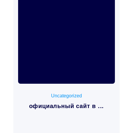
mayo 9, 2026
Uncategorized
официальный сайт в ...