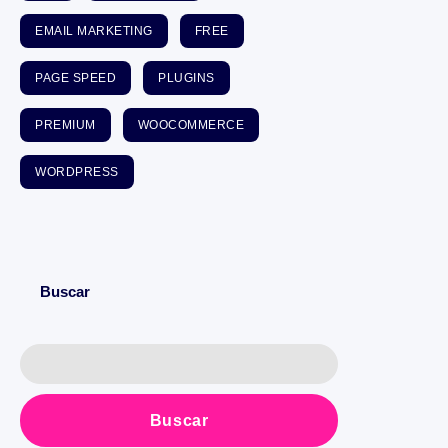
EMAIL MARKETING
FREE
PAGE SPEED
PLUGINS
PREMIUM
WOOCOMMERCE
WORDPRESS
Buscar