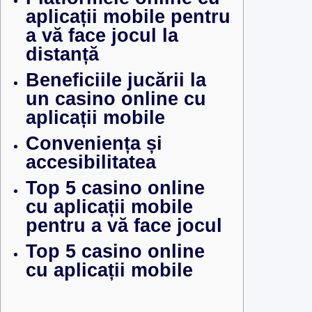
aplicații mobile pentru
a vă face jocul la
distanță
Beneficiile jucării la
un casino online cu
aplicații mobile
Conveniența și
accesibilitatea
Top 5 casino online
cu aplicații mobile
pentru a vă face jocul
Top 5 casino online
cu aplicații mobile