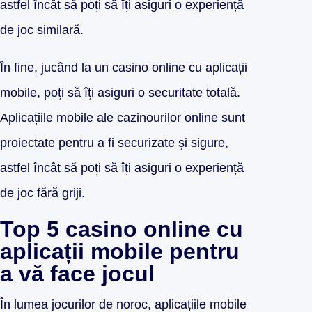
astfel încât să poți să îți asiguri o experiență
de joc similară.
În fine, jucând la un casino online cu aplicații
mobile, poți să îți asiguri o securitate totală.
Aplicațiile mobile ale cazinourilor online sunt
proiectate pentru a fi securizate și sigure,
astfel încât să poți să îți asiguri o experiență
de joc fără griji.
Top 5 casino online cu
aplicații mobile pentru
a vă face jocul
În lumea jocurilor de noroc, aplicațiile mobile