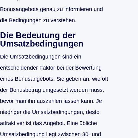
Bonusangebots genau zu informieren und
die Bedingungen zu verstehen.
Die Bedeutung der
Umsatzbedingungen
Die Umsatzbedingungen sind ein
entscheidender Faktor bei der Bewertung
eines Bonusangebots. Sie geben an, wie oft
der Bonusbetrag umgesetzt werden muss,
bevor man ihn auszahlen lassen kann. Je
niedriger die Umsatzbedingungen, desto
attraktiver ist das Angebot. Eine übliche
Umsatzbedingung liegt zwischen 30- und