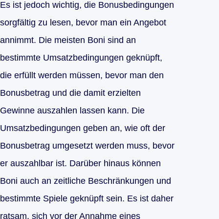
Es ist jedoch wichtig, die Bonusbedingungen
sorgfältig zu lesen, bevor man ein Angebot
annimmt. Die meisten Boni sind an
bestimmte Umsatzbedingungen geknüpft,
die erfüllt werden müssen, bevor man den
Bonusbetrag und die damit erzielten
Gewinne auszahlen lassen kann. Die
Umsatzbedingungen geben an, wie oft der
Bonusbetrag umgesetzt werden muss, bevor
er auszahlbar ist. Darüber hinaus können
Boni auch an zeitliche Beschränkungen und
bestimmte Spiele geknüpft sein. Es ist daher
ratsam, sich vor der Annahme eines