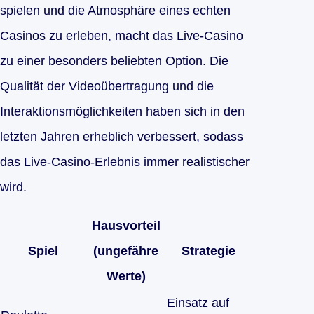
spielen und die Atmosphäre eines echten
Casinos zu erleben, macht das Live-Casino
zu einer besonders beliebten Option. Die
Qualität der Videoübertragung und die
Interaktionsmöglichkeiten haben sich in den
letzten Jahren erheblich verbessert, sodass
das Live-Casino-Erlebnis immer realistischer
wird.
Hausvorteil
Spiel
(ungefähre
Strategie
Werte)
Einsatz auf