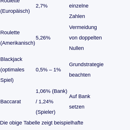
Roulette
2,7%
einzelne
(Europäisch)
Zahlen
Vermeidung
Roulette
5,26%
von doppelten
(Amerikanisch)
Nullen
Blackjack
Grundstrategie
(optimales
0,5% – 1%
beachten
Spiel)
1,06% (Bank)
Auf Bank
Baccarat
/ 1,24%
setzen
(Spieler)
Die obige Tabelle zeigt beispielhafte