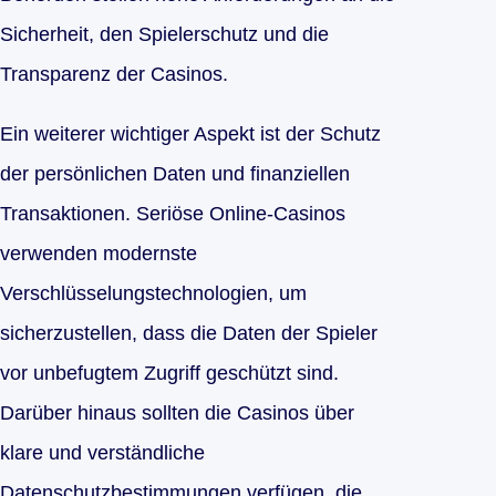
Sicherheit, den Spielerschutz und die
Transparenz der Casinos.
Ein weiterer wichtiger Aspekt ist der Schutz
der persönlichen Daten und finanziellen
Transaktionen. Seriöse Online-Casinos
verwenden modernste
Verschlüsselungstechnologien, um
sicherzustellen, dass die Daten der Spieler
vor unbefugtem Zugriff geschützt sind.
Darüber hinaus sollten die Casinos über
klare und verständliche
Datenschutzbestimmungen verfügen, die