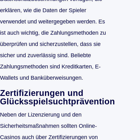
erklären, wie die Daten der Spieler
verwendet und weitergegeben werden. Es
ist auch wichtig, die Zahlungsmethoden zu
überprüfen und sicherzustellen, dass sie
sicher und zuverlässig sind. Beliebte
Zahlungsmethoden sind Kreditkarten, E-
Wallets und Banküberweisungen.
Zertifizierungen und
Glücksspielsuchtprävention
Neben der Lizenzierung und den
Sicherheitsmaßnahmen sollten Online-
Casinos auch über Zertifizierungen von