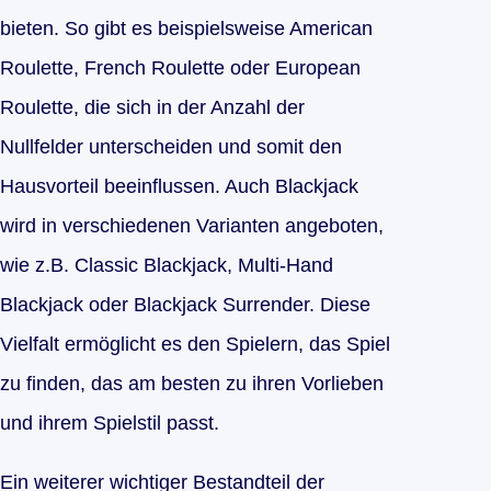
bieten. So gibt es beispielsweise American
Roulette, French Roulette oder European
Roulette, die sich in der Anzahl der
Nullfelder unterscheiden und somit den
Hausvorteil beeinflussen. Auch Blackjack
wird in verschiedenen Varianten angeboten,
wie z.B. Classic Blackjack, Multi-Hand
Blackjack oder Blackjack Surrender. Diese
Vielfalt ermöglicht es den Spielern, das Spiel
zu finden, das am besten zu ihren Vorlieben
und ihrem Spielstil passt.
Ein weiterer wichtiger Bestandteil der