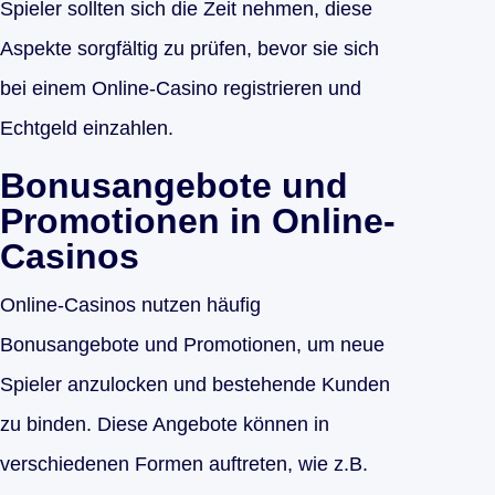
Spieler sollten sich die Zeit nehmen, diese
Aspekte sorgfältig zu prüfen, bevor sie sich
bei einem Online-Casino registrieren und
Echtgeld einzahlen.
Bonusangebote und
Promotionen in Online-
Casinos
Online-Casinos nutzen häufig
Bonusangebote und Promotionen, um neue
Spieler anzulocken und bestehende Kunden
zu binden. Diese Angebote können in
verschiedenen Formen auftreten, wie z.B.