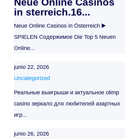
Neue Online Casinos
in sterreich.16...
Neue Online Casinos in Österreich ▶️
SPIELEN Содержимое Die Top 5 Neuen
Online...
junio 22, 2026
Uncategorized
Реальные выигрыши и актуальное olimp
casino зеркало для любителей азартных
игр...
junio 26, 2026