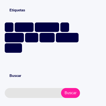
Etiquetas
Divi
ecommerce
email marketing
free
page speed
plugins
premium
woocommerce
wordpress
Buscar