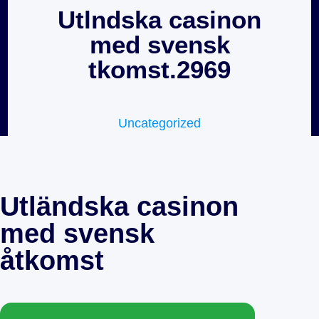
Utlndska casinon
med svensk
tkomst.2969
Uncategorized
Utländska casinon
med svensk
åtkomst