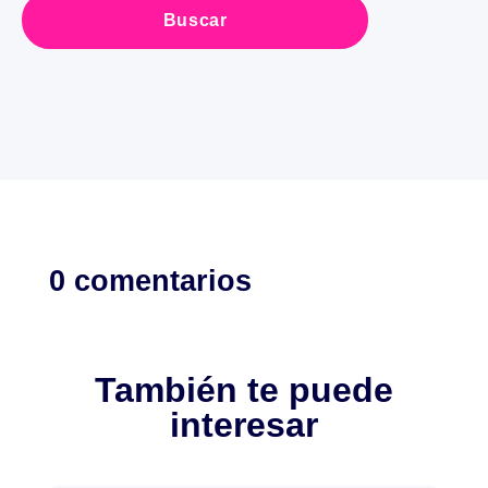
0 comentarios
También te puede
interesar