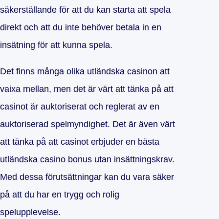
säkerställande för att du kan starta att spela
direkt och att du inte behöver betala in en
insätning för att kunna spela.
Det finns många olika utländska casinon att
vaixa mellan, men det är värt att tänka på att
casinot är auktoriserat och reglerat av en
auktoriserad spelmyndighet. Det är även värt
att tänka på att casinot erbjuder en bästa
utländska casino bonus utan insättningskrav.
Med dessa förutsättningar kan du vara säker
på att du har en trygg och rolig
spelupplevelse.