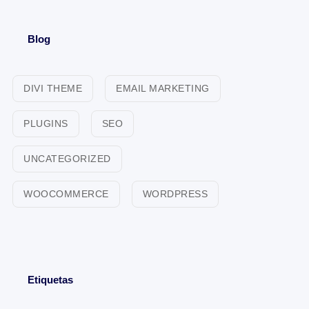
Blog
DIVI THEME
EMAIL MARKETING
PLUGINS
SEO
UNCATEGORIZED
WOOCOMMERCE
WORDPRESS
Etiquetas