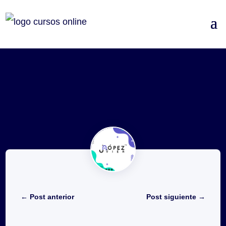
←
Post anterior
Post siguiente
→