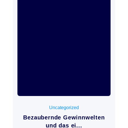
mayo 21, 2026
Uncategorized
Bezaubernde Gewinnwelten
und das ei...