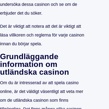
undersöka dessa casinon och se om de
erbjuder det du söker.
Det är viktigt att notera att det är viktigt att
läsa villkoren och reglerna för varje casinon
innan du börjar spela.
Grundläggande
information om
utländska casinon
Om du är intresserad av att spela casino
online, är det väldigt väsentligt att veta mer
om de utländska casinon som finns