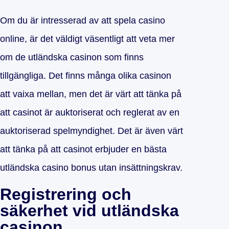
Om du är intresserad av att spela casino
online, är det väldigt väsentligt att veta mer
om de utländska casinon som finns
tillgängliga. Det finns många olika casinon
att vaixa mellan, men det är värt att tänka på
att casinot är auktoriserat och reglerat av en
auktoriserad spelmyndighet. Det är även värt
att tänka på att casinot erbjuder en bästa
utländska casino bonus utan insättningskrav.
Registrering och
säkerhet vid utländska
casinon