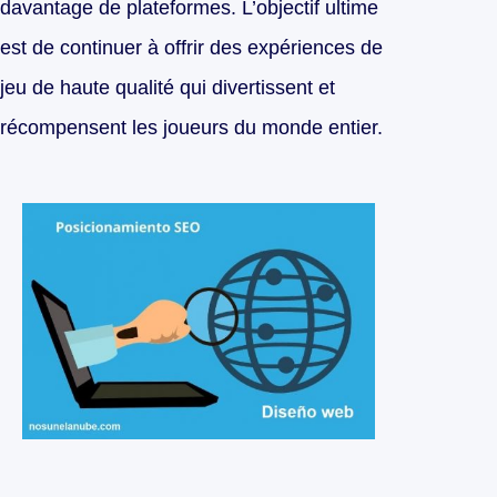
davantage de plateformes. L’objectif ultime
est de continuer à offrir des expériences de
jeu de haute qualité qui divertissent et
récompensent les joueurs du monde entier.