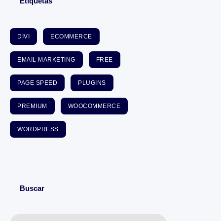
Etiquetas
DIVI
ECOMMERCE
EMAIL MARKETING
FREE
PAGE SPEED
PLUGINS
PREMIUM
WOOCOMMERCE
WORDPRESS
Buscar