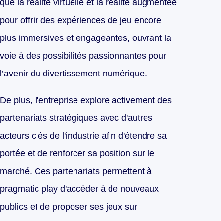
que la réalité virtuelle et la réalité augmentée
pour offrir des expériences de jeu encore
plus immersives et engageantes, ouvrant la
voie à des possibilités passionnantes pour
l’avenir du divertissement numérique.
De plus, l'entreprise explore activement des
partenariats stratégiques avec d'autres
acteurs clés de l'industrie afin d'étendre sa
portée et de renforcer sa position sur le
marché. Ces partenariats permettent à
pragmatic play d'accéder à de nouveaux
publics et de proposer ses jeux sur