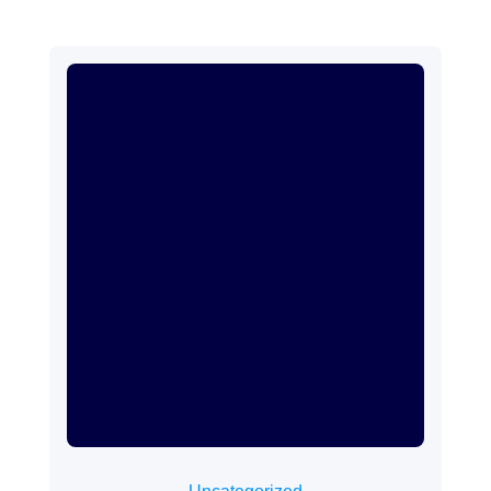
mayo 24, 2026