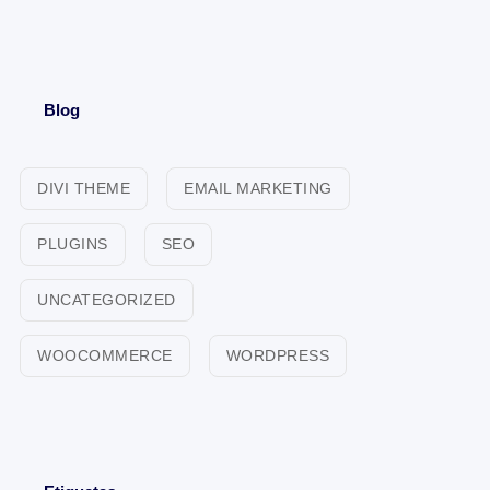
Blog
DIVI THEME
EMAIL MARKETING
PLUGINS
SEO
UNCATEGORIZED
WOOCOMMERCE
WORDPRESS