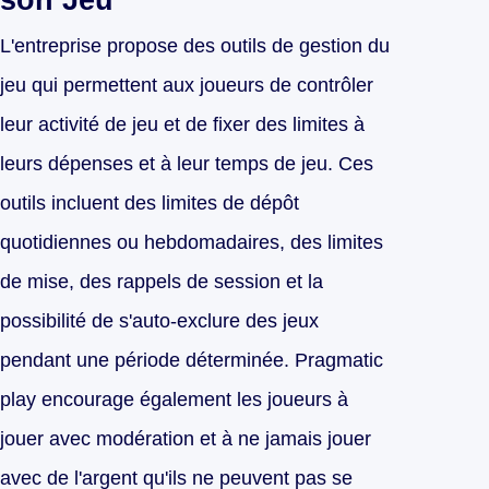
son Jeu
L'entreprise propose des outils de gestion du
jeu qui permettent aux joueurs de contrôler
leur activité de jeu et de fixer des limites à
leurs dépenses et à leur temps de jeu. Ces
outils incluent des limites de dépôt
quotidiennes ou hebdomadaires, des limites
de mise, des rappels de session et la
possibilité de s'auto-exclure des jeux
pendant une période déterminée. Pragmatic
play encourage également les joueurs à
jouer avec modération et à ne jamais jouer
avec de l'argent qu'ils ne peuvent pas se