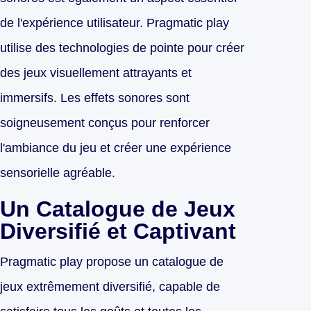
de l'expérience utilisateur. Pragmatic play
utilise des technologies de pointe pour créer
des jeux visuellement attrayants et
immersifs. Les effets sonores sont
soigneusement conçus pour renforcer
l'ambiance du jeu et créer une expérience
sensorielle agréable.
Un Catalogue de Jeux
Diversifié et Captivant
Pragmatic play propose un catalogue de
jeux extrêmement diversifié, capable de