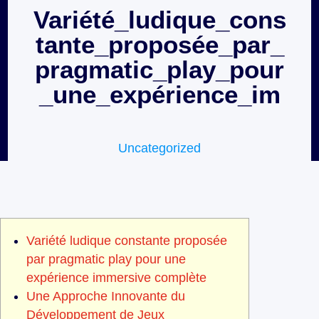
Variété_ludique_cons
tante_proposée_par_
pragmatic_play_pour
_une_expérience_im
Uncategorized
Variété ludique constante proposée
par pragmatic play pour une
expérience immersive complète
Une Approche Innovante du
Développement de Jeux