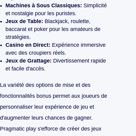
Machines à Sous Classiques:
Simplicité
et nostalgie pour les puristes.
Jeux de Table:
Blackjack, roulette,
baccarat et poker pour les amateurs de
stratégies.
Casino en Direct:
Expérience immersive
avec des croupiers réels.
Jeux de Grattage:
Divertissement rapide
et facile d'accès.
La variété des options de mise et des
fonctionnalités bonus permet aux joueurs de
personnaliser leur expérience de jeu et
d'augmenter leurs chances de gagner.
Pragmatic play s'efforce de créer des jeux