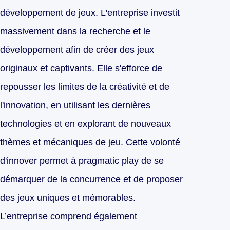
développement de jeux. L'entreprise investit
massivement dans la recherche et le
développement afin de créer des jeux
originaux et captivants. Elle s'efforce de
repousser les limites de la créativité et de
l'innovation, en utilisant les dernières
technologies et en explorant de nouveaux
thèmes et mécaniques de jeu. Cette volonté
d'innover permet à pragmatic play de se
démarquer de la concurrence et de proposer
des jeux uniques et mémorables.
L’entreprise comprend également