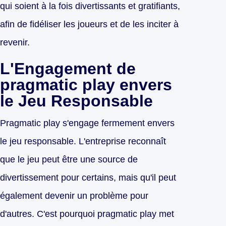
qui soient à la fois divertissants et gratifiants,
afin de fidéliser les joueurs et de les inciter à
revenir.
L'Engagement de
pragmatic play envers
le Jeu Responsable
Pragmatic play s'engage fermement envers
le jeu responsable. L'entreprise reconnaît
que le jeu peut être une source de
divertissement pour certains, mais qu'il peut
également devenir un problème pour
d'autres. C'est pourquoi pragmatic play met