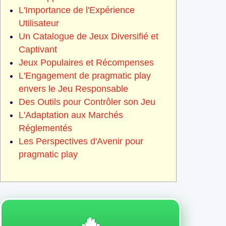
L'Importance de l'Expérience
Utilisateur
Un Catalogue de Jeux Diversifié et
Captivant
Jeux Populaires et Récompenses
L'Engagement de pragmatic play
envers le Jeu Responsable
Des Outils pour Contrôler son Jeu
L'Adaptation aux Marchés
Réglementés
Les Perspectives d'Avenir pour
pragmatic play