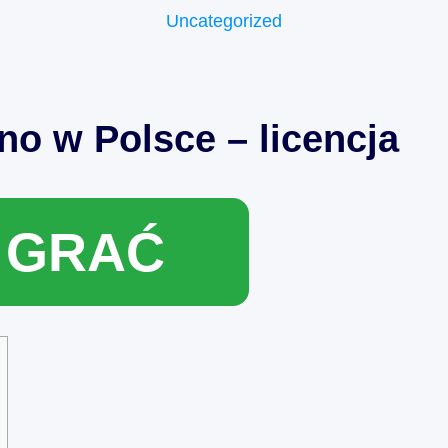
Uncategorized
no w Polsce – licencja
️ GRAĆ