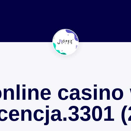
nline casino
icencja.3301 (