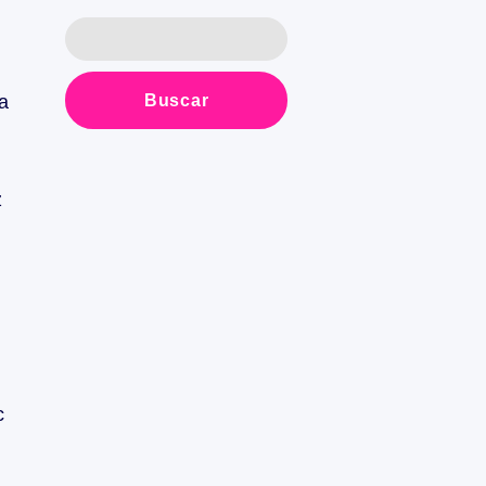
a
z
c