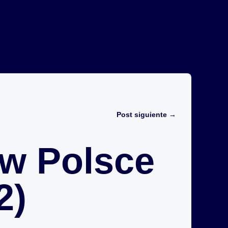
Post siguiente
→
 w Polsce
2)