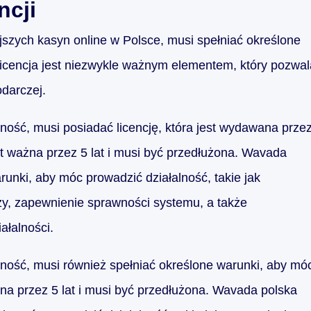
ncji
jszych kasyn online w Polsce, musi spełniać określone
Licencja jest niezwykle ważnym elementem, który pozwal
darczej.
ość, musi posiadać licencję, która jest wydawana prze
st ważna przez 5 lat i musi być przedłużona. Wavada
runki, aby móc prowadzić działalność, takie jak
y, zapewnienie sprawności systemu, a także
ałalności.
ność, musi również spełniać określone warunki, aby mó
żna przez 5 lat i musi być przedłużona. Wavada polska