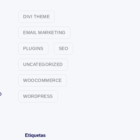
DIVI THEME
EMAIL MARKETING
PLUGINS
SEO
UNCATEGORIZED
WOOCOMMERCE
o
WORDPRESS
Etiquetas