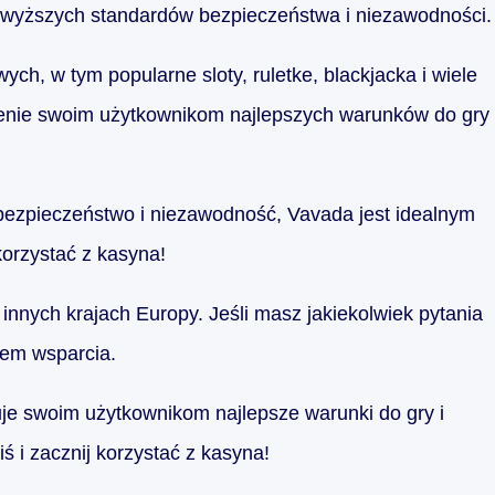
ajwyższych standardów bezpieczeństwa i niezawodności.
ch, w tym popularne sloty, ruletke, blackjacka i wiele
enie swoim użytkownikom najlepszych warunków do gry 
e bezpieczeństwo i niezawodność, Vavada jest idealnym
 korzystać z kasyna!
innych krajach Europy. Jeśli masz jakiekolwiek pytania
łem wsparcia.
uje swoim użytkownikom najlepsze warunki do gry i
iś i zacznij korzystać z kasyna!