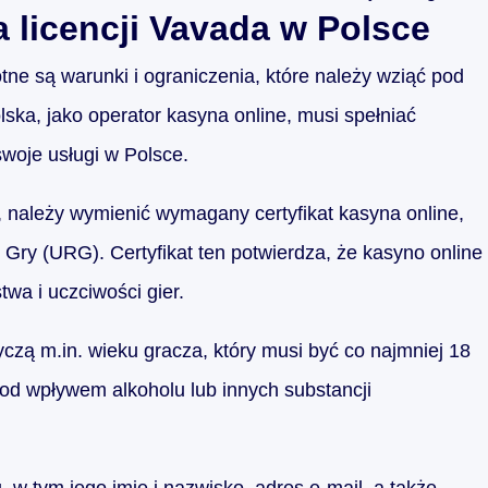
a licencji Vavada w Polsce
tne są warunki i ograniczenia, które należy wziąć pod
ka, jako operator kasyna online, musi spełniać
woje usługi w Polsce.
 należy wymienić wymagany certyfikat kasyna online,
 Gry (URG). Certyfikat ten potwierdza, że kasyno online
wa i uczciwości gier.
yczą m.in. wieku gracza, który musi być co najmniej 18
 pod wpływem alkoholu lub innych substancji
w tym jego imię i nazwisko, adres e-mail, a także