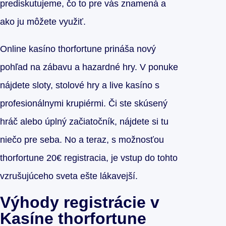
prediskutujeme, čo to pre vás znamená a
ako ju môžete využiť.
Online kasíno thorfortune prináša nový
pohľad na zábavu a hazardné hry. V ponuke
nájdete sloty, stolové hry a live kasíno s
profesionálnymi krupiérmi. Či ste skúsený
hráč alebo úplný začiatočník, nájdete si tu
niečo pre seba. No a teraz, s možnosťou
thorfortune 20€ registracia, je vstup do tohto
vzrušujúceho sveta ešte lákavejší.
Výhody registrácie v
Kasíne thorfortune