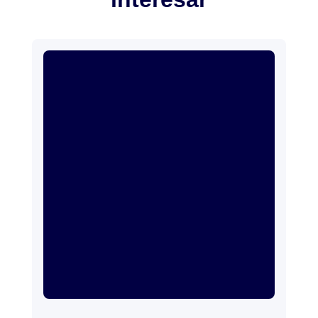
junio 22, 2026