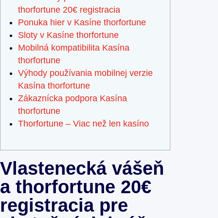
thorfortune 20€ registracia
Ponuka hier v Kasíne thorfortune
Sloty v Kasíne thorfortune
Mobilná kompatibilita Kasína
thorfortune
Výhody používania mobilnej verzie
Kasína thorfortune
Zákaznícka podpora Kasína
thorfortune
Thorfortune – Viac než len kasíno
Vlastenecká vášeň
a thorfortune 20€
registracia pre