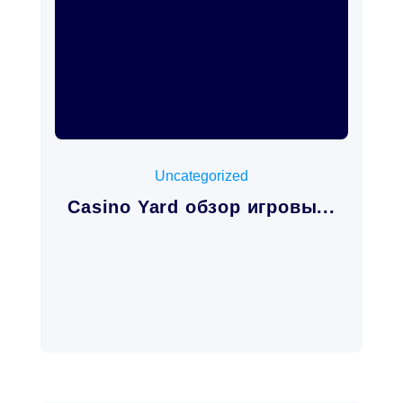
junio 17, 2026
Uncategorized
Casino Yard обзор игровы...