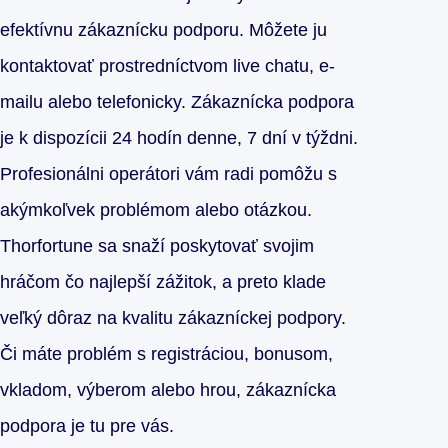
efektívnu zákaznícku podporu. Môžete ju
kontaktovať prostredníctvom live chatu, e-
mailu alebo telefonicky. Zákaznícka podpora
je k dispozícii 24 hodín denne, 7 dní v týždni.
Profesionálni operátori vám radi pomôžu s
akýmkoľvek problémom alebo otázkou.
Thorfortune sa snaží poskytovať svojim
hráčom čo najlepší zážitok, a preto klade
veľký dôraz na kvalitu zákazníckej podpory.
Či máte problém s registráciou, bonusom,
vkladom, výberom alebo hrou, zákaznícka
podpora je tu pre vás.