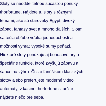
Sloty sú neoddeliteľnou súčasťou ponuky
thorfortune. Nájdete tu sloty s rôznymi
témami, ako sú staroveký Egypt, divoký
západ, fantasy svet a mnoho ďalších. Slotmi
sa tešia obľube vďaka jednoduchosti a
možnosti vyhrať vysoké sumy peňazí.
Niektoré sloty ponúkajú aj bonusové hry a
špeciálne funkcie, ktoré zvyšujú zábavu a
šance na výhru. Či ste fanúšikom klasických
slotov alebo preferujete moderné video
automaty, v kasíne thorfortune si určite
nájdete niečo pre seba.