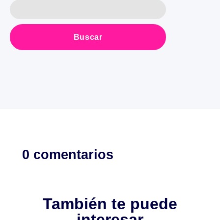
0 comentarios
También te puede
interesar