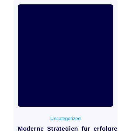
junio 27, 2026
Uncategorized
Moderne_Strategien_für_erfolgreich..