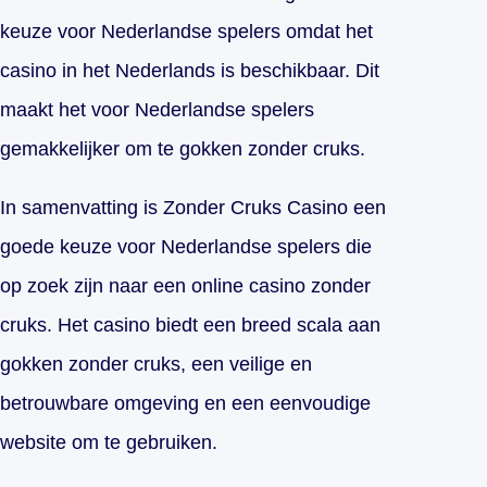
keuze voor Nederlandse spelers omdat het
casino in het Nederlands is beschikbaar. Dit
maakt het voor Nederlandse spelers
gemakkelijker om te gokken zonder cruks.
In samenvatting is Zonder Cruks Casino een
goede keuze voor Nederlandse spelers die
op zoek zijn naar een online casino zonder
cruks. Het casino biedt een breed scala aan
gokken zonder cruks, een veilige en
betrouwbare omgeving en een eenvoudige
website om te gebruiken.