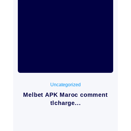
abril 19, 2026
Uncategorized
Melbet APK Maroc comment
tlcharge...