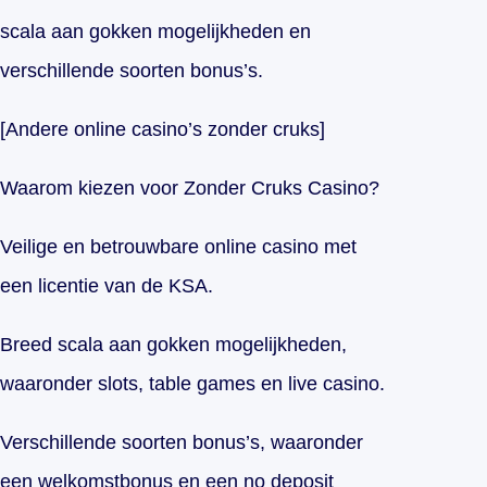
scala aan gokken mogelijkheden en
verschillende soorten bonus’s.
[Andere online casino’s zonder cruks]
Waarom kiezen voor Zonder Cruks Casino?
Veilige en betrouwbare online casino met
een licentie van de KSA.
Breed scala aan gokken mogelijkheden,
waaronder slots, table games en live casino.
Verschillende soorten bonus’s, waaronder
een welkomstbonus en een no deposit