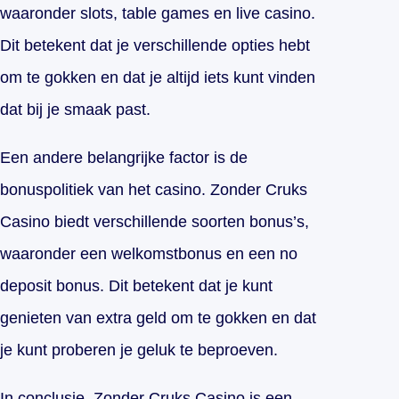
waaronder slots, table games en live casino.
Dit betekent dat je verschillende opties hebt
om te gokken en dat je altijd iets kunt vinden
dat bij je smaak past.
Een andere belangrijke factor is de
bonuspolitiek van het casino. Zonder Cruks
Casino biedt verschillende soorten bonus’s,
waaronder een welkomstbonus en een no
deposit bonus. Dit betekent dat je kunt
genieten van extra geld om te gokken en dat
je kunt proberen je geluk te beproeven.
In conclusie, Zonder Cruks Casino is een