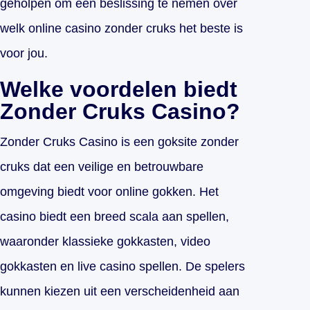
geholpen om een beslissing te nemen over
welk online casino zonder cruks het beste is
voor jou.
Welke voordelen biedt
Zonder Cruks Casino?
Zonder Cruks Casino is een goksite zonder
cruks dat een veilige en betrouwbare
omgeving biedt voor online gokken. Het
casino biedt een breed scala aan spellen,
waaronder klassieke gokkasten, video
gokkasten en live casino spellen. De spelers
kunnen kiezen uit een verscheidenheid aan