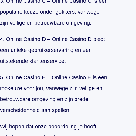
3. Online Casino C – Online Casino C is een
populaire keuze onder gokkers, vanwege
zijn veilige en betrouwbare omgeving.
4. Online Casino D – Online Casino D biedt
een unieke gebruikerservaring en een
uitstekende klantenservice.
5. Online Casino E – Online Casino E is een
topkeuze voor jou, vanwege zijn veilige en
betrouwbare omgeving en zijn brede
verscheidenheid aan spellen.
Wij hopen dat onze beoordeling je heeft