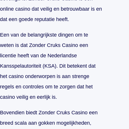
online casino dat veilig en betrouwbaar is en
dat een goede reputatie heeft.
Een van de belangrijkste dingen om te
weten is dat Zonder Cruks Casino een
licentie heeft van de Nederlandse
Kansspelautoriteit (KSA). Dit betekent dat
het casino onderworpen is aan strenge
regels en controles om te zorgen dat het
casino veilig en eerlijk is.
Bovendien biedt Zonder Cruks Casino een
breed scala aan gokken mogelijkheden,