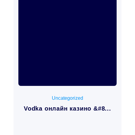
junio 27, 2026
Uncategorized
Vodka онлайн казино &#8...