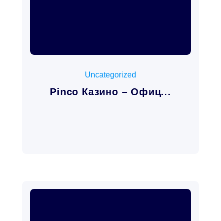
abril 21, 2026
Uncategorized
Pinco Казино – Офиц...