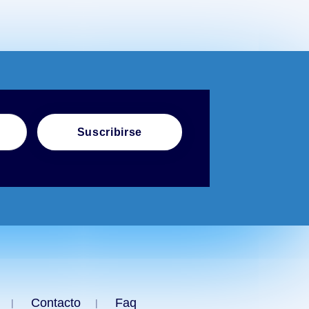
Suscribirse
Contacto
Faq