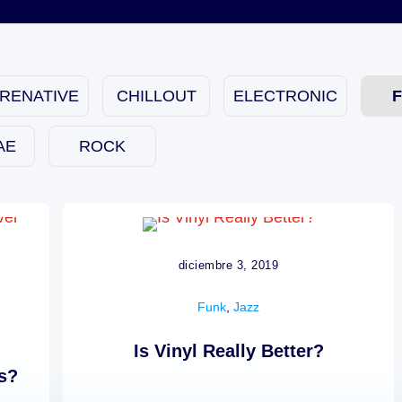
TRENATIVE
CHILLOUT
ELECTRONIC
AE
ROCK
diciembre 3, 2019
Funk
,
Jazz
Is Vinyl Really Better?
ts?