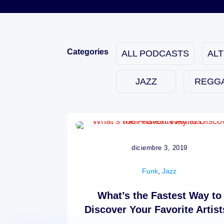
Categories
ALL PODCASTS
AL
JAZZ
REGG
diciembre 3, 2019
Funk
,
Jazz
What’s the Fastest Way to
Discover Your Favorite Artis