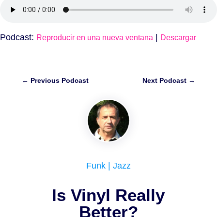
Podcast:
|
Reproducir en una nueva ventana
Descargar
←
Previous Podcast
Next Podcast
→
Funk
|
Jazz
Is Vinyl Really
Better?