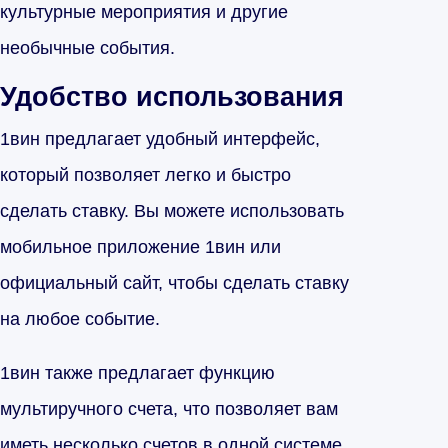
культурные мероприятия и другие
необычные события.
Удобство использования
1вин предлагает удобный интерфейс,
который позволяет легко и быстро
сделать ставку. Вы можете использовать
мобильное приложение 1вин или
официальный сайт, чтобы сделать ставку
на любое событие.
1вин также предлагает функцию
мультиручного счета, что позволяет вам
иметь несколько счетов в одной системе.