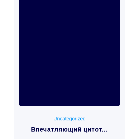
junio 1, 2026
Uncategorized
Впечатляющий цитот...