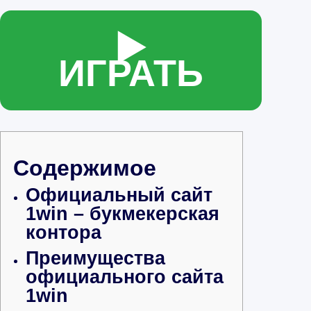
▶️
ИГРАТЬ
Содержимое
Официальный сайт
1win – букмекерская
контора
Преимущества
официального сайта
1win