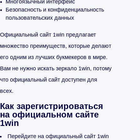
Многоязычный интерфейс
Безопасность и конфиденциальность
пользовательских данных
Официальный сайт 1win предлагает
множество преимуществ, которые делают
его одним из лучших букмекеров в мире.
Вам не нужно искать зеркало 1win, потому
что официальный сайт доступен для
всех.
Как зарегистрироваться
на официальном сайте
1win
Перейдите на официальный сайт 1win