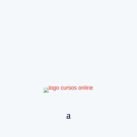
Sólamente haremos una única
notificación semanal.
[fluentform id="4"]