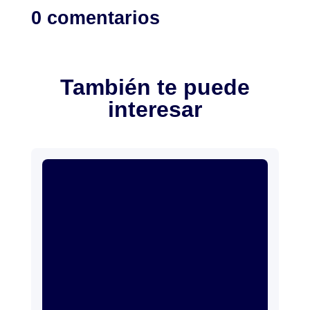
0 comentarios
También te puede
interesar