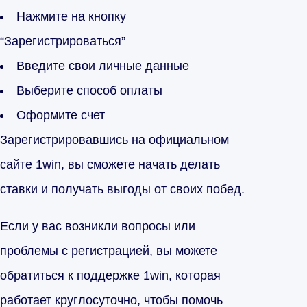
Нажмите на кнопку
“Зарегистрироваться”
Введите свои личные данные
Выберите способ оплаты
Оформите счет
Зарегистрировавшись на официальном
сайте 1win, вы сможете начать делать
ставки и получать выгоды от своих побед.
Если у вас возникли вопросы или
проблемы с регистрацией, вы можете
обратиться к поддержке 1win, которая
работает круглосуточно, чтобы помочь