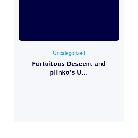
mayo 19, 2026
Uncategorized
Fortuitous Descent and
plinko’s U...