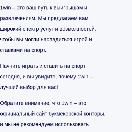
1win – это ваш путь к выигрышам и
развлечениям. Мы предлагаем вам
широкий спектр услуг и возможностей,
чтобы вы могли насладиться игрой и
ставками на спорт.
Начните играть и ставить на спорт
сегодня, и вы увидите, почему 1win –
лучший выбор для вас!
Обратите внимание, что 1win – это
официальный сайт букмекерской конторы,
и мы не рекомендуем использовать