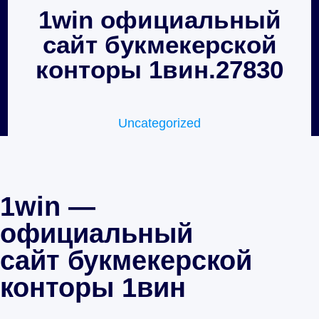
1win официальный
сайт букмекерской
конторы 1вин.27830
Uncategorized
1win —
официальный
сайт букмекерской
конторы 1вин