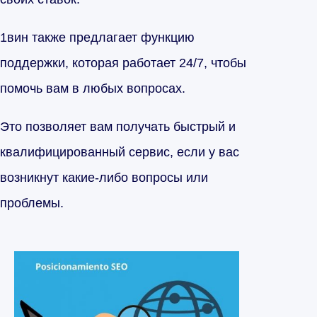
1вин также предлагает функцию
поддержки, которая работает 24/7, чтобы
помочь вам в любых вопросах.
Это позволяет вам получать быстрый и
квалифицированный сервис, если у вас
возникнут какие-либо вопросы или
проблемы.