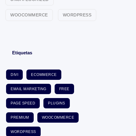
WOOCOMMERCE
WORDPRESS
Etiquetas
DIVI
ECOMMERCE
EMAIL MARKETING
FREE
PAGE SPEED
PLUGINS
PREMIUM
WOOCOMMERCE
WORDPRESS