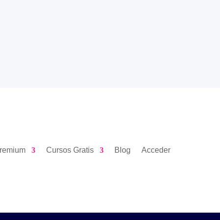
Premium
Cursos Gratis
Blog
Acceder