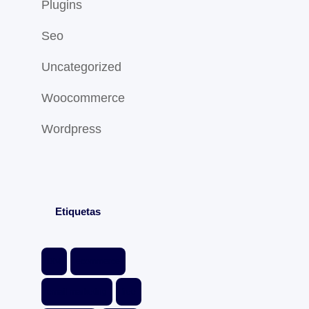
Plugins
Seo
Uncategorized
Woocommerce
Wordpress
Etiquetas
Divi
ecommerce
email marketing
free