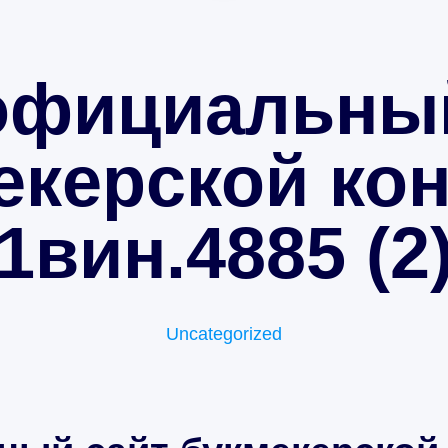
официальны
екерской ко
1вин.4885 (2
Uncategorized