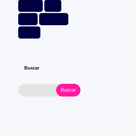
page speed
plugins
premium
woocommerce
wordpress
Buscar