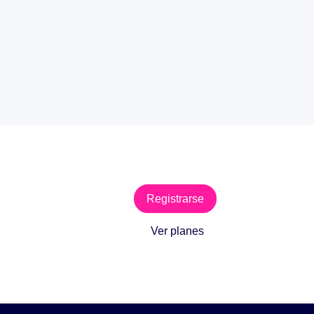
Registrarse
Ver planes