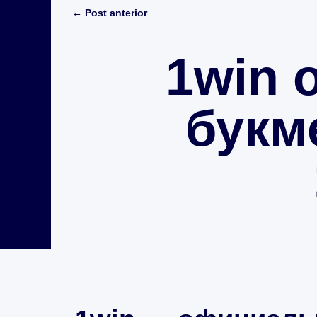
←
Post anterior
1win 
букм