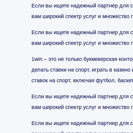
Если вы ищете надежный партнер для ст
вам широкий спектр услуг и множество 
Если вы ищете надежный партнер для ст
вам широкий спектр услуг и множество 
1win – это не только букмекерская конт
делать ставки на спорт, играть в казин
ставок на спорт, включая футбол, баске
Если вы ищете надежный партнер для ст
вам широкий спектр услуг и множество 
Если вы ищете надежный партнер для ст