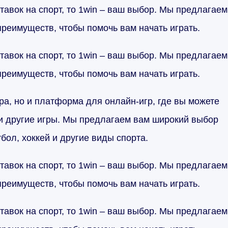
авок на спорт, то 1win – ваш выбор. Мы предлагаем
преимуществ, чтобы помочь вам начать играть.
авок на спорт, то 1win – ваш выбор. Мы предлагаем
преимуществ, чтобы помочь вам начать играть.
ора, но и платформа для онлайн-игр, где вы можете
о и другие игры. Мы предлагаем вам широкий выбор
тбол, хоккей и другие виды спорта.
авок на спорт, то 1win – ваш выбор. Мы предлагаем
преимуществ, чтобы помочь вам начать играть.
авок на спорт, то 1win – ваш выбор. Мы предлагаем