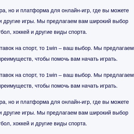
ора, но и платформа для онлайн-игр, где вы можете
о и другие игры. Мы предлагаем вам широкий выбор
тбол, хоккей и другие виды спорта.
авок на спорт, то 1win – ваш выбор. Мы предлагаем
преимуществ, чтобы помочь вам начать играть.
авок на спорт, то 1win – ваш выбор. Мы предлагаем
преимуществ, чтобы помочь вам начать играть.
ора, но и платформа для онлайн-игр, где вы можете
о и другие игры. Мы предлагаем вам широкий выбор
тбол, хоккей и другие виды спорта.