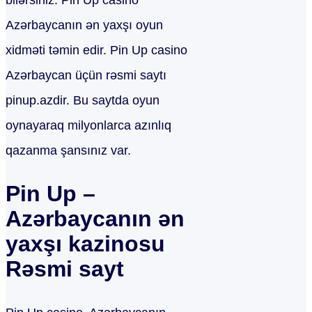
Azərbaycanın ən yaxşı oyun
xidməti təmin edir. Pin Up casino
Azərbaycan üçün rəsmi saytı
pinup.azdir. Bu saytda oyun
oynayaraq milyonlarca azınlıq
qazanma şansınız var.
Pin Up –
Azərbaycanın ən
yaxşı kazinosu
Rəsmi sayt