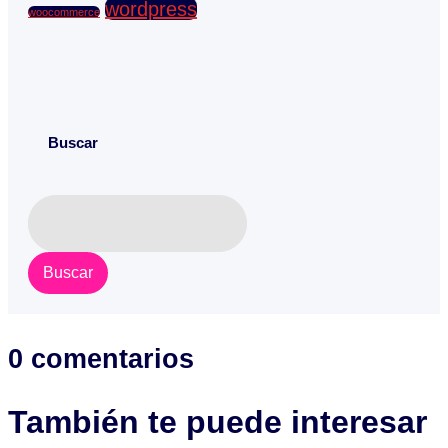
wordpress
woocommerce
Buscar
Buscar:
0 comentarios
También te puede interesar