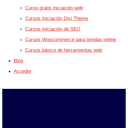
Curso gratis iniciación web
Cursos Iniciación Divi Theme
Cursos Iniciación de SEO
Cursos Woocommerce para tiendas online
Cursos básico de herramientas web
Blog
Acceder