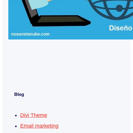
Blog
Divi Theme
Email marketing