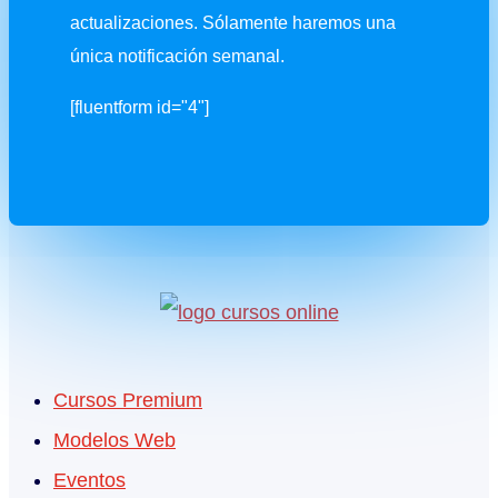
actualizaciones. Sólamente haremos una
única notificación semanal.
[fluentform id="4"]
Cursos Premium
Modelos Web
Eventos