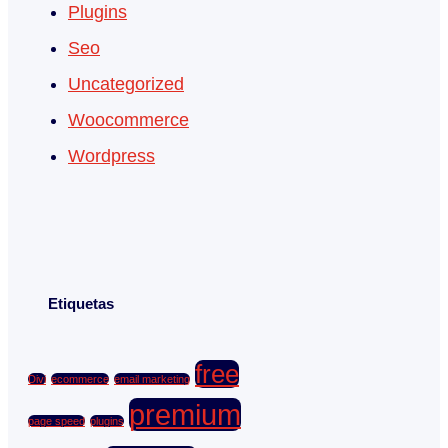
Plugins
Seo
Uncategorized
Woocommerce
Wordpress
Etiquetas
free
Divi
ecommerce
email marketing
premium
page speed
plugins