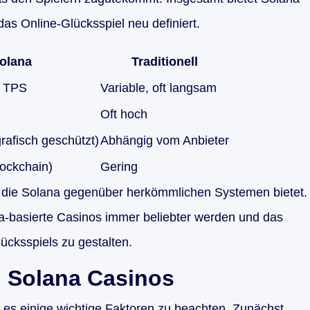
das Online-Glücksspiel neu definiert.
olana
Traditionell
0 TPS
Variable, oft langsam
Oft hoch
rafisch geschützt)
Abhängig vom Anbieter
ockchain)
Gering
le, die Solana gegenüber herkömmlichen Systemen bietet.
na-basierte Casinos immer beliebter werden und das
ücksspiels zu gestalten.
n Solana Casinos
 es einige wichtige Faktoren zu beachten. Zunächst