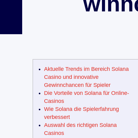
winn
Aktuelle Trends im Bereich Solana
Casino und innovative
Gewinnchancen für Spieler
Die Vorteile von Solana für Online-
Casinos
Wie Solana die Spielerfahrung
verbessert
Auswahl des richtigen Solana
Casinos