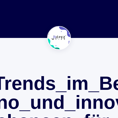
Trends_im_B
no_und_inno