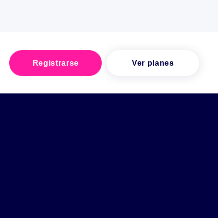
Registrarse
Ver planes