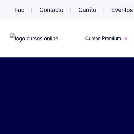
Faq
Contacto
Carrito
Eventos
Cursos Premium