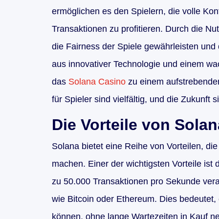
ermöglichen es den Spielern, die volle Kon
Transaktionen zu profitieren. Durch die 
die Fairness der Spiele gewährleisten und
aus innovativer Technologie und einem wa
das
Solana Casino
zu einem aufstrebenden 
für Spieler sind vielfältig, und die Zukunft 
Die Vorteile von Sola
Solana bietet eine Reihe von Vorteilen, die
machen. Einer der wichtigsten Vorteile ist
zu 50.000 Transaktionen pro Sekunde verarb
wie Bitcoin oder Ethereum. Dies bedeutet
können, ohne lange Wartezeiten in Kauf neh