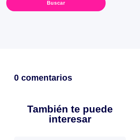
0 comentarios
También te puede
interesar