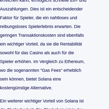
erreichen kann, ermöglicht schnelle Ein- und
Auszahlungen. Dies ist ein entscheidender
Faktor für Spieler, die ein nahtloses und
reibungsloses Spielerlebnis erwarten. Die
geringen Transaktionskosten sind ebenfalls
ein wichtiger Vorteil, da sie die Rentabilität
sowohl für das Casino als auch für die
Spieler erhöhen. Im Vergleich zu Ethereum,
wo die sogenannten "Gas Fees" erheblich
sein können, bietet Solana eine
kostengünstige Alternative.
Ein weiterer wichtiger Vorteil von Solana ist