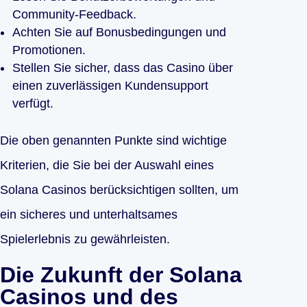
Community-Feedback.
Achten Sie auf Bonusbedingungen und
Promotionen.
Stellen Sie sicher, dass das Casino über
einen zuverlässigen Kundensupport
verfügt.
Die oben genannten Punkte sind wichtige
Kriterien, die Sie bei der Auswahl eines
Solana Casinos berücksichtigen sollten, um
ein sicheres und unterhaltsames
Spielerlebnis zu gewährleisten.
Die Zukunft der Solana
Casinos und des