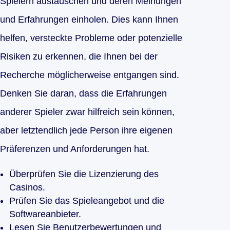
Spielern austauschen und deren Meinungen
und Erfahrungen einholen. Dies kann Ihnen
helfen, versteckte Probleme oder potenzielle
Risiken zu erkennen, die Ihnen bei der
Recherche möglicherweise entgangen sind.
Denken Sie daran, dass die Erfahrungen
anderer Spieler zwar hilfreich sein können,
aber letztendlich jede Person ihre eigenen
Präferenzen und Anforderungen hat.
Überprüfen Sie die Lizenzierung des
Casinos.
Prüfen Sie das Spieleangebot und die
Softwareanbieter.
Lesen Sie Benutzerbewertungen und