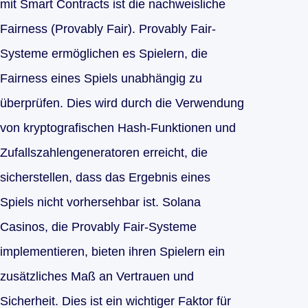
mit Smart Contracts ist die nachweisliche
Fairness (Provably Fair). Provably Fair-
Systeme ermöglichen es Spielern, die
Fairness eines Spiels unabhängig zu
überprüfen. Dies wird durch die Verwendung
von kryptografischen Hash-Funktionen und
Zufallszahlengeneratoren erreicht, die
sicherstellen, dass das Ergebnis eines
Spiels nicht vorhersehbar ist. Solana
Casinos, die Provably Fair-Systeme
implementieren, bieten ihren Spielern ein
zusätzliches Maß an Vertrauen und
Sicherheit. Dies ist ein wichtiger Faktor für