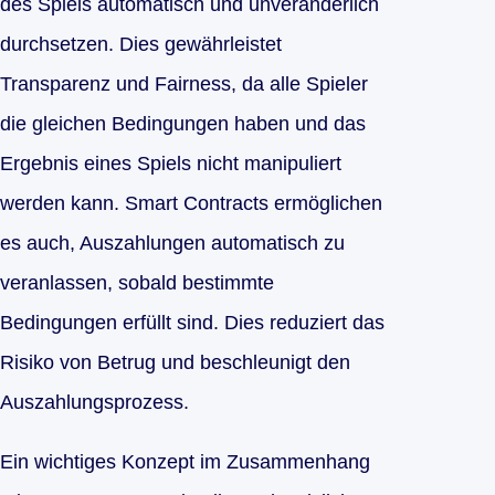
des Spiels automatisch und unveränderlich
durchsetzen. Dies gewährleistet
Transparenz und Fairness, da alle Spieler
die gleichen Bedingungen haben und das
Ergebnis eines Spiels nicht manipuliert
werden kann. Smart Contracts ermöglichen
es auch, Auszahlungen automatisch zu
veranlassen, sobald bestimmte
Bedingungen erfüllt sind. Dies reduziert das
Risiko von Betrug und beschleunigt den
Auszahlungsprozess.
Ein wichtiges Konzept im Zusammenhang