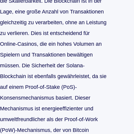
die Skalierbarkeit. Die Blockchain ist in der
Lage, eine große Anzahl von Transaktionen
gleichzeitig zu verarbeiten, ohne an Leistung
zu verlieren. Dies ist entscheidend für
Online-Casinos, die ein hohes Volumen an
Spielern und Transaktionen bewältigen
müssen. Die Sicherheit der Solana-
Blockchain ist ebenfalls gewährleistet, da sie
auf einem Proof-of-Stake (PoS)-
Konsensmechanismus basiert. Dieser
Mechanismus ist energieeffizienter und
umweltfreundlicher als der Proof-of-Work
(PoW)-Mechanismus, der von Bitcoin