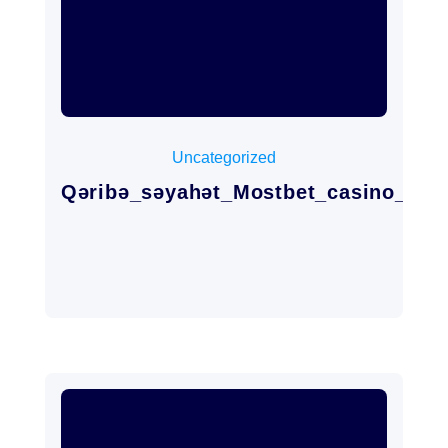
junio 25, 2026
Uncategorized
Qəribə_səyahət_Mostbet_casino_i...