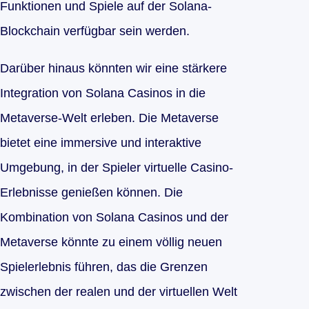
Funktionen und Spiele auf der Solana-
Blockchain verfügbar sein werden.
Darüber hinaus könnten wir eine stärkere
Integration von Solana Casinos in die
Metaverse-Welt erleben. Die Metaverse
bietet eine immersive und interaktive
Umgebung, in der Spieler virtuelle Casino-
Erlebnisse genießen können. Die
Kombination von Solana Casinos und der
Metaverse könnte zu einem völlig neuen
Spielerlebnis führen, das die Grenzen
zwischen der realen und der virtuellen Welt