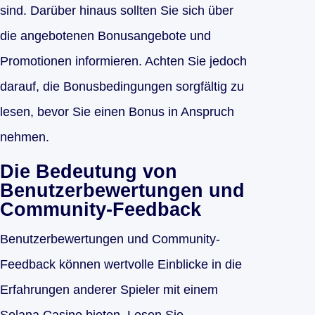
sind. Darüber hinaus sollten Sie sich über
die angebotenen Bonusangebote und
Promotionen informieren. Achten Sie jedoch
darauf, die Bonusbedingungen sorgfältig zu
lesen, bevor Sie einen Bonus in Anspruch
nehmen.
Die Bedeutung von
Benutzerbewertungen und
Community-Feedback
Benutzerbewertungen und Community-
Feedback können wertvolle Einblicke in die
Erfahrungen anderer Spieler mit einem