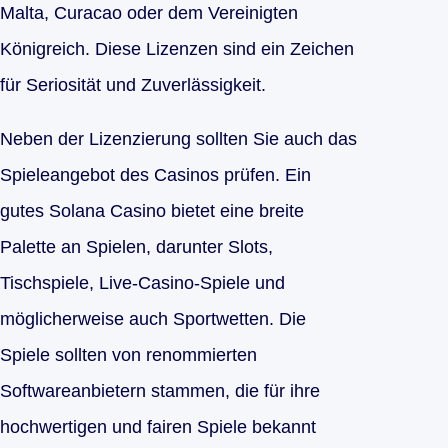
Malta, Curacao oder dem Vereinigten
Königreich. Diese Lizenzen sind ein Zeichen
für Seriosität und Zuverlässigkeit.
Neben der Lizenzierung sollten Sie auch das
Spieleangebot des Casinos prüfen. Ein
gutes Solana Casino bietet eine breite
Palette an Spielen, darunter Slots,
Tischspiele, Live-Casino-Spiele und
möglicherweise auch Sportwetten. Die
Spiele sollten von renommierten
Softwareanbietern stammen, die für ihre
hochwertigen und fairen Spiele bekannt