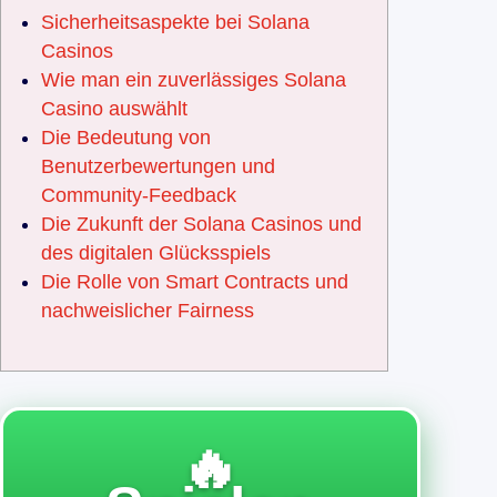
Sicherheitsaspekte bei Solana
Casinos
Wie man ein zuverlässiges Solana
Casino auswählt
Die Bedeutung von
Benutzerbewertungen und
Community-Feedback
Die Zukunft der Solana Casinos und
des digitalen Glücksspiels
Die Rolle von Smart Contracts und
nachweislicher Fairness
🔥