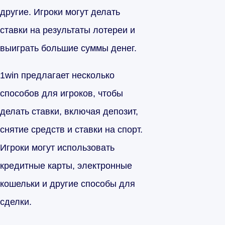
другие. Игроки могут делать
ставки на результаты лотереи и
выиграть большие суммы денег.
1win предлагает несколько
способов для игроков, чтобы
делать ставки, включая депозит,
снятие средств и ставки на спорт.
Игроки могут использовать
кредитные карты, электронные
кошельки и другие способы для
сделки.