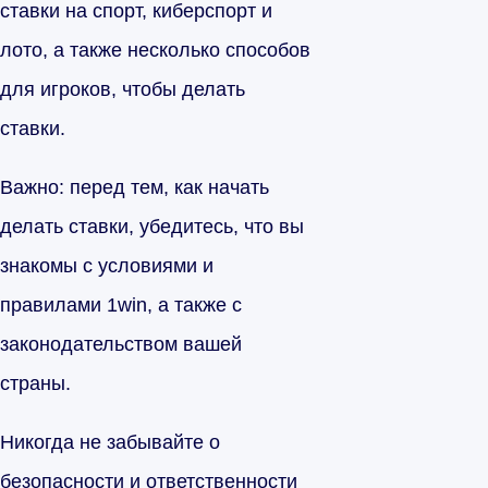
ставки на спорт, киберспорт и
лото, а также несколько способов
для игроков, чтобы делать
ставки.
Важно: перед тем, как начать
делать ставки, убедитесь, что вы
знакомы с условиями и
правилами 1win, а также с
законодательством вашей
страны.
Никогда не забывайте о
безопасности и ответственности