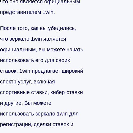
что оно является официальным
представителем 1win.
После того, как вы убедились,
что зеркало 1win является
официальным, вы можете начать
использовать его для своих
ставок. 1win предлагает широкий
спектр услуг, включая
спортивные ставки, кибер-ставки
и другие. Вы можете
использовать зеркало 1win для
регистрации, сделки ставок и