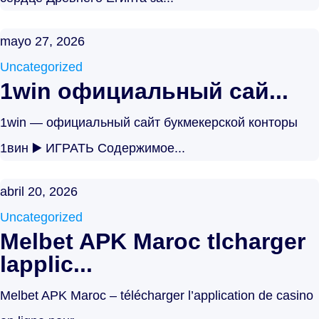
mayo 27, 2026
Uncategorized
1win официальный сай...
1win — официальный сайт букмекерской конторы
1вин ▶️ ИГРАТЬ Содержимое...
abril 20, 2026
Uncategorized
Melbet APK Maroc tlcharger
lapplic...
Melbet APK Maroc – télécharger l’application de casino