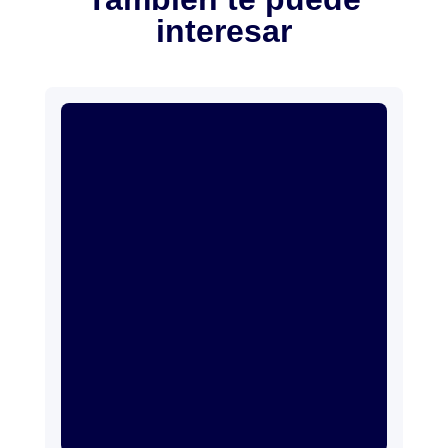
interesar
mayo 16, 2026