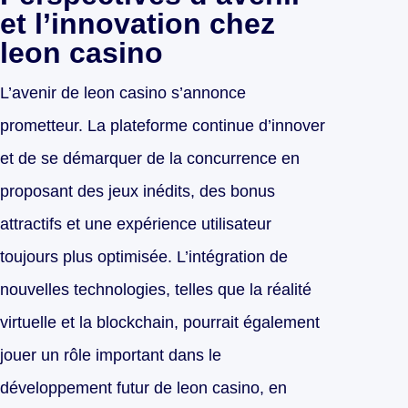
et l’innovation chez
leon casino
L’avenir de
leon casino
s’annonce
prometteur. La plateforme continue d’innover
et de se démarquer de la concurrence en
proposant des jeux inédits, des bonus
attractifs et une expérience utilisateur
toujours plus optimisée. L’intégration de
nouvelles technologies, telles que la réalité
virtuelle et la blockchain, pourrait également
jouer un rôle important dans le
développement futur de
leon casino
, en