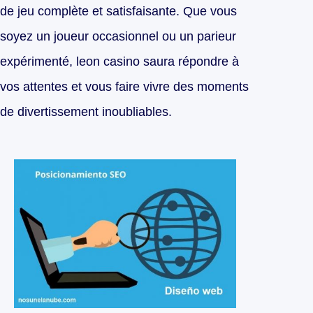
de jeu complète et satisfaisante. Que vous
soyez un joueur occasionnel ou un parieur
expérimenté,
leon casino
saura répondre à
vos attentes et vous faire vivre des moments
de divertissement inoubliables.