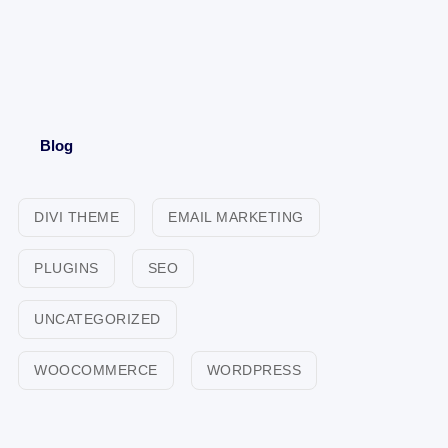
Blog
DIVI THEME
EMAIL MARKETING
PLUGINS
SEO
UNCATEGORIZED
WOOCOMMERCE
WORDPRESS