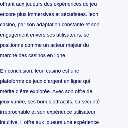
offrant aux joueurs des expériences de jeu
encore plus immersives et sécurisées.
leon
casino
, par son adaptation constante et son
engagement envers ses utilisateurs, se
positionne comme un acteur majeur du
marché des casinos en ligne.
En conclusion,
leon casino
est une
plateforme de jeux d’argent en ligne qui
mérite d’être explorée. Avec son offre de
jeux variée, ses bonus attractifs, sa sécurité
irréprochable et son expérience utilisateur
intuitive, il offre aux joueurs une expérience