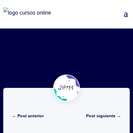
←
Post anterior
Post siguiente
→