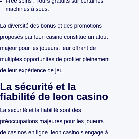
Free spins : Tours gratuits sur certaines
machines à sous.
La diversité des bonus et des promotions
proposés par
leon casino
constitue un atout
majeur pour les joueurs, leur offrant de
multiples opportunités de profiter pleinement
de leur expérience de jeu.
La sécurité et la
fiabilité de leon casino
La sécurité et la fiabilité sont des
préoccupations majeures pour les joueurs
de casinos en ligne.
leon casino
s’engage à