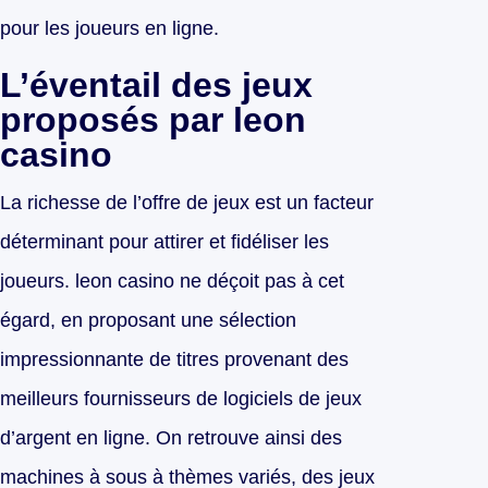
pour les joueurs en ligne.
L’éventail des jeux
proposés par leon
casino
La richesse de l’offre de jeux est un facteur
déterminant pour attirer et fidéliser les
joueurs.
leon casino
ne déçoit pas à cet
égard, en proposant une sélection
impressionnante de titres provenant des
meilleurs fournisseurs de logiciels de jeux
d’argent en ligne. On retrouve ainsi des
machines à sous à thèmes variés, des jeux