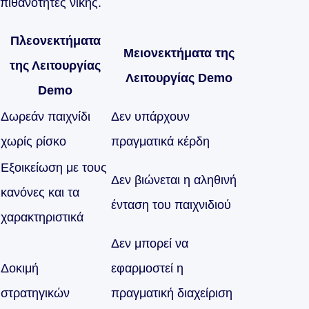
πιθανότητες νίκης.
Πλεονεκτήματα
Μειονεκτήματα της
της Λειτουργίας
Λειτουργίας Demo
Demo
Δωρεάν παιχνίδι
Δεν υπάρχουν
χωρίς ρίσκο
πραγματικά κέρδη
Εξοικείωση με τους
Δεν βιώνεται η αληθινή
κανόνες και τα
ένταση του παιχνιδιού
χαρακτηριστικά
Δεν μπορεί να
Δοκιμή
εφαρμοστεί η
στρατηγικών
πραγματική διαχείριση