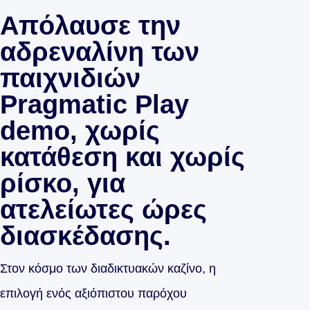
Απόλαυσε την
αδρεναλίνη των
παιχνιδιών
Pragmatic Play
demo, χωρίς
κατάθεση και χωρίς
ρίσκο, για
ατελείωτες ώρες
διασκέδασης.
Στον κόσμο των διαδικτυακών καζίνο, η
επιλογή ενός αξιόπιστου παρόχου