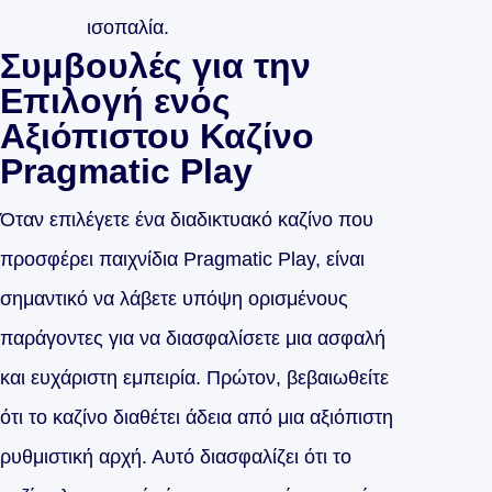
ισοπαλία.
Συμβουλές για την
Επιλογή ενός
Αξιόπιστου Καζίνο
Pragmatic Play
Όταν επιλέγετε ένα διαδικτυακό καζίνο που
προσφέρει παιχνίδια Pragmatic Play, είναι
σημαντικό να λάβετε υπόψη ορισμένους
παράγοντες για να διασφαλίσετε μια ασφαλή
και ευχάριστη εμπειρία. Πρώτον, βεβαιωθείτε
ότι το καζίνο διαθέτει άδεια από μια αξιόπιστη
ρυθμιστική αρχή. Αυτό διασφαλίζει ότι το