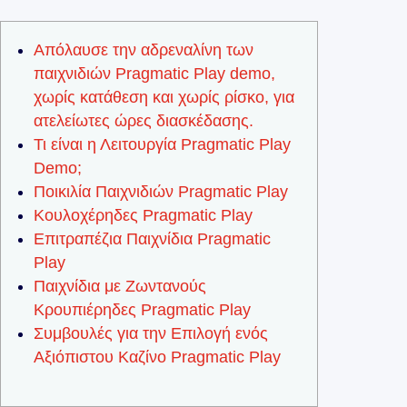
Απόλαυσε την αδρεναλίνη των
παιχνιδιών Pragmatic Play demo,
χωρίς κατάθεση και χωρίς ρίσκο, για
ατελείωτες ώρες διασκέδασης.
Τι είναι η Λειτουργία Pragmatic Play
Demo;
Ποικιλία Παιχνιδιών Pragmatic Play
Κουλοχέρηδες Pragmatic Play
Επιτραπέζια Παιχνίδια Pragmatic
Play
Παιχνίδια με Ζωντανούς
Κρουπιέρηδες Pragmatic Play
Συμβουλές για την Επιλογή ενός
Αξιόπιστου Καζίνο Pragmatic Play