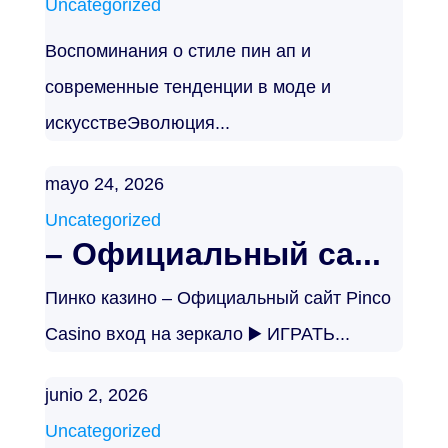
Uncategorized
Воспоминания о стиле пин ап и
современные тенденции в моде и
искусствеЭволюция...
mayo 24, 2026
Uncategorized
– Официальный са...
Пинко казино – Официальный сайт Pinco
Casino вход на зеркало ▶️ ИГРАТЬ...
junio 2, 2026
Uncategorized