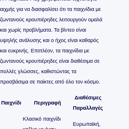
αιχμής για να διασφαλίσει ότι τα παιχνίδια με
ζωντανούς κρουπιέρηδες λειτουργούν ομαλά
και χωρίς προβλήματα. Τα βίντεο είναι
υψηλής ανάλυσης και ο ήχος είναι καθαρός
και ευκρινής. Επιπλέον, τα παιχνίδια με
ζωντανούς κρουπιέρηδες είναι διαθέσιμα σε
πολλές γλώσσες, καθιστώντας τα
προσβάσιμα σε παίκτες από όλο τον κόσμο.
Διαθέσιμες
Παιχνίδι
Περιγραφή
Παραλλαγές
Κλασικό παιχνίδι
Ευρωπαϊκή,