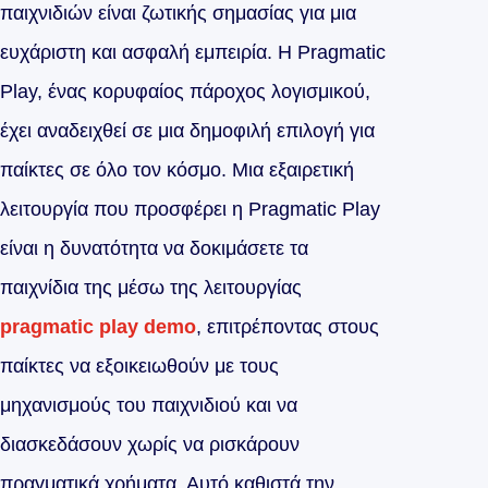
παιχνιδιών είναι ζωτικής σημασίας για μια
ευχάριστη και ασφαλή εμπειρία. Η Pragmatic
Play, ένας κορυφαίος πάροχος λογισμικού,
έχει αναδειχθεί σε μια δημοφιλή επιλογή για
παίκτες σε όλο τον κόσμο. Μια εξαιρετική
λειτουργία που προσφέρει η Pragmatic Play
είναι η δυνατότητα να δοκιμάσετε τα
παιχνίδια της μέσω της λειτουργίας
pragmatic play demo
, επιτρέποντας στους
παίκτες να εξοικειωθούν με τους
μηχανισμούς του παιχνιδιού και να
διασκεδάσουν χωρίς να ρισκάρουν
πραγματικά χρήματα. Αυτό καθιστά την