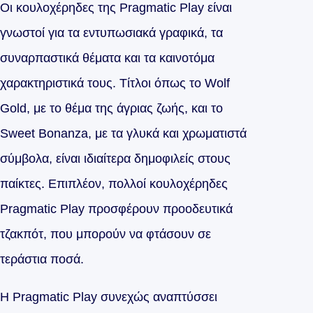
Οι κουλοχέρηδες της Pragmatic Play είναι
γνωστοί για τα εντυπωσιακά γραφικά, τα
συναρπαστικά θέματα και τα καινοτόμα
χαρακτηριστικά τους. Τίτλοι όπως το Wolf
Gold, με το θέμα της άγριας ζωής, και το
Sweet Bonanza, με τα γλυκά και χρωματιστά
σύμβολα, είναι ιδιαίτερα δημοφιλείς στους
παίκτες. Επιπλέον, πολλοί κουλοχέρηδες
Pragmatic Play προσφέρουν προοδευτικά
τζακπότ, που μπορούν να φτάσουν σε
τεράστια ποσά.
Η Pragmatic Play συνεχώς αναπτύσσει