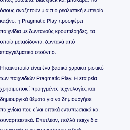
όπως ρουλέτα, blackjack και μπακαρά. Για
όσους αναζητούν μια πιο ρεαλιστική εμπειρία
καζίνο, η Pragmatic Play προσφέρει
παιχνίδια με ζωντανούς κρουπιέρηδες, τα
οποία μεταδίδονται ζωντανά από
επαγγελματικά στούντιο.
Η καινοτομία είναι ένα βασικό χαρακτηριστικό
των παιχνιδιών Pragmatic Play. Η εταιρεία
χρησιμοποιεί προηγμένες τεχνολογίες και
δημιουργικά θέματα για να δημιουργήσει
παιχνίδια που είναι οπτικά εντυπωσιακά και
συναρπαστικά. Επιπλέον, πολλά παιχνίδια