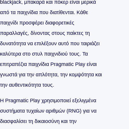
blackjack, μπακαρά και πόκερ είναι μερικά
από τα παιχνίδια που διατίθενται. Κάθε
παιχνίδι προσφέρει διαφορετικές
παραλλαγές, δίνοντας στους παίκτες τη
δυνατότητα να επιλέξουν αυτό που ταιριάζει
καλύτερα στο στυλ παιχνιδιού τους. Τα
επιτραπέζια παιχνίδια Pragmatic Play είναι
γνωστά για την απλότητα, την κομψότητα και
την αυθεντικότητα τους.
Η Pragmatic Play χρησιμοποιεί εξελιγμένα
συστήματα τυχαίων αριθμών (RNG) για να
διασφαλίσει τη δικαιοσύνη και την