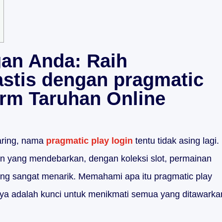
gan Anda: Raih
stis dengan pragmatic
form Taruhan Online
aring, nama
pragmatic play login
tentu tidak asing lagi.
n yang mendebarkan, dengan koleksi slot, permainan
ng sangat menarik. Memahami apa itu pragmatic play
a adalah kunci untuk menikmati semua yang ditawarka