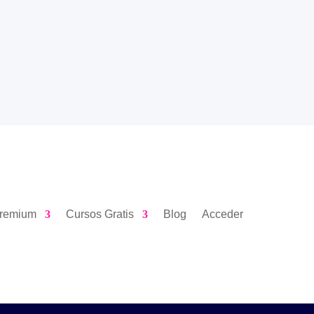
Premium
Cursos Gratis
Blog
Acceder