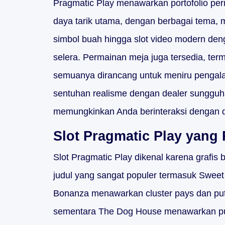
Pragmatic Play menawarkan portofolio per
daya tarik utama, dengan berbagai tema, m
simbol buah hingga slot video modern deng
selera. Permainan meja juga tersedia, term
semuanya dirancang untuk meniru pengal
sentuhan realisme dengan dealer sungguh
memungkinkan Anda berinteraksi dengan de
Slot Pragmatic Play yang
Slot Pragmatic Play dikenal karena grafis 
judul yang sangat populer termasuk Swee
Bonanza menawarkan cluster pays dan put
sementara The Dog House menawarkan puta