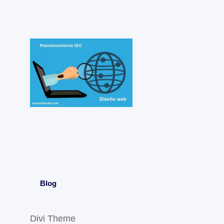
Blog
Divi Theme