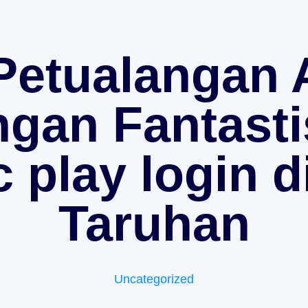
 Petualangan 
gan Fantasti
 play login d
Taruhan
Uncategorized