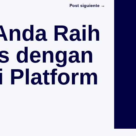
Post siguiente
→
Anda Raih
s dengan
i Platform