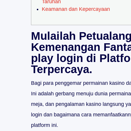
Taruhan
Keamanan dan Kepercayaan
Mulailah Petualan
Kemenangan Fanta
play login di Plat
Terpercaya.
Bagi para penggemar permainan kasino d
Ini adalah gerbang menuju dunia permaina
meja, dan pengalaman kasino langsung ya
login dan bagaimana cara memanfaatkanny
platform ini.