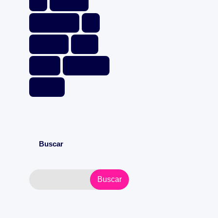
Divi
ecommerce
email marketing
free
page speed
plugins
premium
woocommerce
wordpress
Buscar
,