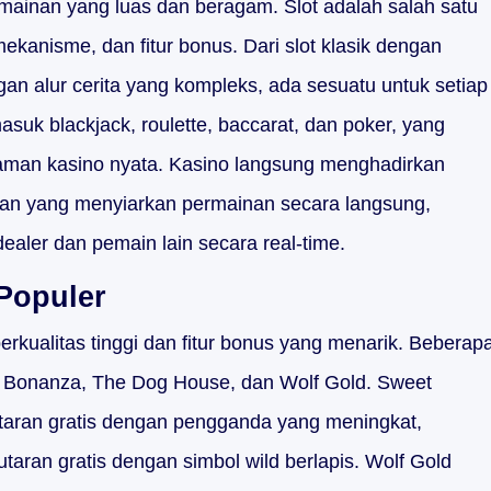
mainan yang luas dan beragam. Slot adalah salah satu
ekanisme, dan fitur bonus. Dari slot klasik dengan
an alur cerita yang kompleks, ada sesuatu untuk setiap
asuk blackjack, roulette, baccarat, dan poker, yang
aman kasino nyata. Kasino langsung menghadirkan
an yang menyiarkan permainan secara langsung,
aler dan pemain lain secara real-time.
 Populer
berkualitas tinggi dan fitur bonus yang menarik. Beberap
t Bonanza, The Dog House, dan Wolf Gold. Sweet
aran gratis dengan pengganda yang meningkat,
ran gratis dengan simbol wild berlapis. Wolf Gold