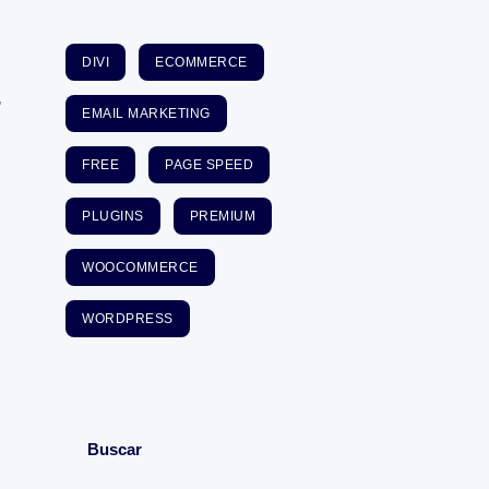
DIVI
ECOMMERCE
,
EMAIL MARKETING
FREE
PAGE SPEED
PLUGINS
PREMIUM
WOOCOMMERCE
WORDPRESS
Buscar