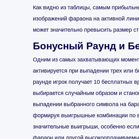
Как видно из таблицы, самым прибыльн
изображений фараона на активной лин
может значительно превысить размер ст
Бонусный Раунд и Б
Одним из самых захватывающих моменто
активируется при выпадении трех или б
раунде игрок получает 10 бесплатных в
выбирается случайным образом и стано
выпадении выбранного символа на бараб
формируя выигрышные комбинации по в
значительные выигрыши, особенно есл
фараон или другой высокооплачиваемы