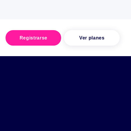
Registrarse
Ver planes