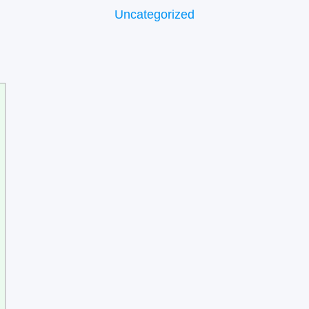
Uncategorized