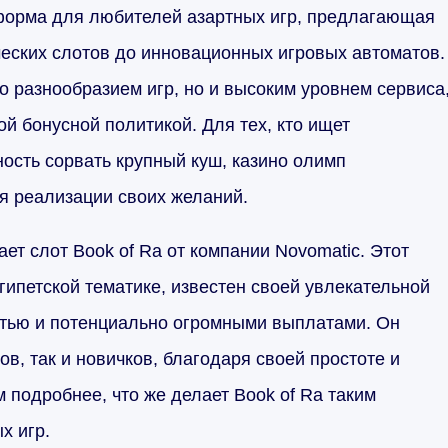
форма для любителей азартных игр, предлагающая
ческих слотов до инновационных игровых автоматов.
о разнообразием игр, но и высоким уровнем сервиса
 бонусной политикой. Для тех, кто ищет
сть сорвать крупный куш, казино олимп
я реализации своих желаний.
ет слот Book of Ra от компании Novomatic. Этот
ипетской тематике, известен своей увлекательной
стью и потенциально огромными выплатами. Он
в, так и новичков, благодаря своей простоте и
подробнее, что же делает Book of Ra таким
х игр.