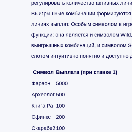
регулировать количество активных лини
Выигрышные комбинации формируются п
линиях выплат. Особым символом в игре
функции: она является и символом Wil
выигрышных комбинаций, и символом Sc
слотом интуитивно понятно и доступно
Символ
Выплата (при ставке 1)
Фараон
5000
Археолог
500
Книга Ра
100
Сфинкс
200
Скарабей
100