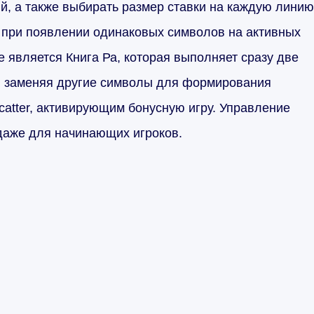
й, а также выбирать размер ставки на каждую линию
ри появлении одинаковых символов на активных
 является Книга Ра, которая выполняет сразу две
d, заменяя другие символы для формирования
atter, активирующим бонусную игру. Управление
 даже для начинающих игроков.