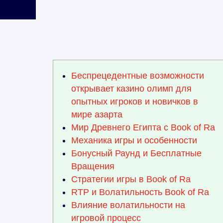
Беспрецедентные возможности
открывает казино олимп для
опытных игроков и новичков в
мире азарта
Мир Древнего Египта с Book of Ra
Механика игры и особенности
Бонусный Раунд и Бесплатные
Вращения
Стратегии игры в Book of Ra
RTP и Волатильность Book of Ra
Влияние волатильности на
игровой процесс