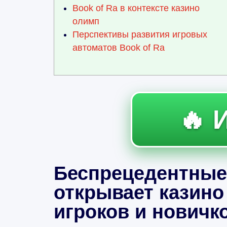
Book of Ra в контексте казино
олимп
Перспективы развития игровых
автоматов Book of Ra
🔥 
Беспрецедентные
открывает казин
игроков и новичк