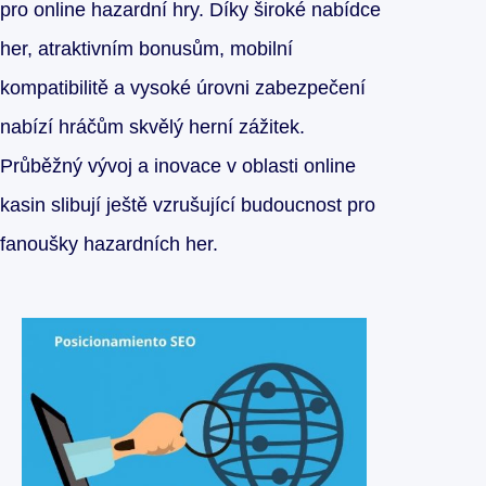
pro online hazardní hry. Díky široké nabídce
her, atraktivním bonusům, mobilní
kompatibilitě a vysoké úrovni zabezpečení
nabízí hráčům skvělý herní zážitek.
Průběžný vývoj a inovace v oblasti online
kasin slibují ještě vzrušující budoucnost pro
fanoušky hazardních her.