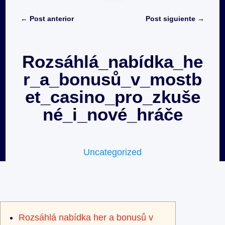
←
Post anterior
Post siguiente
→
Rozsáhlá_nabídka_he
r_a_bonusů_v_mostb
et_casino_pro_zkuše
né_i_nové_hráče
Uncategorized
Rozsáhlá nabídka her a bonusů v