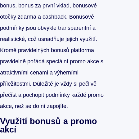
bonus, bonus za první vklad, bonusové
otočky zdarma a cashback. Bonusové
podmínky jsou obvykle transparentní a
realistické, což usnadňuje jejich využití.
Kromě pravidelných bonusů platforma
pravidelně pořádá speciální promo akce s
atraktivními cenami a výherními
příležitostmi. Důležité je vždy si pečlivě
přečíst a pochopit podmínky každé promo
akce, než se do ní zapojíte.
Využití bonusů a promo
akcí