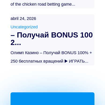
of the chicken road betting game...
abril 24, 2026
Uncategorized
– Получай BONUS 100
2...
Олимп Казино – Получай BONUS 100% +
250 бесплатных вращений ▶️ ИГРАТЬ...