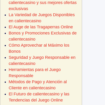
calientecasino y sus mejores ofertas
exclusivas
La Variedad de Juegos Disponibles
en calientecasino
El Auge de las Tragaperras Online
Bonos y Promociones Exclusivas de
calientecasino
Cómo Aprovechar al Máximo los
Bonos
Seguridad y Juego Responsable en
calientecasino
Herramientas para el Juego
Responsable
Métodos de Pago y Atención al
Cliente en calientecasino
El Futuro de calientecasino y las
Tendencias del Juego Online