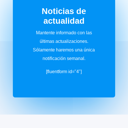
Noticias de
actualidad
Mantente informado con las
últimas actualizaciones.
Sólamente haremos una única
notificación semanal.
[fluentform id="4"]