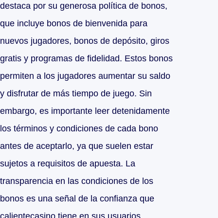
destaca por su generosa política de bonos,
que incluye bonos de bienvenida para
nuevos jugadores, bonos de depósito, giros
gratis y programas de fidelidad. Estos bonos
permiten a los jugadores aumentar su saldo
y disfrutar de más tiempo de juego. Sin
embargo, es importante leer detenidamente
los términos y condiciones de cada bono
antes de aceptarlo, ya que suelen estar
sujetos a requisitos de apuesta. La
transparencia en las condiciones de los
bonos es una señal de la confianza que
calientecasino tiene en sus usuarios.