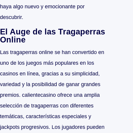
haya algo nuevo y emocionante por
descubrir.
El Auge de las Tragaperras
Online
Las tragaperras online se han convertido en
uno de los juegos más populares en los
casinos en línea, gracias a su simplicidad,
variedad y la posibilidad de ganar grandes
premios. calientecasino ofrece una amplia
selección de tragaperras con diferentes
temáticas, características especiales y
jackpots progresivos. Los jugadores pueden