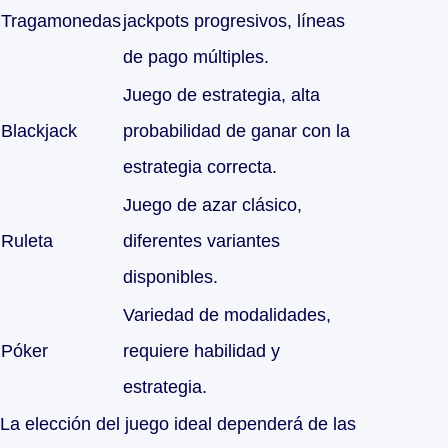
Tragamonedas
jackpots progresivos, líneas
de pago múltiples.
Juego de estrategia, alta
Blackjack
probabilidad de ganar con la
estrategia correcta.
Juego de azar clásico,
Ruleta
diferentes variantes
disponibles.
Variedad de modalidades,
Póker
requiere habilidad y
estrategia.
La elección del juego ideal dependerá de las