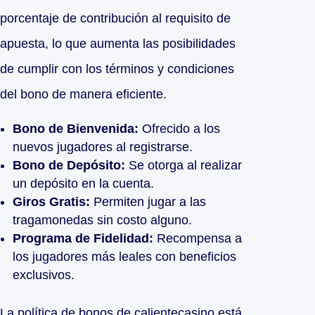
porcentaje de contribución al requisito de
apuesta, lo que aumenta las posibilidades
de cumplir con los términos y condiciones
del bono de manera eficiente.
Bono de Bienvenida:
Ofrecido a los
nuevos jugadores al registrarse.
Bono de Depósito:
Se otorga al realizar
un depósito en la cuenta.
Giros Gratis:
Permiten jugar a las
tragamonedas sin costo alguno.
Programa de Fidelidad:
Recompensa a
los jugadores más leales con beneficios
exclusivos.
La política de bonos de calientecasino está