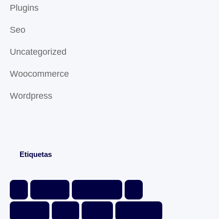
Plugins
Seo
Uncategorized
Woocommerce
Wordpress
Etiquetas
Divi
ecommerce
email marketing
free
page speed
plugins
premium
woocommerce