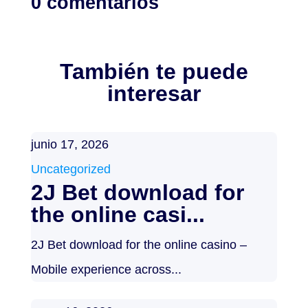
0 comentarios
También te puede
interesar
junio 17, 2026
Uncategorized
2J Bet download for
the online casi...
2J Bet download for the online casino –
Mobile experience across...