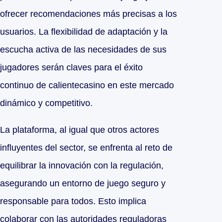
ofrecer recomendaciones más precisas a los
usuarios. La flexibilidad de adaptación y la
escucha activa de las necesidades de sus
jugadores serán claves para el éxito
continuo de calientecasino en este mercado
dinámico y competitivo.
La plataforma, al igual que otros actores
influyentes del sector, se enfrenta al reto de
equilibrar la innovación con la regulación,
asegurando un entorno de juego seguro y
responsable para todos. Esto implica
colaborar con las autoridades reguladoras