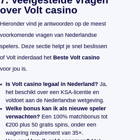
7. Veelgestelde vragen
over Volt casino
Hieronder vind je antwoorden op de meest
voorkomende vragen van Nederlandse
spelers. Deze sectie helpt je snel beslissen
of Volt inderdaad het
Beste Volt casino
voor jou is.
Is Volt casino legaal in Nederland?
Ja,
het beschikt over een KSA‑licentie en
voldoet aan de Nederlandse wetgeving.
Welke bonus kan ik als nieuwe speler
verwachten?
Een 100% matchbonus tot
€200 plus 50 gratis spins, onder een
wagering requirement van 35×.