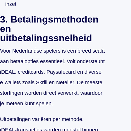
inzet
3. Betalingsmethoden
en
uitbetalingssnelheid
Voor Nederlandse spelers is een breed scala
aan betaalopties essentieel. Volt ondersteunt
iDEAL, creditcards, Paysafecard en diverse
e‑wallets zoals Skrill en Neteller. De meeste
stortingen worden direct verwerkt, waardoor
je meteen kunt spelen.
Uitbetalingen variëren per methode.
iDEAL‑transacties worden meestal binnen