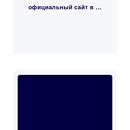
официальный сайт в ...