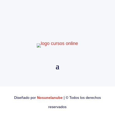
Diseñado por
Nosunelanube
| © Todos los derechos
reservados