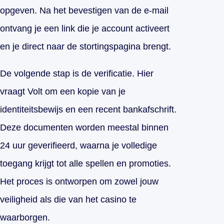
opgeven. Na het bevestigen van de e‑mail
ontvang je een link die je account activeert
en je direct naar de stortingspagina brengt.
De volgende stap is de verificatie. Hier
vraagt Volt om een kopie van je
identiteitsbewijs en een recent bankafschrift.
Deze documenten worden meestal binnen
24 uur geverifieerd, waarna je volledige
toegang krijgt tot alle spellen en promoties.
Het proces is ontworpen om zowel jouw
veiligheid als die van het casino te
waarborgen.