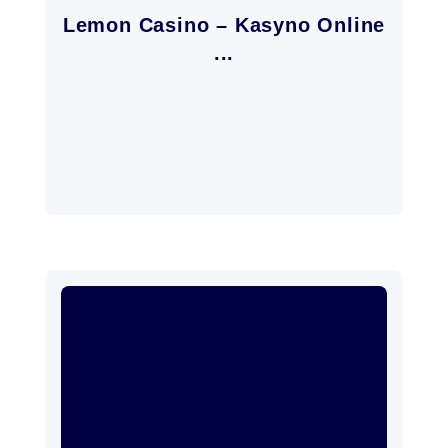
Lemon Casino – Kasyno Online
...