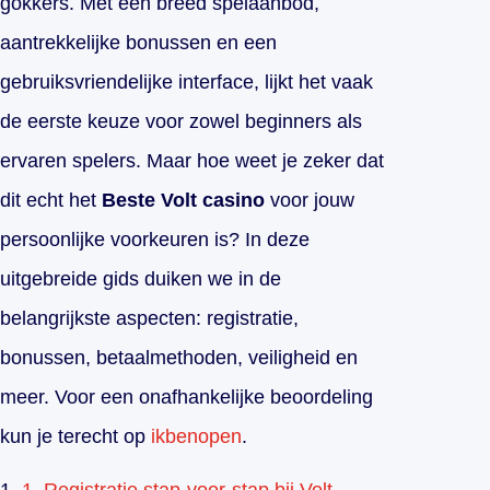
gokkers. Met een breed spelaanbod,
aantrekkelijke bonussen en een
gebruiksvriendelijke interface, lijkt het vaak
de eerste keuze voor zowel beginners als
ervaren spelers. Maar hoe weet je zeker dat
dit echt het
Beste Volt casino
voor jouw
persoonlijke voorkeuren is? In deze
uitgebreide gids duiken we in de
belangrijkste aspecten: registratie,
bonussen, betaalmethoden, veiligheid en
meer. Voor een onafhankelijke beoordeling
kun je terecht op
ikbenopen
.
1. Registratie stap-voor-stap bij Volt