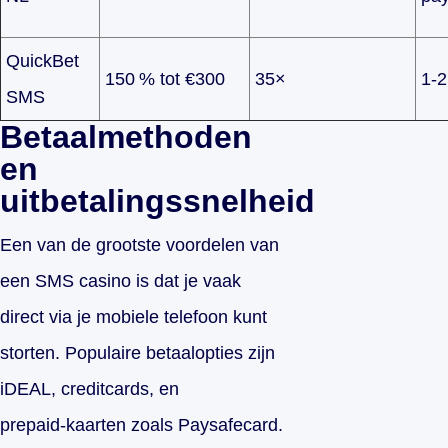
QuickBet
150 % tot €300
35×
1‑
SMS
Betaalmethoden
en
uitbetalingssnelheid
Een van de grootste voordelen van
een SMS casino is dat je vaak
direct via je mobiele telefoon kunt
storten. Populaire betaalopties zijn
iDEAL, creditcards, en
prepaid‑kaarten zoals Paysafecard.