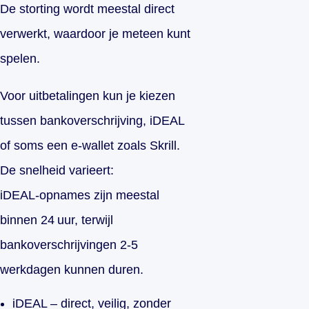
De storting wordt meestal direct
verwerkt, waardoor je meteen kunt
spelen.
Voor uitbetalingen kun je kiezen
tussen bankoverschrijving, iDEAL
of soms een e‑wallet zoals Skrill.
De snelheid varieert:
iDEAL‑opnames zijn meestal
binnen 24 uur, terwijl
bankoverschrijvingen 2‑5
werkdagen kunnen duren.
iDEAL – direct, veilig, zonder