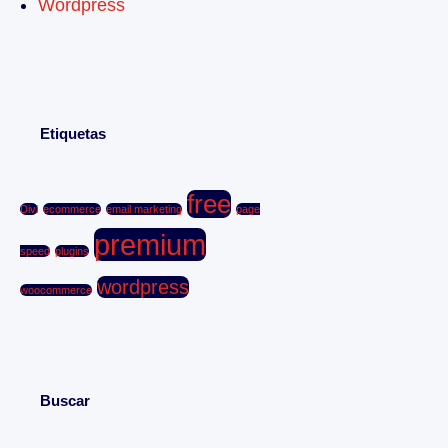
Wordpress
Etiquetas
free
Divi
ecommerce
email marketing
page
premium
speed
plugins
wordpress
woocommerce
Buscar