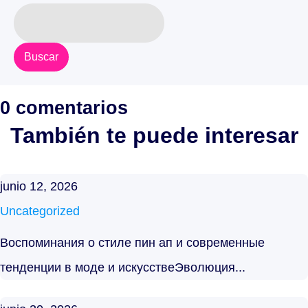
Buscar:
0 comentarios
También te puede interesar
junio 12, 2026
Uncategorized
Воспоминания о стиле пин ап и современные
тенденции в моде и искусствеЭволюция...