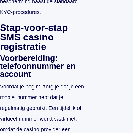
bescherming naast de standaard
KYC‑procedures.
Stap‑voor‑stap
SMS casino
registratie
Voorbereiding:
telefoonnummer en
account
Voordat je begint, zorg je dat je een
mobiel nummer hebt dat je
regelmatig gebruikt. Een tijdelijk of
virtueel nummer werkt vaak niet,
omdat de casino‑provider een