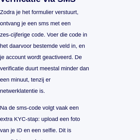
Zodra je het formulier verstuurt,
ontvang je een sms met een
zes‑cijferige code. Voer die code in
het daarvoor bestemde veld in, en
je account wordt geactiveerd. De
verificatie duurt meestal minder dan
een minuut, tenzij er
netwerklatentie is.
Na de sms‑code volgt vaak een
extra KYC‑stap: upload een foto
van je ID en een selfie. Dit is