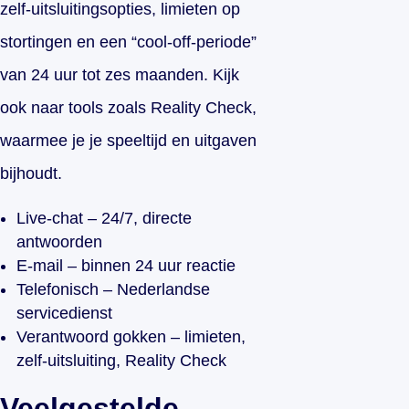
zelf‑uitsluitingsopties, limieten op
stortingen en een “cool‑off‑periode”
van 24 uur tot zes maanden. Kijk
ook naar tools zoals Reality Check,
waarmee je je speeltijd en uitgaven
bijhoudt.
Live‑chat – 24/7, directe
antwoorden
E‑mail – binnen 24 uur reactie
Telefonisch – Nederlandse
servicedienst
Verantwoord gokken – limieten,
zelf‑uitsluiting, Reality Check
Veelgestelde