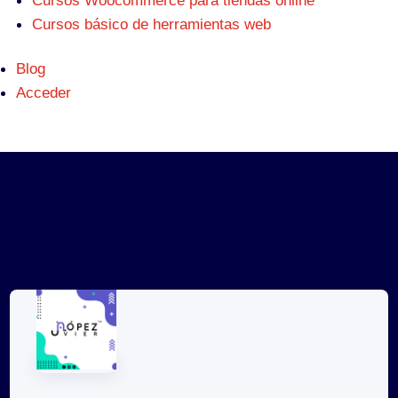
Cursos Woocommerce para tiendas online
Cursos básico de herramientas web
Blog
Acceder