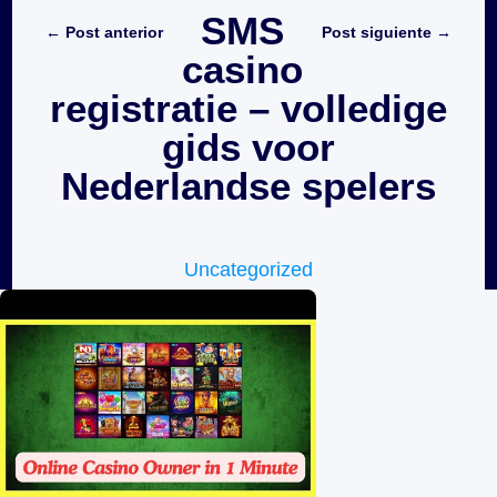
SMS
←
Post anterior
Post siguiente
→
casino
registratie – volledige
gids voor
Nederlandse spelers
Uncategorized