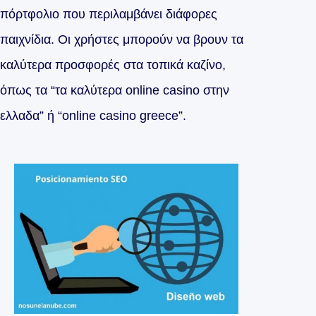
πόρτφολιο που περιλαμβάνει διάφορες
παιχνίδια. Οι χρήστες μπορούν να βρουν τα
καλύτερα προσφορές στα τοπικά καζίνο,
όπως τα “τα καλύτερα online casino στην
ελλαδα” ή “online casino greece”.