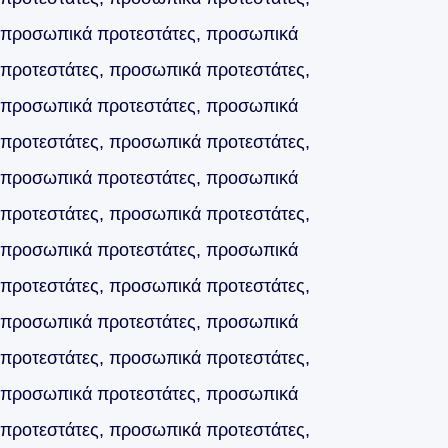
προσωπικά προτεστάτες, προσωπικά
προτεστάτες, προσωπικά προτεστάτες,
προσωπικά προτεστάτες, προσωπικά
προτεστάτες, προσωπικά προτεστάτες,
προσωπικά προτεστάτες, προσωπικά
προτεστάτες, προσωπικά προτεστάτες,
προσωπικά προτεστάτες, προσωπικά
προτεστάτες, προσωπικά προτεστάτες,
προσωπικά προτεστάτες, προσωπικά
προτεστάτες, προσωπικά προτεστάτες,
προσωπικά προτεστάτες, προσωπικά
προτεστάτες, προσωπικά προτεστάτες,