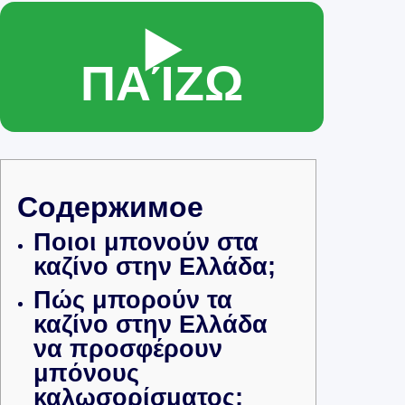
▶️
ΠΑΊΖΩ
Содержимое
Ποιοι μπονούν στα
καζίνο στην Ελλάδα;
Πώς μπορούν τα
καζίνο στην Ελλάδα
να προσφέρουν
μπόνους
καλωσορίσματος;