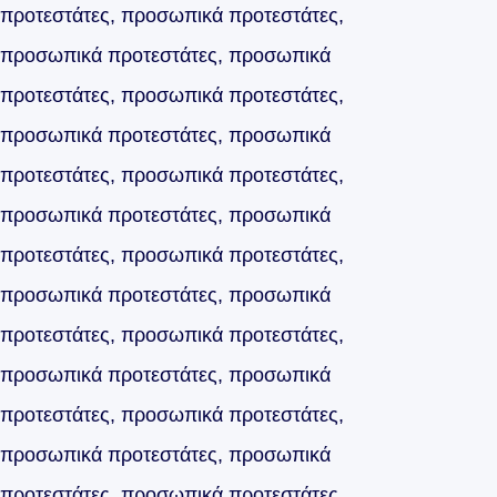
προτεστάτες, προσωπικά προτεστάτες,
προσωπικά προτεστάτες, προσωπικά
προτεστάτες, προσωπικά προτεστάτες,
προσωπικά προτεστάτες, προσωπικά
προτεστάτες, προσωπικά προτεστάτες,
προσωπικά προτεστάτες, προσωπικά
προτεστάτες, προσωπικά προτεστάτες,
προσωπικά προτεστάτες, προσωπικά
προτεστάτες, προσωπικά προτεστάτες,
προσωπικά προτεστάτες, προσωπικά
προτεστάτες, προσωπικά προτεστάτες,
προσωπικά προτεστάτες, προσωπικά
προτεστάτες, προσωπικά προτεστάτες,