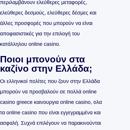
περιλαμβάνουν ελεύθερες μεταφορές,
ελεύθερες δεσμούς, ελεύθερες δέσμες και
άλλες προσφορές που μπορούν να είναι
αποφασιστικές για την επιλογή του
κατάλληλου online casino.
Ποιοι μπονούν στα
καζίνο στην Ελλάδα;
Οι ελληνικοί πολίτες που ζουν στην Ελλάδα
μπορούν να προσβαλούν σε πολλά online
casino greece καινουργια online casino, ολα
τα online casino που είναι εγγεγραμμένα και
ασφαλή. Συχνά επιλέγουν να παρακινούνται