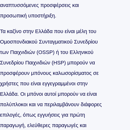
αναπτυσσόμενες προσφέρσεις και
προσωπική υποστήριξη.
Τα καζίνο στην Ελλάδα που είναι μέλη του
Ομοσπονδιακού Συνταγματικού Συνεδρίου
των Παιχνιδιών (OSSP) ή του Ελληνικού
Συνεδρίου Παιχνιδιών (HSP) μπορούν να
προσφέρουν μπόνους καλωσορίσματος σε
χρήστες που είναι εγγεγραμμένοι στην
Ελλάδα. Οι μπόνοι αυτοί μπορούν να είναι
πολύπλοκοι και να περιλαμβάνουν διάφορες
επιλογές, όπως εγγυήσεις για πρώτη
παραγωγή, ελεύθερες παραγωγές και