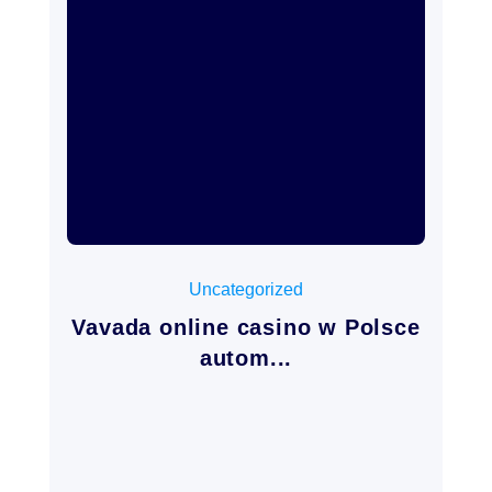
mayo 27, 2026
Uncategorized
Vavada online casino w Polsce
autom...