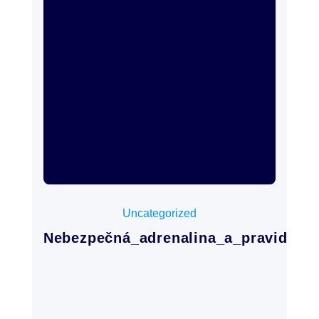
julio 1, 2026
Uncategorized
Nebezpečná_adrenalina_a_pravidla_..