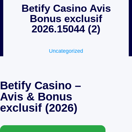
Betify Casino Avis
Bonus exclusif
2026.15044 (2)
Uncategorized
Betify Casino –
Avis & Bonus
exclusif (2026)