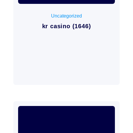
mayo 26, 2026
Uncategorized
kr casino (1646)