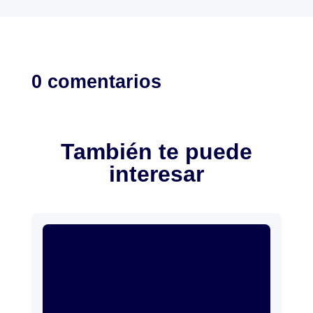
0 comentarios
También te puede
interesar