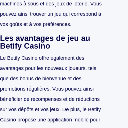
machines à sous et des jeux de loterie. Vous
pouvez ainsi trouver un jeu qui correspond à
vos goûts et à vos préférences.
Les avantages de jeu au
Betify Casino
Le Betify Casino offre également des
avantages pour les nouveaux joueurs, tels
que des bonus de bienvenue et des
promotions régulières. Vous pouvez ainsi
bénéficier de récompenses et de réductions
sur vos dépôts et vos jeux. De plus, le Betify
Casino propose une application mobile pour