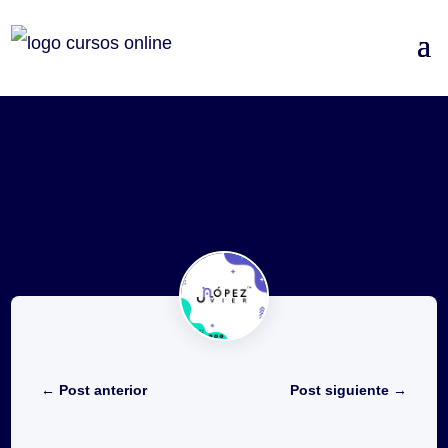
←
Post anterior
Post siguiente
→