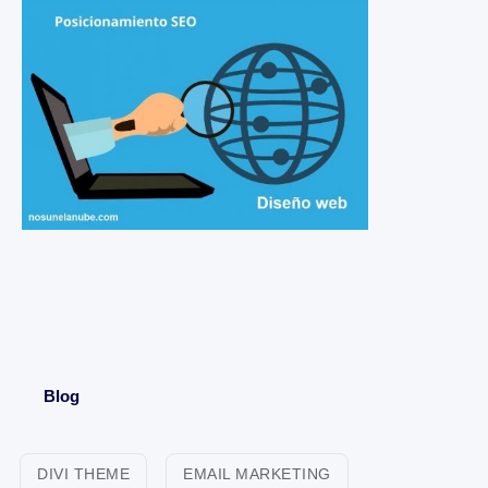
Blog
DIVI THEME
EMAIL MARKETING