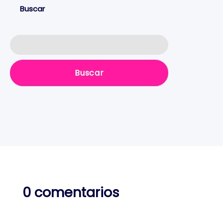
Buscar
0 comentarios