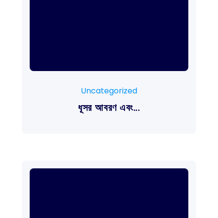
junio 8, 2026
Uncategorized
ধূসর আবরণ এবং...