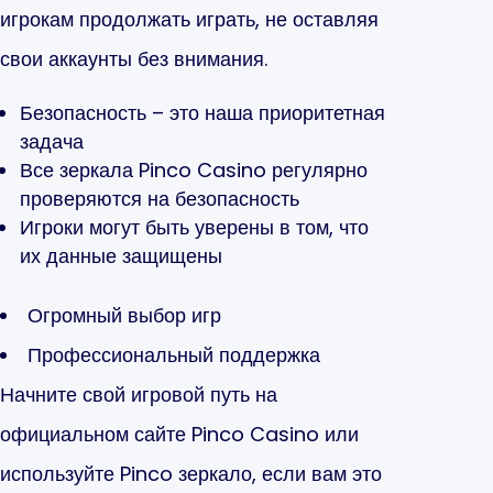
игрокам продолжать играть, не оставляя
свои аккаунты без внимания.
Безопасность – это наша приоритетная
задача
Все зеркала Pinco Casino регулярно
проверяются на безопасность
Игроки могут быть уверены в том, что
их данные защищены
Огромный выбор игр
Профессиональный поддержка
Начните свой игровой путь на
официальном сайте Pinco Casino или
используйте Pinco зеркало, если вам это