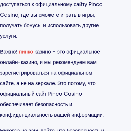
доступаться к официальному сайту Pinco
Casino, где вы сможете играть в игры,
получать бонусы и использовать другие
услуги.
Важно!
пинко
казино – это официальное
онлайн-казино, и мы рекомендуем вам
зарегистрироваться на официальном
сайте, а не на зеркале. Это потому, что
официальный сайт Pinco Casino
обеспечивает безопасность и
конфиденциальность вашей информации.
Никогда не забывайте, что безопасность и