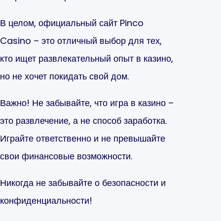
В целом, официальный сайт Pinco
Casino – это отличный выбор для тех,
кто ищет развлекательный опыт в казино,
но не хочет покидать свой дом.
Важно! Не забывайте, что игра в казино –
это развлечение, а не способ заработка.
Играйте ответственно и не превышайте
свои финансовые возможности.
Никогда не забывайте о безопасности и
конфиденциальности!